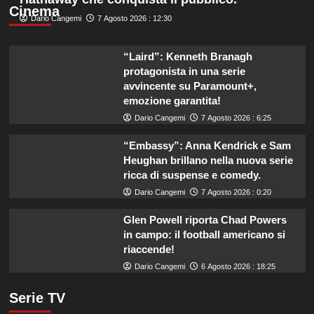
Cinema
Dario Cangemi
7 Agosto 2026 : 12:30
“Laird”: Kenneth Branagh
protagonista in una serie
avvincente su Paramount+,
emozione garantita!
Dario Cangemi
7 Agosto 2026 : 6:25
“Embassy”: Anna Kendrick e Sam
Heughan brillano nella nuova serie
ricca di suspense e comedy.
Dario Cangemi
7 Agosto 2026 : 0:20
Glen Powell riporta Chad Powers
in campo: il football americano si
riaccende!
Dario Cangemi
6 Agosto 2026 : 18:25
Serie TV