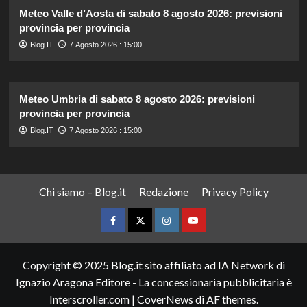
Meteo Valle d’Aosta di sabato 8 agosto 2026: previsioni
provincia per provincia
Blog.IT
7 Agosto 2026 : 15:00
Meteo Umbria di sabato 8 agosto 2026: previsioni
provincia per provincia
Blog.IT
7 Agosto 2026 : 15:00
Chi siamo – Blog.it
Redazione
Privacy Policy
Facebook
Twitter
Instagram
YouTube
Copyright © 2025 Blog.it sito affiliato ad IA Network di
Ignazio Aragona Editore - La concessionaria pubblicitaria è
Interscroller.com
|
CoverNews
di AF themes.