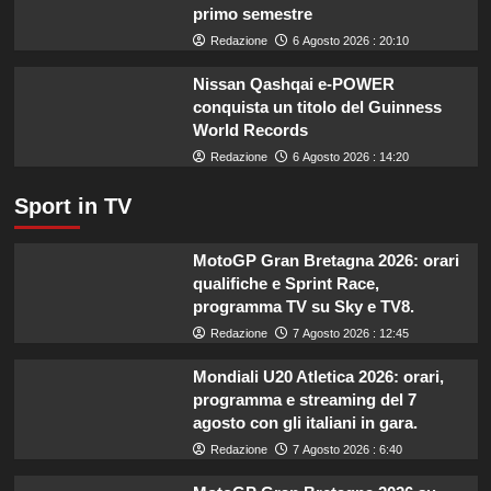
secondo
primo semestre
l’esperta
Redazione
6 Agosto 2026 : 20:10
Nissan Qashqai e-POWER
conquista un titolo del Guinness
World Records
Redazione
6 Agosto 2026 : 14:20
Sport in TV
MotoGP Gran Bretagna 2026: orari
qualifiche e Sprint Race,
programma TV su Sky e TV8.
Redazione
7 Agosto 2026 : 12:45
Mondiali U20 Atletica 2026: orari,
programma e streaming del 7
agosto con gli italiani in gara.
Redazione
7 Agosto 2026 : 6:40