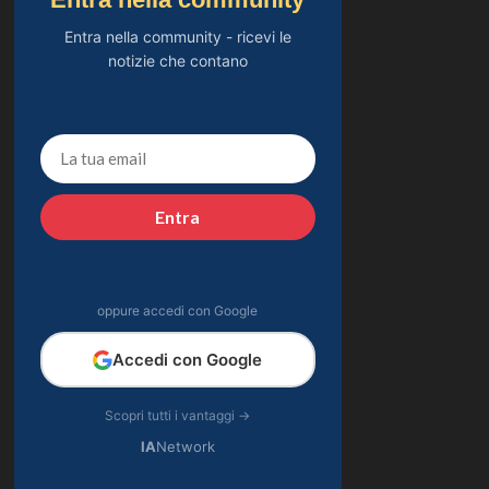
Entra nella community - ricevi le
notizie che contano
Entra
oppure accedi con Google
Accedi con Google
Scopri tutti i vantaggi →
IA
Network