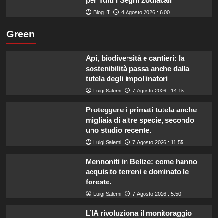
per Tutti i Segni Zodiacali
Blog.IT
4 Agosto 2026 : 6:00
Green
Api, biodiversità e cantieri: la
sostenibilità passa anche dalla
tutela degli impollinatori
Luigi Salemi
7 Agosto 2026 : 14:15
Proteggere i primati tutela anche
migliaia di altre specie, secondo
uno studio recente.
Luigi Salemi
7 Agosto 2026 : 11:55
Mennoniti in Belize: come hanno
acquisito terreni e dominato le
foreste.
Luigi Salemi
7 Agosto 2026 : 5:50
L’IA rivoluziona il monitoraggio