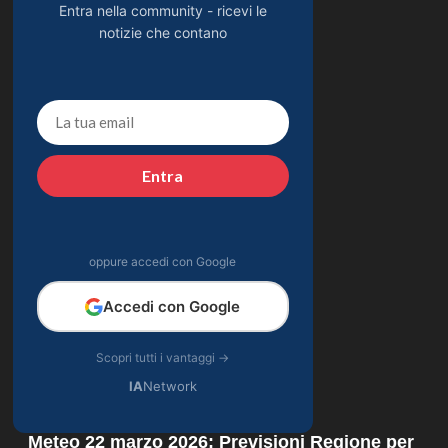
Entra nella community - ricevi le
notizie che contano
Entra
oppure accedi con Google
Accedi con Google
Scopri tutti i vantaggi →
IA
Network
Meteo 22 marzo 2026: Previsioni Regione per