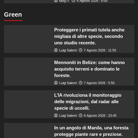
Blog.IT
4 Agosto 2026 : 6:00
Green
Proteggere i primati tutela anche
migliaia di altre specie, secondo
uno studio recente.
Luigi Salemi
7 Agosto 2026 : 11:55
Mennoniti in Belize: come hanno
acquisito terreni e dominato le
foreste.
Luigi Salemi
7 Agosto 2026 : 5:50
L’IA rivoluziona il monitoraggio
delle migrazioni, dal radar alle
specie di uccelli.
Luigi Salemi
6 Agosto 2026 : 23:45
In un angolo di Manila, una foresta
protegge piante rare e preziose.