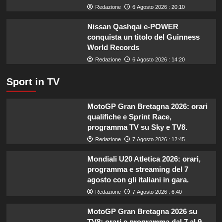
Redazione
6 Agosto 2026 : 20:10
SRG01.
Nissan Qashqai e-POWER
conquista un titolo del Guinness
World Records
Redazione
6 Agosto 2026 : 14:20
Sport in TV
MotoGP Gran Bretagna 2026: orari
qualifiche e Sprint Race,
programma TV su Sky e TV8.
Redazione
7 Agosto 2026 : 12:45
Mondiali U20 Atletica 2026: orari,
programma e streaming del 7
agosto con gli italiani in gara.
Redazione
7 Agosto 2026 : 6:40
MotoGP Gran Bretagna 2026 su
TV8: orari e programma dal 7 al 9