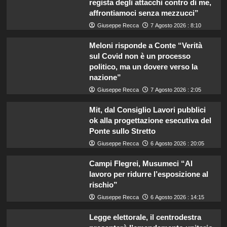
regista degli attacchi contro di me,
affrontiamoci senza mezzucci”
Giuseppe Recca
7 Agosto 2026 : 8:10
Meloni risponde a Conte “Verità
sul Covid non è un processo
politico, ma un dovere verso la
nazione”
Giuseppe Recca
7 Agosto 2026 : 2:05
Mit, dal Consiglio Lavori pubblici
ok alla progettazione esecutiva del
Ponte sullo Stretto
Giuseppe Recca
6 Agosto 2026 : 20:05
Campi Flegrei, Musumeci “Al
lavoro per ridurre l’esposizione al
rischio”
Giuseppe Recca
6 Agosto 2026 : 14:15
Legge elettorale, il centrodestra