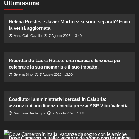
Ultimissime
Helena Prestes e Javier Martinez si sono separati? Ecco
la verità aggiornata
Anna Gaia Cavallo
7 Agosto 2026 : 13:40
Ricordando Laura Russo: una marcia silenziosa per
celebrare la sua memoria e il suo impatto.
Serena Siino
7 Agosto 2026 : 13:30
Coadiutori amministrativi cercasi in Calabria:
assunzioni con licenza media presso ASP Vibo Valentia.
Germana Bevilacqua
7 Agosto 2026 : 13:15
Dove Cameron in Italia: vacanze da sogno con le amiche