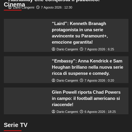
Cinema
Dario Cangemi
7 Agosto 2026 : 12:30
“Laird”: Kenneth Branagh
protagonista in una serie
avvincente su Paramount+,
emozione garantita!
Dario Cangemi
7 Agosto 2026 : 6:25
“Embassy”: Anna Kendrick e Sam
Heughan brillano nella nuova serie
ricca di suspense e comedy.
Dario Cangemi
7 Agosto 2026 : 0:20
Glen Powell riporta Chad Powers
in campo: il football americano si
riaccende!
Dario Cangemi
6 Agosto 2026 : 18:25
Serie TV