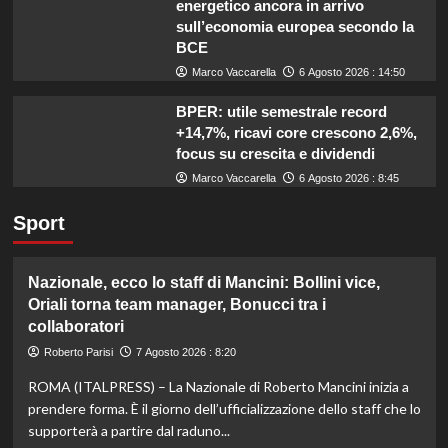
energetico ancora in arrivo
sull’economia europea secondo la
BCE
Marco Vaccarella
6 Agosto 2026 : 14:50
BPER: utile semestrale record
+14,7%, ricavi core crescono 2,6%,
focus su crescita e dividendi
Marco Vaccarella
6 Agosto 2026 : 8:45
Sport
Nazionale, ecco lo staff di Mancini: Bollini vice,
Oriali torna team manager, Bonucci tra i
collaboratori
Roberto Parisi
7 Agosto 2026 : 8:20
ROMA (ITALPRESS) – La Nazionale di Roberto Mancini inizia a
prendere forma. È il giorno dell’ufficializzazione dello staff che lo
supporterà a partire dal raduno...