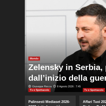
ze
Mondo
meno
Zelensky in Serbia, 
dall’inizio della gue
Giuseppe Recca
8 Agosto 2026 : 7:45
Tv e Spettacolo
Tv e Spettacolo
Palinsesti Mediaset 2026-
Affari Tuoi 20