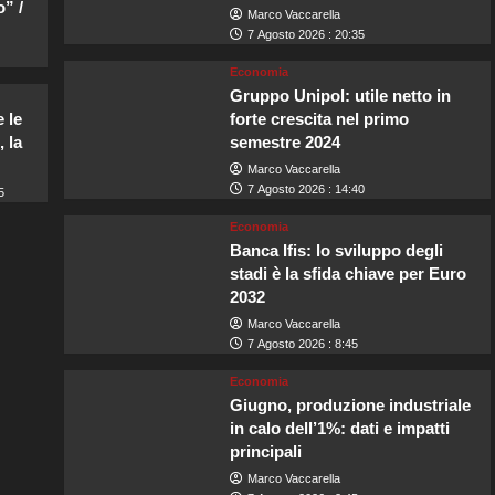
” /
Marco Vaccarella
7 Agosto 2026 : 20:35
Economia
Gruppo Unipol: utile netto in
 le
forte crescita nel primo
 la
semestre 2024
Marco Vaccarella
7 Agosto 2026 : 14:40
5
Economia
Banca Ifis: lo sviluppo degli
stadi è la sfida chiave per Euro
2032
Marco Vaccarella
7 Agosto 2026 : 8:45
Economia
Giugno, produzione industriale
in calo dell’1%: dati e impatti
principali
Marco Vaccarella