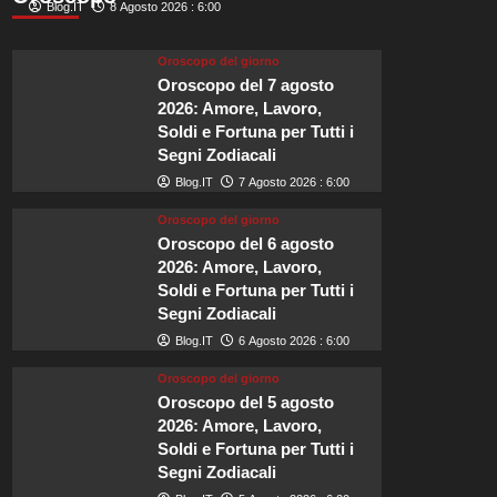
di
Blog.IT
8 Agosto 2026 : 6:00
meteore
Perseidi
Oroscopo del giorno
illuminerà
Oroscopo del 7 agosto
i
2026: Amore, Lavoro,
cieli
Soldi e Fortuna per Tutti i
britannici
Segni Zodiacali
ad
agosto!
Blog.IT
7 Agosto 2026 : 6:00
Oroscopo del giorno
Oroscopo del 6 agosto
2026: Amore, Lavoro,
Soldi e Fortuna per Tutti i
Segni Zodiacali
Blog.IT
6 Agosto 2026 : 6:00
Oroscopo del giorno
Oroscopo del 5 agosto
2026: Amore, Lavoro,
Soldi e Fortuna per Tutti i
Segni Zodiacali