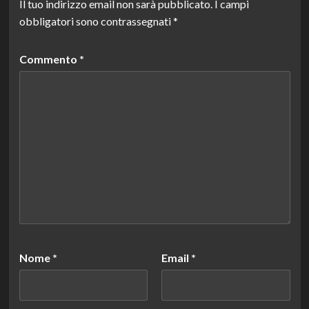
Il tuo indirizzo email non sarà pubblicato.
I campi
obbligatori sono contrassegnati
*
Commento
*
Nome
*
Email
*