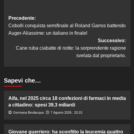
Navigazione
Precedente:
Cobolli conquista semifinale al Roland Garros battendo
articolo
Auger-Aliassime: un italiano in finale!
Successivo:
Cane ruba ciabatte di notte: la sorprendente ragione
svelata dal proprietario.
Sapevi che…
Aifa, nel 2025 circa 18 confezioni di farmaci in media
a cittadino: spesi 39,3 miliardi
Germana Bevilacqua
7 Agosto 2026 : 20:15
Giovane guerriero: ha sconfitto la leucemia quattro