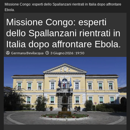
Menu
Missione Congo: esperti dello Spallanzani rientrati in Italia dopo affrontare
principale
Ebola.
Missione Congo: esperti
dello Spallanzani rientrati in
Italia dopo affrontare Ebola.
Germana Bevilacqua
3 Giugno 2026 : 19:50