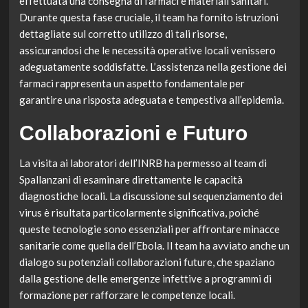
effettuata una consegna di farmaci e materiali sanitari.
Durante questa fase cruciale, il team ha fornito istruzioni
dettagliate sul corretto utilizzo di tali risorse,
assicurandosi che le necessità operative locali venissero
adeguatamente soddisfatte. L’assistenza nella gestione dei
farmaci rappresenta un aspetto fondamentale per
garantire una risposta adeguata e tempestiva all’epidemia.
Collaborazioni e Futuro
La visita ai laboratori dell’INRB ha permesso al team di
Spallanzani di esaminare direttamente le capacità
diagnostiche locali. La discussione sul sequenziamento dei
virus è risultata particolarmente significativa, poiché
queste tecnologie sono essenziali per affrontare minacce
sanitarie come quella dell’Ebola. Il team ha avviato anche un
dialogo su potenziali collaborazioni future, che spaziano
dalla gestione delle emergenze infettive a programmi di
formazione per rafforzare le competenze locali.