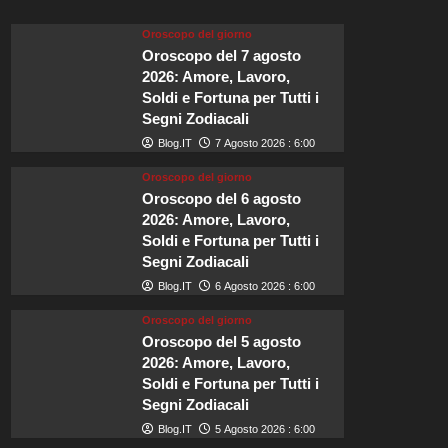
la
scelta
Oroscopo del giorno
ideale
Oroscopo del 7 agosto
per
2026: Amore, Lavoro,
il
Soldi e Fortuna per Tutti i
matrimonio
Segni Zodiacali
di
Zendaya
Blog.IT
7 Agosto 2026 : 6:00
e
Tom
Oroscopo del giorno
Holland.
Oroscopo del 6 agosto
2026: Amore, Lavoro,
Soldi e Fortuna per Tutti i
Segni Zodiacali
Blog.IT
6 Agosto 2026 : 6:00
Oroscopo del giorno
Oroscopo del 5 agosto
2026: Amore, Lavoro,
Soldi e Fortuna per Tutti i
Segni Zodiacali
Blog.IT
5 Agosto 2026 : 6:00