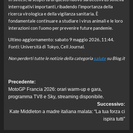
interrogativi importanti, ribadendo l’importanza della
ricerca virologica e della vigilanza sanitaria. È
fondamentale continuare a studiare i virus animali e le loro
interazioni con l’uomo per prevenire future pandemie.
Ultimo aggiornamento: sabato 9 maggio 2026, 11:44.
Fonti: Università di Tokyo, Cell Journal.
Non perderti tutte le notizie della categoria
salute
su Blog.it
Navigazione
Precedente:
MotoGP Francia 2026: orari warm-up e gara,
articolo
programma TV8 e Sky, streaming disponibile.
Successivo:
Kate Middleton a madre italiana malata: “La tua forza ci
ispira tutti”