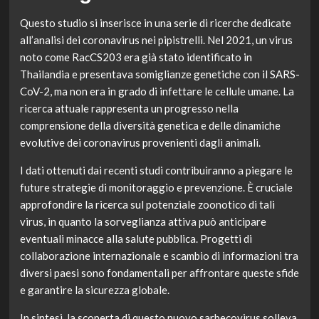
Questo studio si inserisce in una serie di ricerche dedicate
all’analisi dei coronavirus nei pipistrelli. Nel 2021, un virus
noto come RacCS203 era già stato identificato in
Thailandia e presentava somiglianze genetiche con il SARS-
CoV-2, ma non era in grado di infettare le cellule umane. La
ricerca attuale rappresenta un progresso nella
comprensione della diversità genetica e delle dinamiche
evolutive dei coronavirus provenienti dagli animali.
I dati ottenuti dai recenti studi contribuiranno a piegare le
future strategie di monitoraggio e prevenzione. È cruciale
approfondire la ricerca sul potenziale zoonotico di tali
virus, in quanto la sorveglianza attiva può anticipare
eventuali minacce alla salute pubblica. Progetti di
collaborazione internazionale e scambio di informazioni tra
diversi paesi sono fondamentali per affrontare queste sfide
e garantire la sicurezza globale.
In sintesi, la scoperta di questo nuovo sarbecovirus solleva