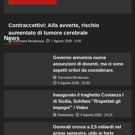
Contraccettivi: Aifa avverte, rischio
aumentato di tumore cerebrale
News
Germana Bevilacqua
7 Agosto 2026 : 0:40
Governo annuncia nuove
assunzioni di docenti, ma ci sono
aspetti critici da considerare.
Germana Bevilacqua
6 Agosto 2026 : 23:30
Inaugurato il traghetto Costanza I
di Sicilia, Schifani “Rispettati gli
impegni” / Video
Redazione
6 Agosto 2026 : 23:15
Generali cresce a 2,5 miliardi nel
primo semestre, utile in forte