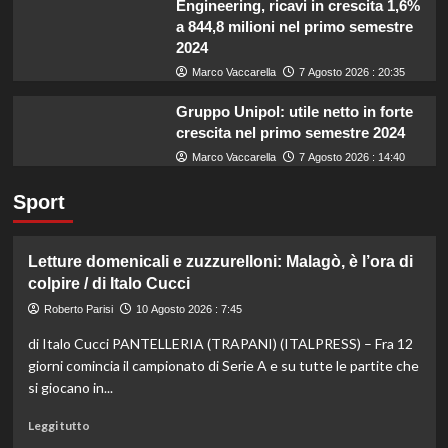
Engineering, ricavi in crescita 1,6%
a 844,8 milioni nel primo semestre
2024
Marco Vaccarella
7 Agosto 2026 : 20:35
Gruppo Unipol: utile netto in forte
crescita nel primo semestre 2024
Marco Vaccarella
7 Agosto 2026 : 14:40
Sport
Letture domenicali e zuzzurelloni: Malagò, è l’ora di
colpire / di Italo Cucci
Roberto Parisi
10 Agosto 2026 : 7:45
di Italo Cucci PANTELLERIA (TRAPANI) (ITALPRESS) – Fra 12
giorni comincia il campionato di Serie A e su tutte le partite che
si giocano in...
Leggi
Leggi tutto
di