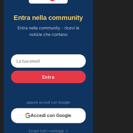
Entra nella community
Entra nella community - ricevi le
notizie che contano
Entra
oppure accedi con Google
Accedi con Google
Scopri tutti i vantaggi →