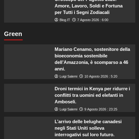
Amore, Lavoro, Soldi e Fortuna
per Tutti i Segni Zodiacali
Blog.IT
7 Agosto 2026 : 6:00
Green
Mariano Cenamo, sostenitore della
bioeconomia sostenibile
dell’Amazzonia, è scomparso a 46
anni.
Luigi Salemi
10 Agosto 2026 : 5:20
Droni termici in Kenya per ridurre i
conflitti tra uomini ed elefanti in
Amboseli.
Luigi Salemi
9 Agosto 2026 : 23:25
L’arrivo delle belughe canadesi
negli Stati Uniti solleva
interrogativi sul loro futuro.