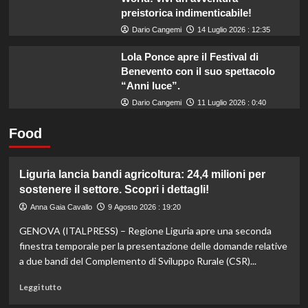
preistorica indimenticabile!
Dario Cangemi
14 Luglio 2026 : 12:35
Lola Ponce apre il Festival di
Benevento con il suo spettacolo
“Anni luce”.
Dario Cangemi
11 Luglio 2026 : 0:40
Food
Liguria lancia bandi agricoltura: 24,4 milioni per
sostenere il settore. Scopri i dettagli!
Anna Gaia Cavallo
9 Agosto 2026 : 19:20
GENOVA (ITALPRESS) – Regione Liguria apre una seconda
finestra temporale per la presentazione delle domande relative
a due bandi del Complemento di Sviluppo Rurale (CSR)...
Leggi
Leggi tutto
di