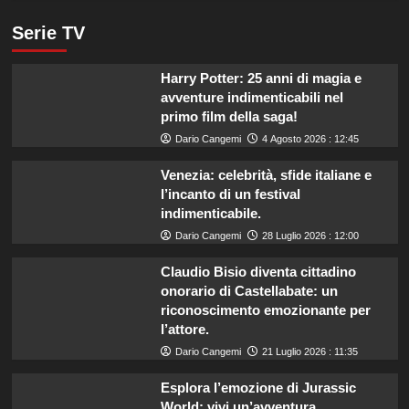
Serie TV
Harry Potter: 25 anni di magia e
avventure indimenticabili nel
primo film della saga!
Dario Cangemi
4 Agosto 2026 : 12:45
Venezia: celebrità, sfide italiane e
l’incanto di un festival
indimenticabile.
Dario Cangemi
28 Luglio 2026 : 12:00
Claudio Bisio diventa cittadino
onorario di Castellabate: un
riconoscimento emozionante per
l’attore.
Dario Cangemi
21 Luglio 2026 : 11:35
Esplora l’emozione di Jurassic
World: vivi un’avventura