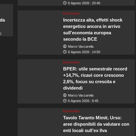
6 Agosto 2026 : 20:40
Economia
lda
Incertezza alta, effetti shock
energetico ancora in arrivo
sull’economia europea
0
secondo la BCE
Marco Vaccarella
6 Agosto 2026 : 14:50
Economia
BPER: utile semestrale record
+14,7%, ricavi core crescono
2,6%, focus su crescita e
dividendi
Marco Vaccarella
6 Agosto 2026 : 8:45
Economia
Tavolo Taranto Mimit, Urso:
aree disponibili da valutare con
enti locali sull’ex Ilva