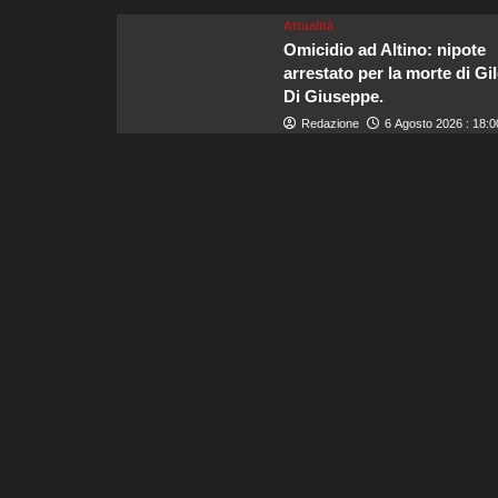
Attualità
Omicidio ad Altino: nipote
arrestato per la morte di Gi
Di Giuseppe.
Redazione
6 Agosto 2026 : 18:0