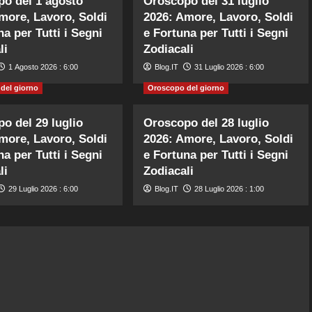
o del 1 agosto
Oroscopo del 31 luglio
more, Lavoro, Soldi
2026: Amore, Lavoro, Soldi
na per Tutti i Segni
e Fortuna per Tutti i Segni
li
Zodiacali
1 Agosto 2026 : 6:00
Blog.IT
31 Luglio 2026 : 6:00
del giorno
Oroscopo del giorno
o del 29 luglio
Oroscopo del 28 luglio
more, Lavoro, Soldi
2026: Amore, Lavoro, Soldi
na per Tutti i Segni
e Fortuna per Tutti i Segni
li
Zodiacali
29 Luglio 2026 : 6:00
Blog.IT
28 Luglio 2026 : 1:00