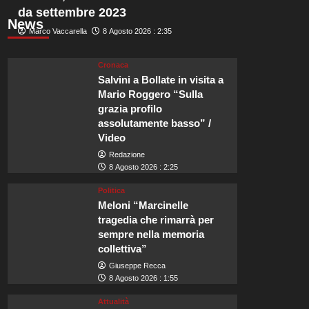
da settembre 2023
News
Marco Vaccarella
8 Agosto 2026 : 2:35
Cronaca
Salvini a Bollate in visita a
Mario Roggero “Sulla
grazia profilo
assolutamente basso” /
Video
Redazione
8 Agosto 2026 : 2:25
Politica
Meloni “Marcinelle
tragedia che rimarrà per
sempre nella memoria
collettiva”
Giuseppe Recca
8 Agosto 2026 : 1:55
Attualità