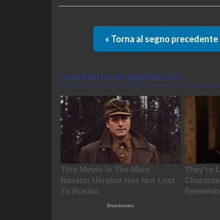
« Torna al segno precedente