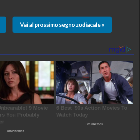
Vai al prossimo segno zodiacale »