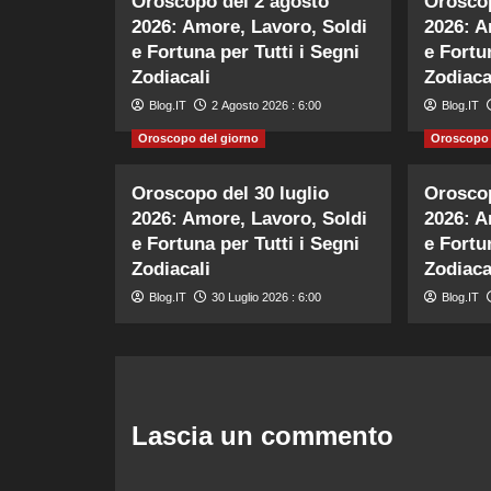
Oroscopo del 2 agosto
Oroscop
2026: Amore, Lavoro, Soldi
2026: A
e Fortuna per Tutti i Segni
e Fortu
Zodiacali
Zodiaca
Blog.IT
2 Agosto 2026 : 6:00
Blog.IT
Oroscopo del giorno
Oroscopo 
Oroscopo del 30 luglio
Oroscop
2026: Amore, Lavoro, Soldi
2026: A
e Fortuna per Tutti i Segni
e Fortu
Zodiacali
Zodiaca
Blog.IT
30 Luglio 2026 : 6:00
Blog.IT
Lascia un commento