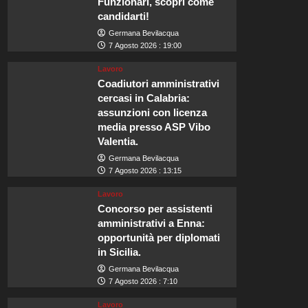
Funzionari, scopri come
candidarti!
Germana Bevilacqua
7 Agosto 2026 : 19:00
Lavoro
Coadiutori amministrativi
cercasi in Calabria:
assunzioni con licenza
media presso ASP Vibo
Valentia.
Germana Bevilacqua
7 Agosto 2026 : 13:15
Lavoro
Concorso per assistenti
amministrativi a Enna:
opportunità per diplomati
in Sicilia.
Germana Bevilacqua
7 Agosto 2026 : 7:10
Lavoro