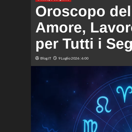
Oroscopo del 
Amore, Lavoro
per Tutti i Se
Blog.IT
9 Luglio 2026 : 6:00