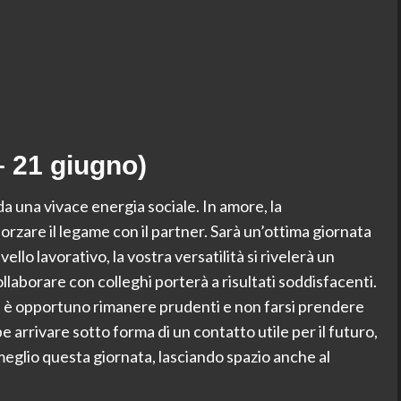
 21 giugno)
o da una vivace energia sociale. In amore, la
zare il legame con il partner. Sarà un’ottima giornata
vello lavorativo, la vostra versatilità si rivelerà un
llaborare con colleghi porterà a risultati soddisfacenti.
ma è opportuno rimanere prudenti e non farsi prendere
e arrivare sotto forma di un contatto utile per il futuro,
 meglio questa giornata, lasciando spazio anche al