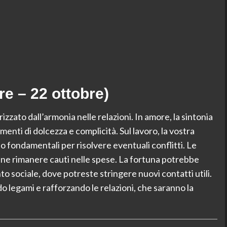
re – 22 ottobre)
izzato dall’armonia nelle relazioni. In amore, la sintonia
enti di dolcezza e complicità. Sul lavoro, la vostra
 fondamentali per risolvere eventuali conflitti. Le
bene rimanere cauti nelle spese. La fortuna potrebbe
o sociale, dove potreste stringere nuovi contatti utili.
o legami e rafforzando le relazioni, che saranno la