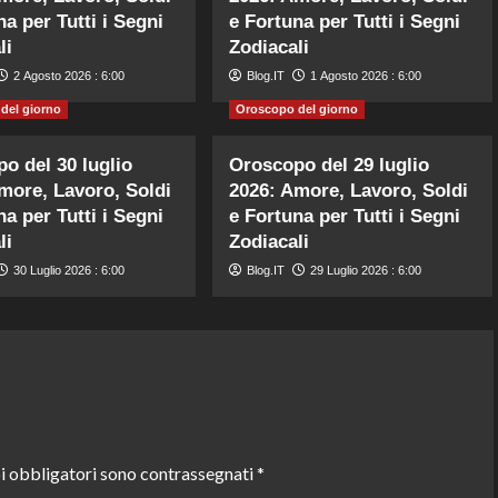
na per Tutti i Segni
e Fortuna per Tutti i Segni
li
Zodiacali
2 Agosto 2026 : 6:00
Blog.IT
1 Agosto 2026 : 6:00
del giorno
Oroscopo del giorno
o del 30 luglio
Oroscopo del 29 luglio
more, Lavoro, Soldi
2026: Amore, Lavoro, Soldi
na per Tutti i Segni
e Fortuna per Tutti i Segni
li
Zodiacali
30 Luglio 2026 : 6:00
Blog.IT
29 Luglio 2026 : 6:00
i obbligatori sono contrassegnati
*