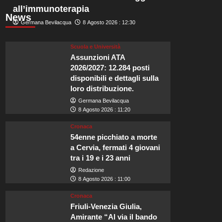
all’immunoterapia
News
Germana Bevilacqua
8 Agosto 2026 : 12:30
Scuola e Università
Assunzioni ATA
2026/2027: 12.284 posti
disponibili e dettagli sulla
loro distribuzione.
Germana Bevilacqua
8 Agosto 2026 : 11:20
Cronaca
54enne picchiato a morte
a Cervia, fermati 4 giovani
tra i 19 e i 23 anni
Redazione
8 Agosto 2026 : 11:00
Cronaca
Friuli-Venezia Giulia,
Amirante “Al via il bando