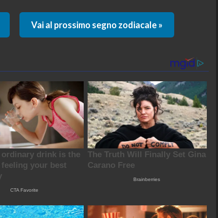
Vai al prossimo segno zodiacale »