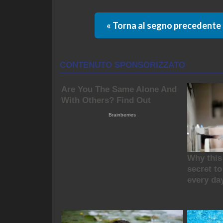
« Torna al segno precedente