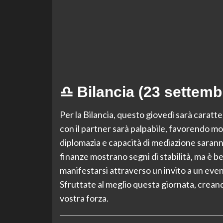
♎ Bilancia (23 settemb
Per la Bilancia, questo giovedì sarà caratter
con il partner sarà palpabile, favorendo mom
diplomazia e capacità di mediazione saranno
finanze mostrano segni di stabilità, ma è 
manifestarsi attraverso un invito a un event
Sfruttate al meglio questa giornata, creand
vostra forza.