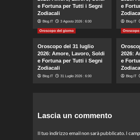
e Fortuna per Tutti i Segni
e Fortu
Zodiacali
Zodiaca
Blog.IT
3 Agosto 2026 : 6:00
Blog.IT
Oroscopo del giorno
Oroscopo 
Oroscopo del 31 luglio
Oroscop
2026: Amore, Lavoro, Soldi
2026: A
e Fortuna per Tutti i Segni
e Fortu
Zodiacali
Zodiaca
Blog.IT
31 Luglio 2026 : 6:00
Blog.IT
Lascia un commento
Il tuo indirizzo email non sarà pubblicato.
I camp