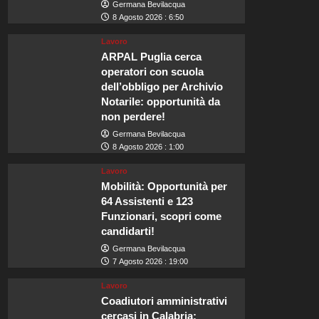
Germana Bevilacqua
8 Agosto 2026 : 6:50
Lavoro
ARPAL Puglia cerca
operatori con scuola
dell’obbligo per Archivio
Notarile: opportunità da
non perdere!
Germana Bevilacqua
8 Agosto 2026 : 1:00
Lavoro
Mobilità: Opportunità per
64 Assistenti e 123
Funzionari, scopri come
candidarti!
Germana Bevilacqua
7 Agosto 2026 : 19:00
Lavoro
Coadiutori amministrativi
cercasi in Calabria: