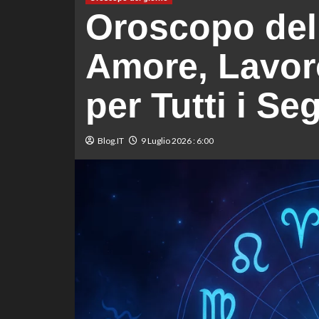
Oroscopo del 
Amore, Lavoro
per Tutti i Se
Blog.IT
9 Luglio 2026 : 6:00