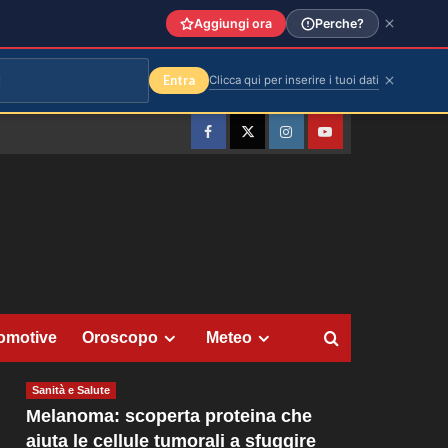
Aggiungi ora
Perche?
Entra
Clicca qui per inserire i tuoi dati
Facebook
Twitter
Instagram
YouTube
omotive
Oroscopo
Meteo
Sanità e Salute
Melanoma: scoperta proteina che
aiuta le cellule tumorali a sfuggire