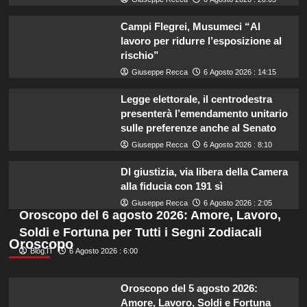
Campi Flegrei, Musumeci “Al
lavoro per ridurre l’esposizione al
rischio”
Giuseppe Recca
6 Agosto 2026 : 14:15
Legge elettorale, il centrodestra
presenterà l’emendamento unitario
sulle preferenze anche al Senato
Giuseppe Recca
6 Agosto 2026 : 8:10
Dl giustizia, via libera della Camera
alla fiducia con 191 sì
Giuseppe Recca
6 Agosto 2026 : 2:05
Oroscopo del 6 agosto 2026: Amore, Lavoro,
Soldi e Fortuna per Tutti i Segni Zodiacali
Oroscopo
Blog.IT
6 Agosto 2026 : 6:00
Oroscopo del 5 agosto 2026:
Amore, Lavoro, Soldi e Fortuna