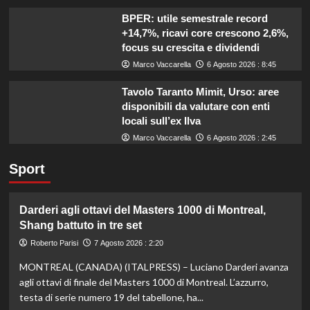
BPER: utile semestrale record
+14,7%, ricavi core crescono 2,6%,
focus su crescita e dividendi
Marco Vaccarella
6 Agosto 2026 : 8:45
Tavolo Taranto Mimit, Urso: aree
disponibili da valutare con enti
locali sull’ex Ilva
Marco Vaccarella
6 Agosto 2026 : 2:45
Sport
Darderi agli ottavi del Masters 1000 di Montreal,
Shang battuto in tre set
Roberto Parisi
7 Agosto 2026 : 2:20
MONTREAL (CANADA) (ITALPRESS) – Luciano Darderi avanza
agli ottavi di finale del Masters 1000 di Montreal. L’azzurro,
testa di serie numero 19 del tabellone, ha...