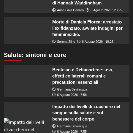
di Hannah Waddingham.
Anna Gaia Cavallo
6 Agosto 2026 : 23:25
Morte di Daniela Florea: arrestato
l’ex fidanzato, avviate indagini per
femminicidio.
Serena Siino
6 Agosto 2026 : 19:25
Salute: sintomi e cure
Bentelan e Deltacortene: uso,
effetti collaterali comuni e
precauzioni essenziali
Germana Bevilacqua
6 Agosto 2026 : 7:56
Impatto dei livelli di zucchero nel
sangue sulla salute e sul
benessere del corpo
Germana Bevilacqua
6 Agosto 2026 : 7:55