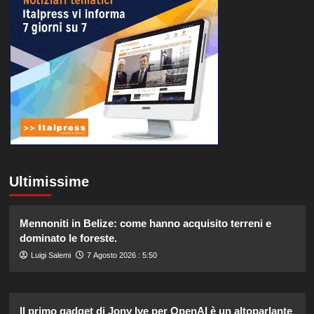
Ultimissime
Mennoniti in Belize: come hanno acquisito terreni e
dominato le foreste.
Luigi Salemi
7 Agosto 2026 : 5:50
Il primo gadget di Jony Ive per OpenAI è un altoparlante