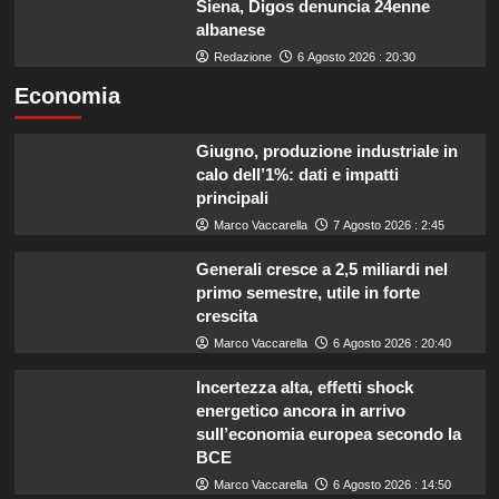
Siena, Digos denuncia 24enne
albanese
Redazione
6 Agosto 2026 : 20:30
Economia
Giugno, produzione industriale in
calo dell’1%: dati e impatti
principali
Marco Vaccarella
7 Agosto 2026 : 2:45
Generali cresce a 2,5 miliardi nel
primo semestre, utile in forte
crescita
Marco Vaccarella
6 Agosto 2026 : 20:40
Incertezza alta, effetti shock
energetico ancora in arrivo
sull’economia europea secondo la
BCE
Marco Vaccarella
6 Agosto 2026 : 14:50