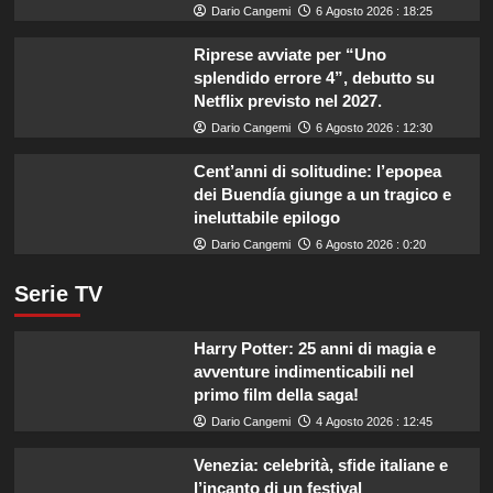
Dario Cangemi
6 Agosto 2026 : 18:25
Riprese avviate per “Uno
splendido errore 4”, debutto su
Netflix previsto nel 2027.
Dario Cangemi
6 Agosto 2026 : 12:30
Cent’anni di solitudine: l’epopea
dei Buendía giunge a un tragico e
ineluttabile epilogo
Dario Cangemi
6 Agosto 2026 : 0:20
Serie TV
Harry Potter: 25 anni di magia e
avventure indimenticabili nel
primo film della saga!
Dario Cangemi
4 Agosto 2026 : 12:45
Venezia: celebrità, sfide italiane e
l’incanto di un festival