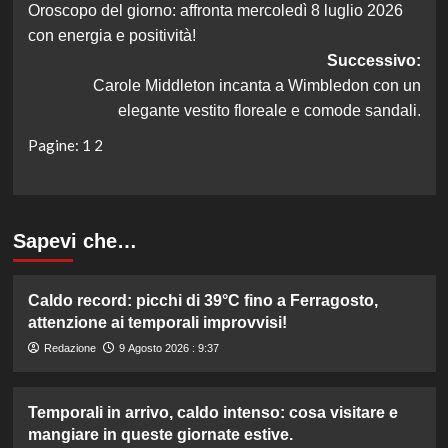
Oroscopo del giorno: affronta mercoledì 8 luglio 2026
articolo
con energia e positività!
Successivo:
Carole Middleton incanta a Wimbledon con un
elegante vestito floreale e comode sandali.
Pagine:
1
2
Sapevi che…
Caldo record: picchi di 39°C fino a Ferragosto,
attenzione ai temporali improvvisi!
Redazione
9 Agosto 2026 : 9:37
Temporali in arrivo, caldo intenso: cosa visitare e
mangiare in queste giornate estive.