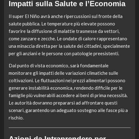
Impatti sulla Salute e l’Economia
Il super El Niño avrà anche ripercussioni sul fronte della
salute pubblica. Le temperature più elevate possono
favorire la diffusione di malattie trasmesse da vettori,
come zanzare e zecche. Le ondate di calore rappresentano
una minaccia diretta per la salute dei cittadini, specialmente
per gli anziani e le persone con patologie preesistenti.
Dal punto di vista economico, sarà fondamentale
monitorare gli impatti delle variazioni climatiche sulle
coltivazioni. Le fluttuazioni nei prezzi alimentari possono
generare instabilità economica, rendendo difficile per le
famiglie più vulnerabili accedere ai beni di prima necessità.
Le autorità dovranno prepararsi ad affrontare questi
scenari, garantendo un adeguato sostegno alle fasce più a
rischio.
Azioni da Intraprendere per