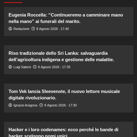
Eugenia Roccella: “Continueremo a camminare mano
nella mano” ai funerali del marito.
Redazione
8 Agosto 2026 : 17:40
Riso tradizionale dello Sri Lanka: salvaguardia
dell’agricoltura indigena e gestione delle malattie.
Luigi Salemi
8 Agosto 2026 : 17:35
Tom Vek lancia Sleevenote, il nuovo lettore musicale
digitale rivoluzionario.
Ignazio Aragona
8 Agosto 2026 : 17:30
Hacker e i loro codenames: ecco perché le bande di
hacker scelgono nomi unici