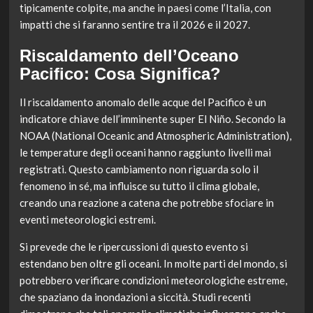
tipicamente colpite, ma anche in paesi come l’Italia, con
impatti che si faranno sentire tra il 2026 e il 2027.
Riscaldamento dell’Oceano
Pacifico: Cosa Significa?
Il riscaldamento anomalo delle acque del Pacifico è un
indicatore chiave dell’imminente super El Niño. Secondo la
NOAA (National Oceanic and Atmospheric Administration),
le temperature degli oceani hanno raggiunto livelli mai
registrati. Questo cambiamento non riguarda solo il
fenomeno in sé, ma influisce su tutto il clima globale,
creando una reazione a catena che potrebbe sfociare in
eventi meteorologici estremi.
Si prevede che le ripercussioni di questo evento si
estendano ben oltre gli oceani. In molte parti del mondo, si
potrebbero verificare condizioni meteorologiche estreme,
che spaziano da inondazioni a siccità. Studi recenti