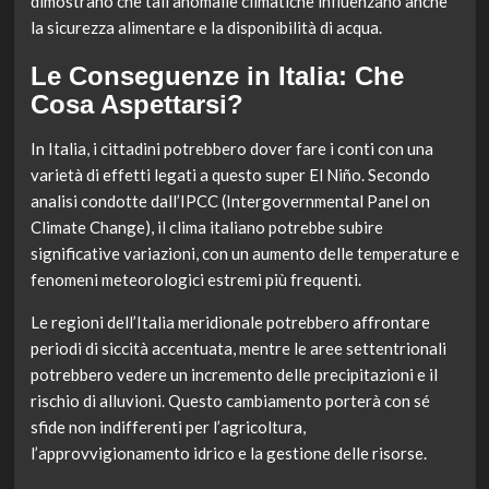
dimostrano che tali anomalie climatiche influenzano anche
la sicurezza alimentare e la disponibilità di acqua.
Le Conseguenze in Italia: Che
Cosa Aspettarsi?
In Italia, i cittadini potrebbero dover fare i conti con una
varietà di effetti legati a questo super El Niño. Secondo
analisi condotte dall’IPCC (Intergovernmental Panel on
Climate Change), il clima italiano potrebbe subire
significative variazioni, con un aumento delle temperature e
fenomeni meteorologici estremi più frequenti.
Le regioni dell’Italia meridionale potrebbero affrontare
periodi di siccità accentuata, mentre le aree settentrionali
potrebbero vedere un incremento delle precipitazioni e il
rischio di alluvioni. Questo cambiamento porterà con sé
sfide non indifferenti per l’agricoltura,
l’approvvigionamento idrico e la gestione delle risorse.