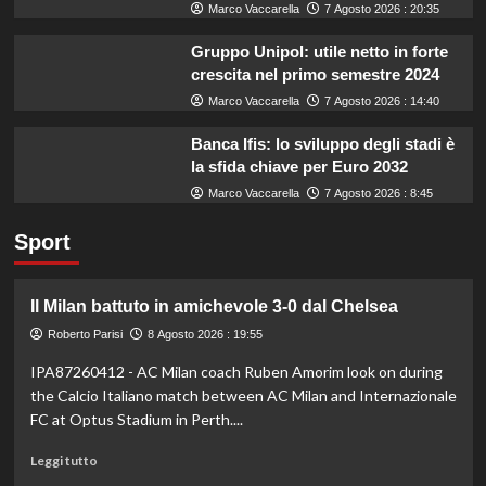
Marco Vaccarella
7 Agosto 2026 : 20:35
Gruppo Unipol: utile netto in forte
crescita nel primo semestre 2024
Marco Vaccarella
7 Agosto 2026 : 14:40
Banca Ifis: lo sviluppo degli stadi è
la sfida chiave per Euro 2032
Marco Vaccarella
7 Agosto 2026 : 8:45
Sport
Il Milan battuto in amichevole 3-0 dal Chelsea
Roberto Parisi
8 Agosto 2026 : 19:55
IPA87260412 - AC Milan coach Ruben Amorim look on during
the Calcio Italiano match between AC Milan and Internazionale
FC at Optus Stadium in Perth....
Leggi
Leggi tutto
di