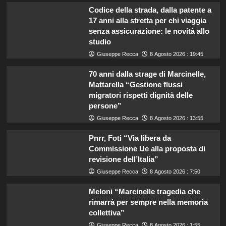
Codice della strada, dalla patente a
17 anni alla stretta per chi viaggia
senza assicurazione: le novità allo
studio
Giuseppe Recca
8 Agosto 2026 : 19:45
70 anni dalla strage di Marcinelle,
Mattarella “Gestione flussi
migratori rispetti dignità delle
persone”
Giuseppe Recca
8 Agosto 2026 : 13:55
Pnrr, Foti “Via libera da
Commissione Ue alla proposta di
revisione dell’Italia”
Giuseppe Recca
8 Agosto 2026 : 7:50
Meloni “Marcinelle tragedia che
rimarrà per sempre nella memoria
collettiva”
Giuseppe Recca
8 Agosto 2026 : 1:55