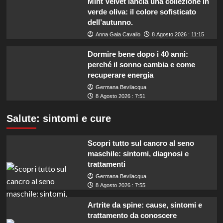
Mint Velvet lancia una collezione in
verde oliva: il colore sofisticato
dell’autunno.
Anna Gaia Cavallo
8 Agosto 2026 : 11:15
Dormire bene dopo i 40 anni:
perché il sonno cambia e come
recuperare energia
Germana Bevilacqua
8 Agosto 2026 : 7:51
Salute: sintomi e cure
Scopri tutto sul cancro al seno
maschile: sintomi, diagnosi e
trattamenti
Germana Bevilacqua
8 Agosto 2026 : 7:55
Artrite da spine: cause, sintomi e
trattamento da conoscere