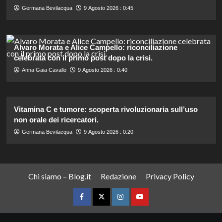
Germana Bevilacqua
9 Agosto 2026 : 0:45
Alvaro Morata e Alice Campello: riconciliazione
celebrata con il primo post dopo la crisi.
Anna Gaia Cavallo
9 Agosto 2026 : 0:40
Vitamina C e tumore: scoperta rivoluzionaria sull’uso
non orale dei ricercatori.
Germana Bevilacqua
9 Agosto 2026 : 0:20
Chi siamo – Blog.it
Redazione
Privacy Policy
Facebook
Twitter
Instagram
YouTube