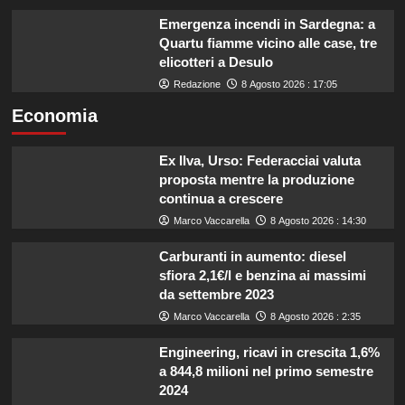
Emergenza incendi in Sardegna: a
Quartu fiamme vicino alle case, tre
elicotteri a Desulo
Redazione
8 Agosto 2026 : 17:05
Economia
Ex Ilva, Urso: Federacciai valuta
proposta mentre la produzione
continua a crescere
Marco Vaccarella
8 Agosto 2026 : 14:30
Carburanti in aumento: diesel
sfiora 2,1€/l e benzina ai massimi
da settembre 2023
Marco Vaccarella
8 Agosto 2026 : 2:35
Engineering, ricavi in crescita 1,6%
a 844,8 milioni nel primo semestre
2024