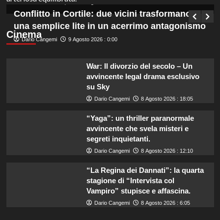
Germana Bevilacqua
9 Agosto 2026 : 0:45
Conflitto in Cortile: due vicini trasformano
una semplice lite in un acerrimo antagonismo
Cinema
Dario Cangemi
9 Agosto 2026 : 0:00
War: Il divorzio del secolo – Un
avvincente legal drama esclusivo
su Sky
Dario Cangemi
8 Agosto 2026 : 18:05
“Yaga”: un thriller paranormale
avvincente che svela misteri e
segreti inquietanti.
Dario Cangemi
8 Agosto 2026 : 12:10
“La Regina dei Dannati”: la quarta
stagione di “Intervista col
Vampiro” stupisce e affascina.
Dario Cangemi
8 Agosto 2026 : 6:05