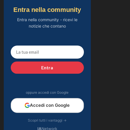
Entra nella community
Entra nella community - ricevi le
notizie che contano
Entra
oppure accedi con Google
Accedi con Google
Scopri tutti i vantaggi →
IA
Network