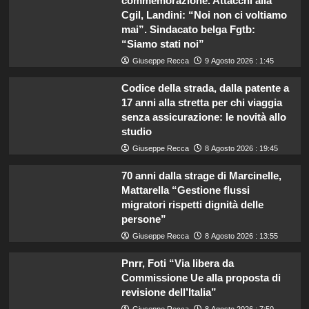
commemorazione. Attacchi alla
Cgil, Landini: “Noi non ci voltiamo
mai”. Sindacato belga Fgtb:
“Siamo stati noi”
Giuseppe Recca
9 Agosto 2026 : 1:45
Codice della strada, dalla patente a
17 anni alla stretta per chi viaggia
senza assicurazione: le novità allo
studio
Giuseppe Recca
8 Agosto 2026 : 19:45
70 anni dalla strage di Marcinelle,
Mattarella “Gestione flussi
migratori rispetti dignità delle
persone”
Giuseppe Recca
8 Agosto 2026 : 13:55
Pnrr, Foti “Via libera da
Commissione Ue alla proposta di
revisione dell’Italia”
Giuseppe Recca
8 Agosto 2026 : 7:50