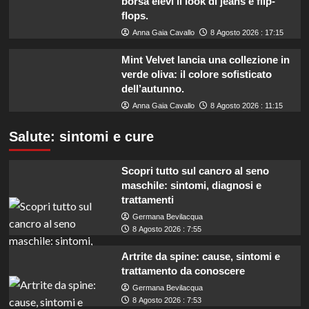
borsa elevi il look di jeans e flip-
flops.
Anna Gaia Cavallo
8 Agosto 2026 : 17:15
Mint Velvet lancia una collezione in
verde oliva: il colore sofisticato
dell’autunno.
Anna Gaia Cavallo
8 Agosto 2026 : 11:15
Salute: sintomi e cure
Scopri tutto sul cancro al seno
maschile: sintomi, diagnosi e
trattamenti
Germana Bevilacqua
8 Agosto 2026 : 7:55
Artrite da spine: cause, sintomi e
trattamento da conoscere
Germana Bevilacqua
8 Agosto 2026 : 7:53