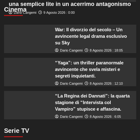
una semplice lite in un acerrimo antagonismo
Cinema
Dario Cangemi
9 Agosto 2026 : 0:00
War: Il divorzio del secolo – Un
avvincente legal drama esclusivo
su Sky
Dario Cangemi
8 Agosto 2026 : 18:05
“Yaga”: un thriller paranormale
avvincente che svela misteri e
segreti inquietanti.
Dario Cangemi
8 Agosto 2026 : 12:10
“La Regina dei Dannati”: la quarta
stagione di “Intervista col
Vampiro” stupisce e affascina.
Dario Cangemi
8 Agosto 2026 : 6:05
Serie TV