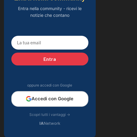
Entra nella community - ricevi le
notizie che contano
Entra
oppure accedi con Google
Accedi con Google
Scopri tutti i vantaggi →
IA
Network