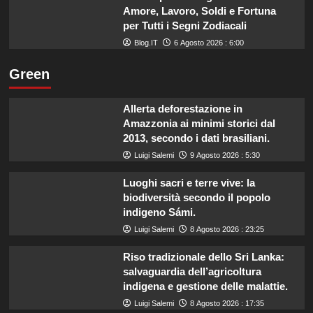
Amore, Lavoro, Soldi e Fortuna
per Tutti i Segni Zodiacali
Blog.IT
6 Agosto 2026 : 6:00
Green
Allerta deforestazione in
Amazzonia ai minimi storici dal
2013, secondo i dati brasiliani.
Luigi Salemi
9 Agosto 2026 : 5:30
Luoghi sacri e terre vive: la
biodiversità secondo il popolo
indigeno Sámi.
Luigi Salemi
8 Agosto 2026 : 23:25
Riso tradizionale dello Sri Lanka:
salvaguardia dell’agricoltura
indigena e gestione delle malattie.
Luigi Salemi
8 Agosto 2026 : 17:35