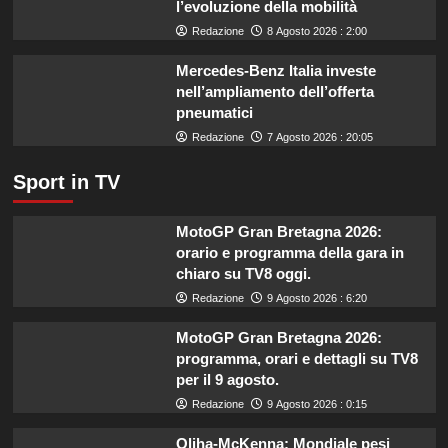
l’evoluzione della mobilità
il
Redazione
8 Agosto 2026 : 2:00
settore
primario.
Mercedes-Benz Italia investe
nell’ampliamento dell’offerta
pneumatici
Redazione
7 Agosto 2026 : 20:05
Sport in TV
MotoGP Gran Bretagna 2026:
orario e programma della gara in
chiaro su TV8 oggi.
Redazione
9 Agosto 2026 : 6:20
MotoGP Gran Bretagna 2026:
programma, orari e dettagli su TV8
per il 9 agosto.
Redazione
9 Agosto 2026 : 0:15
Oliha-McKenna: Mondiale pesi