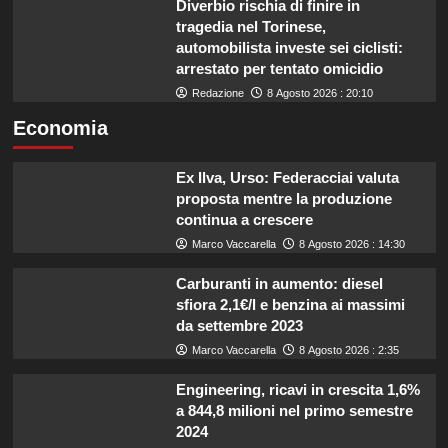
Diverbio rischia di finire in
tragedia nel Torinese,
automobilista investe sei ciclisti:
arrestato per tentato omicidio
Redazione
8 Agosto 2026 : 20:10
Economia
Ex Ilva, Urso: Federacciai valuta
proposta mentre la produzione
continua a crescere
Marco Vaccarella
8 Agosto 2026 : 14:30
Carburanti in aumento: diesel
sfiora 2,1€/l e benzina ai massimi
da settembre 2023
Marco Vaccarella
8 Agosto 2026 : 2:35
Engineering, ricavi in crescita 1,6%
a 844,8 milioni nel primo semestre
2024