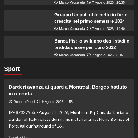
Marco Vaccarella
7 Agosto 2026 : 20:35
Gruppo Unipol: utile netto in forte
crescita nel primo semestre 2024
Marco Vaccarella
7 Agosto 2026 : 14:40
Banca Ifis: lo sviluppo degli stadi è
la sfida chiave per Euro 2032
Marco Vaccarella
7 Agosto 2026 : 8:45
Sport
Darderi avanza ai quarti a Montreal, Borges battuto
in rimonta
Roberto Parisi
9 Agosto 2026 : 1:55
IPA87327955 - August 8, 2026, Montreal, Pq, Canada: Luciano
Darderi of Italy reacts during his match against Nuno Borges of
Portugal during round of 16...
Leggi
Leggi tutto