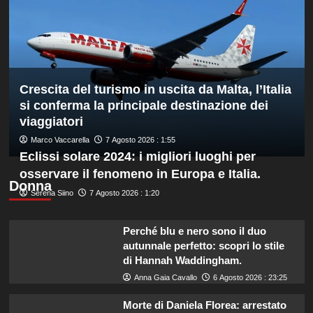
bronzo
europeo
nella
routine
acrobatica
a
Crescita del turismo in uscita da Malta, l’Italia
squadre
si conferma la principale destinazione dei
viaggiatori
Marco Vaccarella
7 Agosto 2026 : 1:55
Eclissi solare 2024: i migliori luoghi per
osservare il fenomeno in Europa e Italia.
Donna
Serena Siino
7 Agosto 2026 : 1:20
Perché blu e nero sono il duo
autunnale perfetto: scopri lo stile
di Hannah Waddingham.
Anna Gaia Cavallo
6 Agosto 2026 : 23:25
Morte di Daniela Florea: arrestato