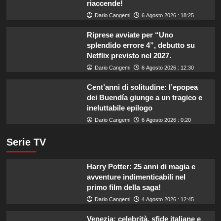
riaccende!
Dario Cangemi
6 Agosto 2026 : 18:25
Riprese avviate per “Uno
splendido errore 4”, debutto su
Netflix previsto nel 2027.
Dario Cangemi
6 Agosto 2026 : 12:30
Cent’anni di solitudine: l’epopea
dei Buendía giunge a un tragico e
ineluttabile epilogo
Dario Cangemi
6 Agosto 2026 : 0:20
Serie TV
Harry Potter: 25 anni di magia e
avventure indimenticabili nel
primo film della saga!
Dario Cangemi
4 Agosto 2026 : 12:45
Venezia: celebrità, sfide italiane e