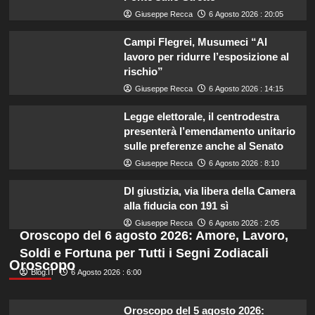
Giuseppe Recca
6 Agosto 2026 : 20:05
Campi Flegrei, Musumeci “Al
lavoro per ridurre l’esposizione al
rischio”
Giuseppe Recca
6 Agosto 2026 : 14:15
Legge elettorale, il centrodestra
presenterà l’emendamento unitario
sulle preferenze anche al Senato
Giuseppe Recca
6 Agosto 2026 : 8:10
Dl giustizia, via libera della Camera
alla fiducia con 191 sì
Giuseppe Recca
6 Agosto 2026 : 2:05
Oroscopo del 6 agosto 2026: Amore, Lavoro,
Soldi e Fortuna per Tutti i Segni Zodiacali
Oroscopo
Blog.IT
6 Agosto 2026 : 6:00
Oroscopo del 5 agosto 2026: