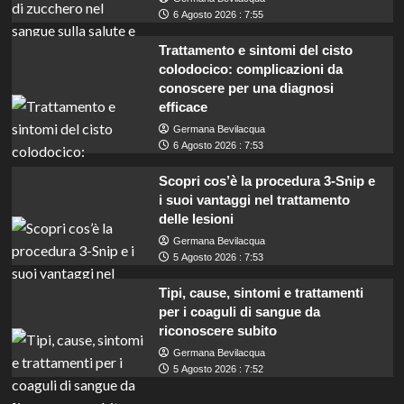
6 Agosto 2026 : 7:55
Trattamento e sintomi del cisto
colodocico: complicazioni da
conoscere per una diagnosi
efficace
Germana Bevilacqua
6 Agosto 2026 : 7:53
Scopri cos’è la procedura 3-Snip e
i suoi vantaggi nel trattamento
delle lesioni
Germana Bevilacqua
5 Agosto 2026 : 7:53
Tipi, cause, sintomi e trattamenti
per i coaguli di sangue da
riconoscere subito
Germana Bevilacqua
5 Agosto 2026 : 7:52
Lavoro per insegnanti con INDIRE: guadagna