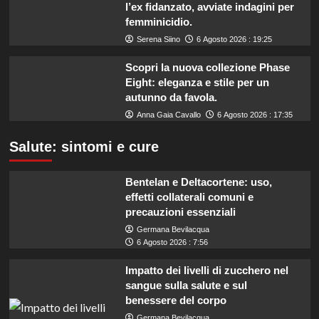
l’ex fidanzato, avviate indagini per
femminicidio.
Serena Siino
6 Agosto 2026 : 19:25
Scopri la nuova collezione Phase
Eight: eleganza e stile per un
autunno da favola.
Anna Gaia Cavallo
6 Agosto 2026 : 17:35
Salute: sintomi e cure
Bentelan e Deltacortene: uso,
effetti collaterali comuni e
precauzioni essenziali
Germana Bevilacqua
6 Agosto 2026 : 7:56
Impatto dei livelli di zucchero nel
sangue sulla salute e sul
benessere del corpo
Germana Bevilacqua