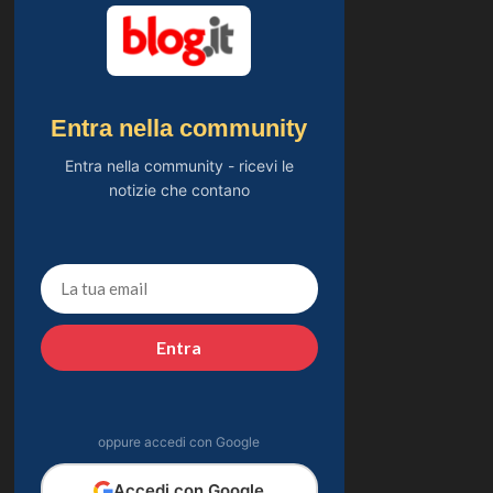
Entra nella community
Entra nella community - ricevi le
notizie che contano
Entra
oppure accedi con Google
Accedi con Google