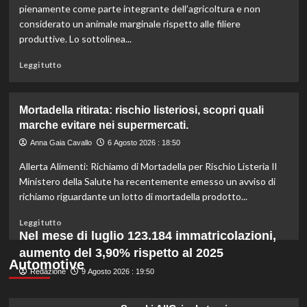
l’IRVO
pienamente come parte integrante dell’agricoltura e non
potenzia
considerato un animale marginale rispetto alle filiere
l’organico
produttive. Lo sottolinea...
per
certificazioni
Leggi
Leggi tutto
più
di
rigorose.
più
su
Mortadella ritirata: rischio listeriosi, scopri quali
Il
marche evitare nei supermercati.
cavallo:
una
Anna Gaia Cavallo
6 Agosto 2026 : 18:50
risorsa
Allerta Alimenti: Richiamo di Mortadella per Rischio Listeria Il
indispensabile
per
Ministero della Salute ha recentemente emesso un avviso di
l’agricoltura
richiamo riguardante un lotto di mortadella prodotto...
moderna
e
Leggi
Leggi tutto
sostenibile.
di
Nel mese di luglio 123.184 immatricolazioni,
più
aumento del 3,90% rispetto al 2025
su
Automotive
Redazione
Mortadella
9 Agosto 2026 : 19:50
ritirata:
rischio