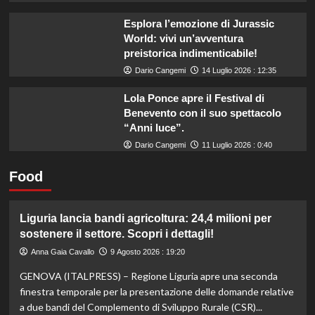
Esplora l’emozione di Jurassic
World: vivi un’avventura
preistorica indimenticabile!
Dario Cangemi
14 Luglio 2026 : 12:35
Lola Ponce apre il Festival di
Benevento con il suo spettacolo
“Anni luce”.
Dario Cangemi
11 Luglio 2026 : 0:40
Food
Liguria lancia bandi agricoltura: 24,4 milioni per
sostenere il settore. Scopri i dettagli!
Anna Gaia Cavallo
9 Agosto 2026 : 19:20
GENOVA (ITALPRESS) – Regione Liguria apre una seconda
finestra temporale per la presentazione delle domande relative
a due bandi del Complemento di Sviluppo Rurale (CSR)...