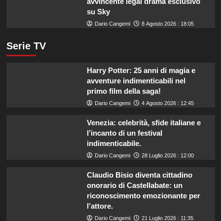
avvincente legal drama esclusivo
su Sky
Dario Cangemi
8 Agosto 2026 : 18:05
Serie TV
Harry Potter: 25 anni di magia e
avventure indimenticabili nel
primo film della saga!
Dario Cangemi
4 Agosto 2026 : 12:45
Venezia: celebrità, sfide italiane e
l’incanto di un festival
indimenticabile.
Dario Cangemi
28 Luglio 2026 : 12:00
Claudio Bisio diventa cittadino
onorario di Castellabate: un
riconoscimento emozionante per
l’attore.
Dario Cangemi
21 Luglio 2026 : 11:35