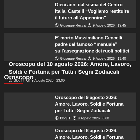
Dieci anni dal sisma del Centro
Italia, Castelli “Vogliamo restituire
il futuro all’Appennino”
Giuseppe Recca
9 Agosto 2026 : 19:45
E’ morto Massimiliano Cencelli,
padre del famoso “manuale”
sull’assegnazione dei ruoli politici
Giuseppe Recca
9 Agosto 2026 : 13:40
Oroscopo del 10 agosto 2026: Amore, Lavoro,
Soldi e Fortuna per Tutti i Segni Zodiacali
Oroscopo
Blog.IT
9 Agosto 2026 : 23:00
Oroscopo del 9 agosto 2026:
Amore, Lavoro, Soldi e Fortuna
per Tutti i Segni Zodiacali
Blog.IT
9 Agosto 2026 : 6:00
Oroscopo del 8 agosto 2026:
Amore, Lavoro, Soldi e Fortuna