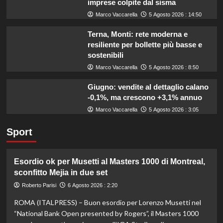
imprese colpite dal sisma
Marco Vaccarella
5 Agosto 2026 : 14:50
Terna, Monti: rete moderna e
resiliente per bollette più basse e
sostenibili
Marco Vaccarella
5 Agosto 2026 : 8:50
Giugno: vendite al dettaglio calano
-0,1%, ma crescono +3,1% annuo
Marco Vaccarella
5 Agosto 2026 : 3:05
Sport
Esordio ok per Musetti al Masters 1000 di Montreal,
sconfitto Mejia in due set
Roberto Parisi
6 Agosto 2026 : 2:20
ROMA (ITALPRESS) – Buon esordio per Lorenzo Musetti nel
“National Bank Open presented by Rogers”, il Masters 1000