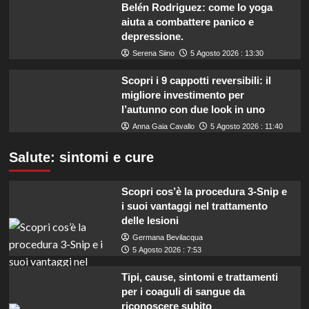
Belén Rodriguez: come lo yoga
aiuta a combattere panico e
depressione.
Serena Siino
5 Agosto 2026 : 13:30
Scopri i 9 cappotti reversibili: il
migliore investimento per
l’autunno con due look in uno
Anna Gaia Cavallo
5 Agosto 2026 : 11:40
Salute: sintomi e cure
Scopri cos’è la procedura 3-Snip e
i suoi vantaggi nel trattamento
delle lesioni
Germana Bevilacqua
5 Agosto 2026 : 7:53
Tipi, cause, sintomi e trattamenti
per i coaguli di sangue da
riconoscere subito