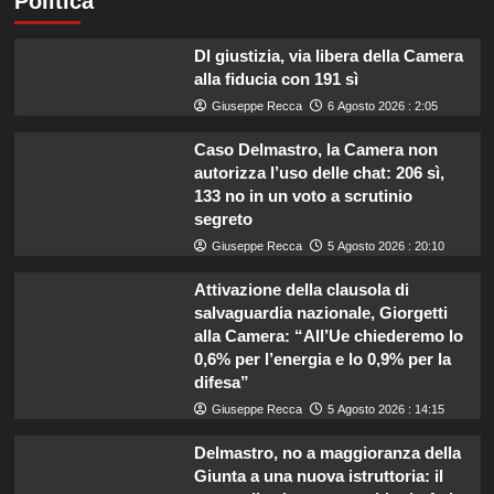
Politica
Dl giustizia, via libera della Camera
alla fiducia con 191 sì
Giuseppe Recca
6 Agosto 2026 : 2:05
Caso Delmastro, la Camera non
autorizza l’uso delle chat: 206 sì,
133 no in un voto a scrutinio
segreto
Giuseppe Recca
5 Agosto 2026 : 20:10
Attivazione della clausola di
salvaguardia nazionale, Giorgetti
alla Camera: “All’Ue chiederemo lo
0,6% per l’energia e lo 0,9% per la
difesa”
Giuseppe Recca
5 Agosto 2026 : 14:15
Delmastro, no a maggioranza della
Giunta a una nuova istruttoria: il