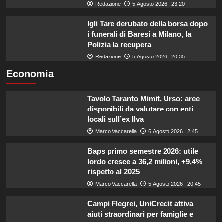
Redazione
5 Agosto 2026 : 23:20
Igli Tare derubato della borsa dopo
i funerali di Baresi a Milano, la
Polizia la recupera
Redazione
5 Agosto 2026 : 20:35
Economia
Tavolo Taranto Mimit, Urso: aree
disponibili da valutare con enti
locali sull’ex Ilva
Marco Vaccarella
6 Agosto 2026 : 2:45
Baps primo semestre 2026: utile
lordo cresce a 36,2 milioni, +9,4%
rispetto al 2025
Marco Vaccarella
5 Agosto 2026 : 20:45
Campi Flegrei, UniCredit attiva
aiuti straordinari per famiglie e