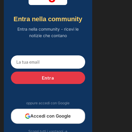
Entra nella community
Entra nella community - ricevi le
notizie che contano
Entra
oppure accedi con Google
Accedi con Google
Scopri tutti i vantaggi →