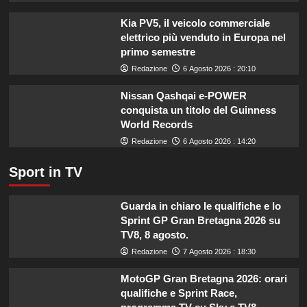
un
budget
Kia PV5, il veicolo commerciale
ridotto
elettrico più venduto in Europa nel
secondo
primo semestre
l’esperta
Redazione
6 Agosto 2026 : 20:10
Nissan Qashqai e-POWER
conquista un titolo del Guinness
World Records
Redazione
6 Agosto 2026 : 14:20
Sport in TV
Guarda in chiaro le qualifiche e lo
Sprint GP Gran Bretagna 2026 su
TV8, 8 agosto.
Redazione
7 Agosto 2026 : 18:30
MotoGP Gran Bretagna 2026: orari
qualifiche e Sprint Race,