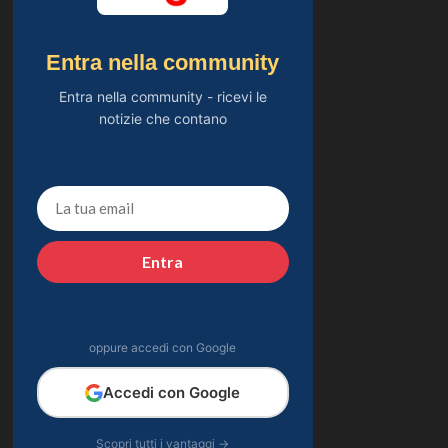
Entra nella community
Entra nella community - ricevi le
notizie che contano
Entra
oppure accedi con Google
Accedi con Google
Scopri tutti i vantaggi →