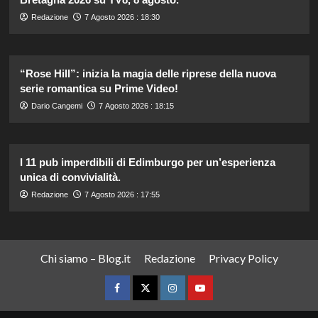
Redazione
7 Agosto 2026 : 18:30
“Rose Hill”: inizia la magia delle riprese della nuova
serie romantica su Prime Video!
Dario Cangemi
7 Agosto 2026 : 18:15
I 11 pub imperdibili di Edimburgo per un’esperienza
unica di convivialità.
Redazione
7 Agosto 2026 : 17:55
Chi siamo – Blog.it
Redazione
Privacy Policy
Facebook
Twitter
Instagram
YouTube