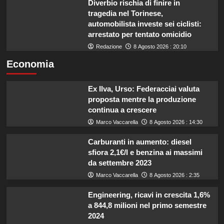
Diverbio rischia di finire in
tragedia nel Torinese,
automobilista investe sei ciclisti:
arrestato per tentato omicidio
Redazione
8 Agosto 2026 : 20:10
Economia
Ex Ilva, Urso: Federacciai valuta
proposta mentre la produzione
continua a crescere
Marco Vaccarella
8 Agosto 2026 : 14:30
Carburanti in aumento: diesel
sfiora 2,1€/l e benzina ai massimi
da settembre 2023
Marco Vaccarella
8 Agosto 2026 : 2:35
Engineering, ricavi in crescita 1,6%
a 844,8 milioni nel primo semestre
2024