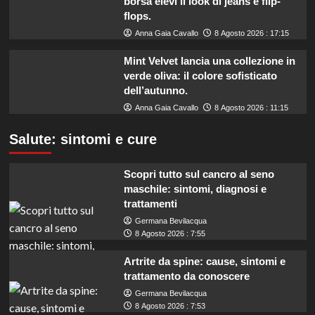
borsa elevi il look di jeans e flip-
flops.
Anna Gaia Cavallo
8 Agosto 2026 : 17:15
Mint Velvet lancia una collezione in
verde oliva: il colore sofisticato
dell’autunno.
Anna Gaia Cavallo
8 Agosto 2026 : 11:15
Salute: sintomi e cure
Scopri tutto sul cancro al seno
maschile: sintomi, diagnosi e
trattamenti
Germana Bevilacqua
8 Agosto 2026 : 7:55
Artrite da spine: cause, sintomi e
trattamento da conoscere
Germana Bevilacqua
8 Agosto 2026 : 7:53