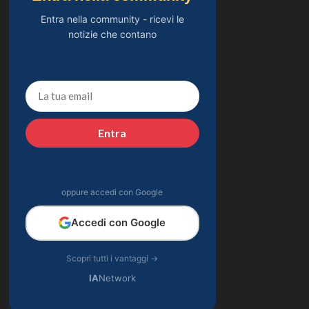
Entra nella community - ricevi le
notizie che contano
Entra
oppure accedi con Google
Accedi con Google
Scopri tutti i vantaggi →
IA
Network