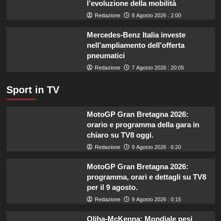
l’evoluzione della mobilità
il
Redazione
8 Agosto 2026 : 2:00
settore
primario.
Mercedes-Benz Italia investe
nell’ampliamento dell’offerta
pneumatici
Redazione
7 Agosto 2026 : 20:05
Sport in TV
MotoGP Gran Bretagna 2026:
orario e programma della gara in
chiaro su TV8 oggi.
Redazione
9 Agosto 2026 : 6:20
MotoGP Gran Bretagna 2026:
programma, orari e dettagli su TV8
per il 9 agosto.
Redazione
9 Agosto 2026 : 0:15
Oliha-McKenna: Mondiale pesi