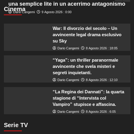
una semplice lite in un acerrimo antagonismo
Cinema
Dario Cangemi
9 Agosto 2026 : 0:00
War: Il divorzio del secolo – Un
avvincente legal drama esclusivo
su Sky
Dario Cangemi
8 Agosto 2026 : 18:05
“Yaga”: un thriller paranormale
avvincente che svela misteri e
segreti inquietanti.
Dario Cangemi
8 Agosto 2026 : 12:10
“La Regina dei Dannati”: la quarta
stagione di “Intervista col
Vampiro” stupisce e affascina.
Dario Cangemi
8 Agosto 2026 : 6:05
Serie TV