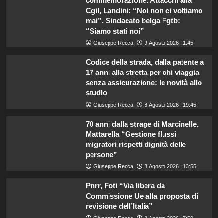
commemorazione. Attacchi alla
Cgil, Landini: “Noi non ci voltiamo
mai”. Sindacato belga Fgtb:
“Siamo stati noi”
Giuseppe Recca
9 Agosto 2026 : 1:45
Codice della strada, dalla patente a
17 anni alla stretta per chi viaggia
senza assicurazione: le novità allo
studio
Giuseppe Recca
8 Agosto 2026 : 19:45
70 anni dalla strage di Marcinelle,
Mattarella “Gestione flussi
migratori rispetti dignità delle
persone”
Giuseppe Recca
8 Agosto 2026 : 13:55
Pnrr, Foti “Via libera da
Commissione Ue alla proposta di
revisione dell’Italia”
Giuseppe Recca
8 Agosto 2026 : 7:50