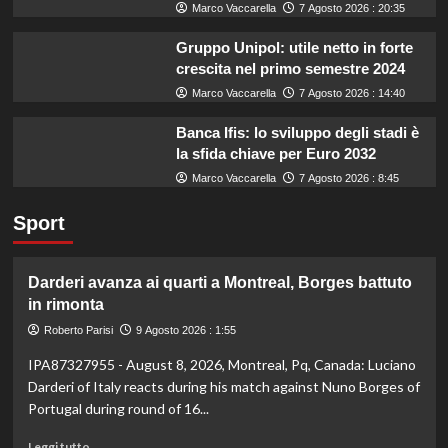
Marco Vaccarella
7 Agosto 2026 : 20:35
Gruppo Unipol: utile netto in forte
crescita nel primo semestre 2024
Marco Vaccarella
7 Agosto 2026 : 14:40
Banca Ifis: lo sviluppo degli stadi è
la sfida chiave per Euro 2032
Marco Vaccarella
7 Agosto 2026 : 8:45
Sport
Darderi avanza ai quarti a Montreal, Borges battuto
in rimonta
Roberto Parisi
9 Agosto 2026 : 1:55
IPA87327955 - August 8, 2026, Montreal, Pq, Canada: Luciano
Darderi of Italy reacts during his match against Nuno Borges of
Portugal during round of 16...
Leggi
Leggi tutto