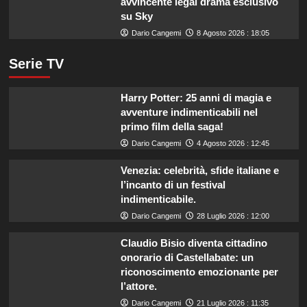
avvincente legal drama esclusivo
su Sky
Dario Cangemi
8 Agosto 2026 : 18:05
Serie TV
Harry Potter: 25 anni di magia e
avventure indimenticabili nel
primo film della saga!
Dario Cangemi
4 Agosto 2026 : 12:45
Venezia: celebrità, sfide italiane e
l’incanto di un festival
indimenticabile.
Dario Cangemi
28 Luglio 2026 : 12:00
Claudio Bisio diventa cittadino
onorario di Castellabate: un
riconoscimento emozionante per
l’attore.
Dario Cangemi
21 Luglio 2026 : 11:35