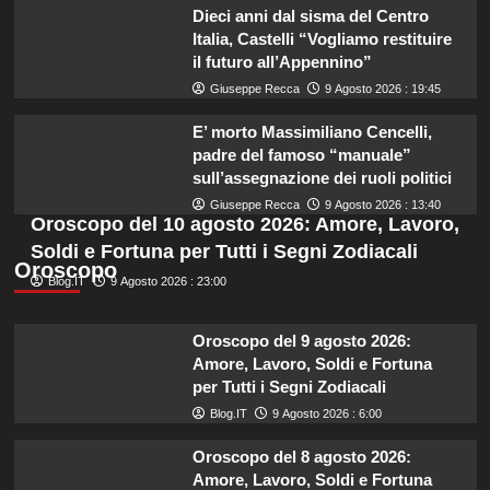
Dieci anni dal sisma del Centro
Italia, Castelli “Vogliamo restituire
il futuro all’Appennino”
Giuseppe Recca
9 Agosto 2026 : 19:45
E’ morto Massimiliano Cencelli,
padre del famoso “manuale”
sull’assegnazione dei ruoli politici
Giuseppe Recca
9 Agosto 2026 : 13:40
Oroscopo del 10 agosto 2026: Amore, Lavoro,
Soldi e Fortuna per Tutti i Segni Zodiacali
Oroscopo
Blog.IT
9 Agosto 2026 : 23:00
Oroscopo del 9 agosto 2026:
Amore, Lavoro, Soldi e Fortuna
per Tutti i Segni Zodiacali
Blog.IT
9 Agosto 2026 : 6:00
Oroscopo del 8 agosto 2026:
Amore, Lavoro, Soldi e Fortuna