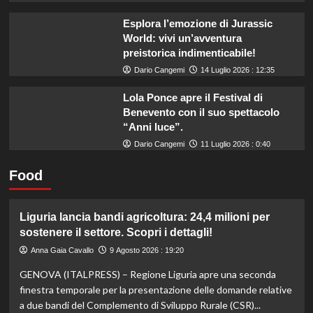
Esplora l’emozione di Jurassic
World: vivi un’avventura
preistorica indimenticabile!
Dario Cangemi
14 Luglio 2026 : 12:35
Lola Ponce apre il Festival di
Benevento con il suo spettacolo
“Anni luce”.
Dario Cangemi
11 Luglio 2026 : 0:40
Food
Liguria lancia bandi agricoltura: 24,4 milioni per
sostenere il settore. Scopri i dettagli!
Anna Gaia Cavallo
9 Agosto 2026 : 19:20
GENOVA (ITALPRESS) – Regione Liguria apre una seconda
finestra temporale per la presentazione delle domande relative
a due bandi del Complemento di Sviluppo Rurale (CSR)...