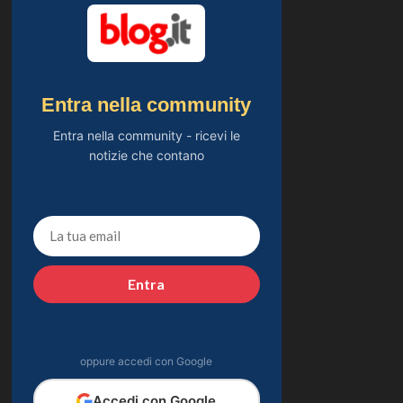
Entra nella community
Entra nella community - ricevi le
notizie che contano
Entra
oppure accedi con Google
Accedi con Google