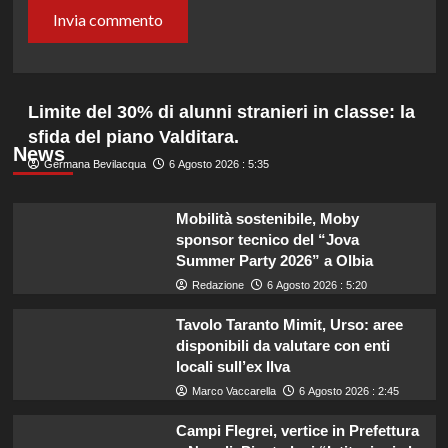
Limite del 30% di alunni stranieri in classe: la
sfida del piano Valditara.
News
Germana Bevilacqua
6 Agosto 2026 : 5:35
Mobilità sostenibile, Moby
sponsor tecnico del “Jova
Summer Party 2026” a Olbia
Redazione
6 Agosto 2026 : 5:20
Tavolo Taranto Mimit, Urso: aree
disponibili da valutare con enti
locali sull’ex Ilva
Marco Vaccarella
6 Agosto 2026 : 2:45
Campi Flegrei, vertice in Prefettura