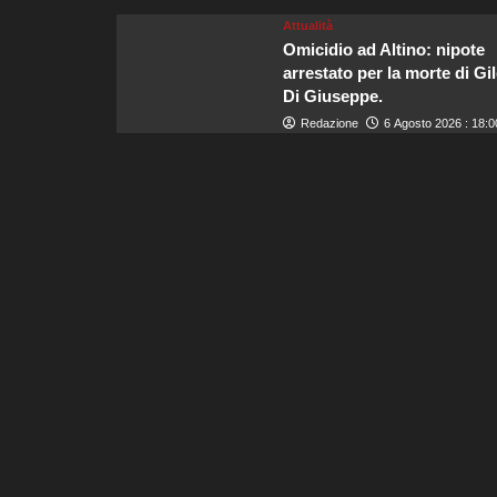
Attualità
Omicidio ad Altino: nipote
arrestato per la morte di Gi
Di Giuseppe.
Redazione
6 Agosto 2026 : 18:0