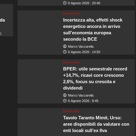
6 Agosto 2026 : 20:40
Economia
lda
Incertezza alta, effetti shock
energetico ancora in arrivo
sull’economia europea
0
secondo la BCE
Marco Vaccarella
6 Agosto 2026 : 14:50
Economia
BPER: utile semestrale record
+14,7%, ricavi core crescono
2,6%, focus su crescita e
dividendi
Marco Vaccarella
6 Agosto 2026 : 8:45
Economia
Tavolo Taranto Mimit, Urso:
aree disponibili da valutare con
enti locali sull’ex Ilva