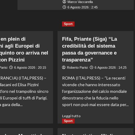
Marco Vaccarella
6 Agosto 2026 : 2:45
Sport
 en plein di
Fifa, Priante (Siga) “La
ni agli Europei di
credibilità del sistema
l quinto oro arriva nel
passa da governance e
con Pizzini
trasparenza”
arisi
6 Agosto 2026 : 20:15
Roberto Parisi
6 Agosto 2026 : 14:25
FRANCIA) (ITALPRESS) –
ROMA (ITALPRESS) – “Le recenti
lacani ed Elisa Pizzini
vicende che hanno interessato
d’oro nel trampolino sincro
l’organizzazione del calcio mondiale
i Europei di tuffi di Parigi.
dimostrano che la fiducia nello
 gara della...
sport non può mai essere data per...
Leggi
Leggi
o
Leggi tutto
di
di
Sport
più
più
su
su