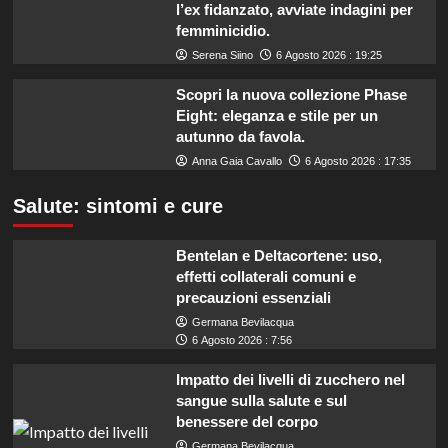
l’ex fidanzato, avviate indagini per
femminicidio.
Serena Siino
6 Agosto 2026 : 19:25
Scopri la nuova collezione Phase
Eight: eleganza e stile per un
autunno da favola.
Anna Gaia Cavallo
6 Agosto 2026 : 17:35
Salute: sintomi e cure
Bentelan e Deltacortene: uso,
effetti collaterali comuni e
precauzioni essenziali
Germana Bevilacqua
6 Agosto 2026 : 7:56
Impatto dei livelli di zucchero nel
sangue sulla salute e sul
benessere del corpo
Germana Bevilacqua