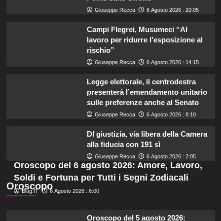
Giuseppe Recca
6 Agosto 2026 : 20:05
Campi Flegrei, Musumeci “Al
lavoro per ridurre l’esposizione al
rischio”
Giuseppe Recca
6 Agosto 2026 : 14:15
Legge elettorale, il centrodestra
presenterà l’emendamento unitario
sulle preferenze anche al Senato
Giuseppe Recca
6 Agosto 2026 : 8:10
Dl giustizia, via libera della Camera
alla fiducia con 191 sì
Giuseppe Recca
6 Agosto 2026 : 2:05
Oroscopo del 6 agosto 2026: Amore, Lavoro,
Soldi e Fortuna per Tutti i Segni Zodiacali
Oroscopo
Blog.IT
6 Agosto 2026 : 6:00
Oroscopo del 5 agosto 2026: