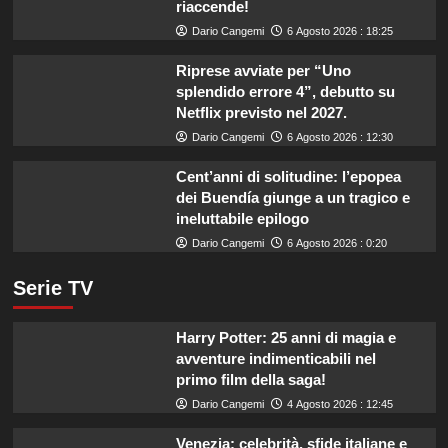
riaccende!
Dario Cangemi
6 Agosto 2026 : 18:25
Riprese avviate per “Uno
splendido errore 4”, debutto su
Netflix previsto nel 2027.
Dario Cangemi
6 Agosto 2026 : 12:30
Cent’anni di solitudine: l’epopea
dei Buendía giunge a un tragico e
ineluttabile epilogo
Dario Cangemi
6 Agosto 2026 : 0:20
Serie TV
Harry Potter: 25 anni di magia e
avventure indimenticabili nel
primo film della saga!
Dario Cangemi
4 Agosto 2026 : 12:45
Venezia: celebrità, sfide italiane e