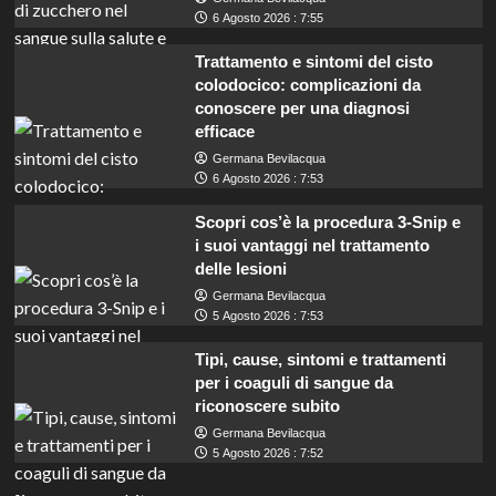
6 Agosto 2026 : 7:55
Trattamento e sintomi del cisto
colodocico: complicazioni da
conoscere per una diagnosi
efficace
Germana Bevilacqua
6 Agosto 2026 : 7:53
Scopri cos’è la procedura 3-Snip e
i suoi vantaggi nel trattamento
delle lesioni
Germana Bevilacqua
5 Agosto 2026 : 7:53
Tipi, cause, sintomi e trattamenti
per i coaguli di sangue da
riconoscere subito
Germana Bevilacqua
5 Agosto 2026 : 7:52
Lavoro per insegnanti con INDIRE: guadagna