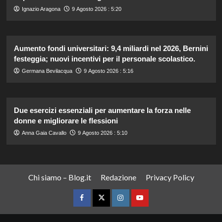
Ignazio Aragona
9 Agosto 2026 : 5:20
Aumento fondi universitari: 9,4 miliardi nel 2026, Bernini
festeggia; nuovi incentivi per il personale scolastico.
Germana Bevilacqua
9 Agosto 2026 : 5:16
Due esercizi essenziali per aumentare la forza nelle
donne e migliorare le flessioni
Anna Gaia Cavallo
9 Agosto 2026 : 5:10
Chi siamo – Blog.it
Redazione
Privacy Policy
Facebook
Twitter
Instagram
YouTube