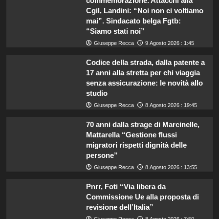
commemorazione. Attacchi alla
Cgil, Landini: “Noi non ci voltiamo
mai”. Sindacato belga Fgtb:
“Siamo stati noi”
Giuseppe Recca
9 Agosto 2026 : 1:45
Codice della strada, dalla patente a
17 anni alla stretta per chi viaggia
senza assicurazione: le novità allo
studio
Giuseppe Recca
8 Agosto 2026 : 19:45
70 anni dalla strage di Marcinelle,
Mattarella “Gestione flussi
migratori rispetti dignità delle
persone”
Giuseppe Recca
8 Agosto 2026 : 13:55
Pnrr, Foti “Via libera da
Commissione Ue alla proposta di
revisione dell’Italia”
Giuseppe Recca
8 Agosto 2026 : 7:50