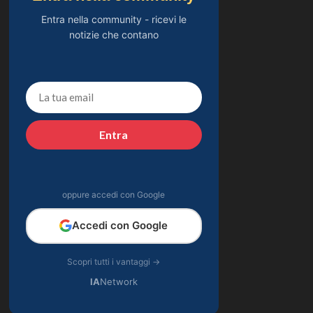
Entra nella community - ricevi le
notizie che contano
Entra
oppure accedi con Google
Accedi con Google
Scopri tutti i vantaggi →
IA
Network