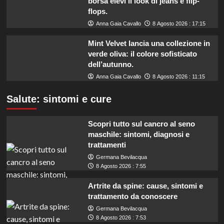
borsa elevi il look di jeans e flip-
flops.
Anna Gaia Cavallo
8 Agosto 2026 : 17:15
Mint Velvet lancia una collezione in
verde oliva: il colore sofisticato
dell’autunno.
Anna Gaia Cavallo
8 Agosto 2026 : 11:15
Salute: sintomi e cure
Scopri tutto sul cancro al seno
maschile: sintomi, diagnosi e
trattamenti
Germana Bevilacqua
8 Agosto 2026 : 7:55
Artrite da spine: cause, sintomi e
trattamento da conoscere
Germana Bevilacqua
8 Agosto 2026 : 7:53