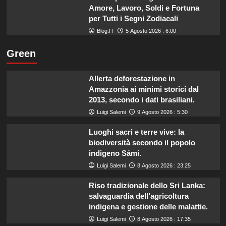
Amore, Lavoro, Soldi e Fortuna
per Tutti i Segni Zodiacali
Blog.IT
5 Agosto 2026 : 6:00
Green
Allerta deforestazione in
Amazzonia ai minimi storici dal
2013, secondo i dati brasiliani.
Luigi Salemi
9 Agosto 2026 : 5:30
Luoghi sacri e terre vive: la
biodiversità secondo il popolo
indigeno Sámi.
Luigi Salemi
8 Agosto 2026 : 23:25
Riso tradizionale dello Sri Lanka:
salvaguardia dell’agricoltura
indigena e gestione delle malattie.
Luigi Salemi
8 Agosto 2026 : 17:35