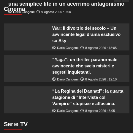
una semplice lite in un acerrimo antagonismo
Cinema
Dario Cangemi
9 Agosto 2026 : 0:00
War: Il divorzio del secolo – Un
avvincente legal drama esclusivo
su Sky
Dario Cangemi
8 Agosto 2026 : 18:05
“Yaga”: un thriller paranormale
avvincente che svela misteri e
segreti inquietanti.
Dario Cangemi
8 Agosto 2026 : 12:10
“La Regina dei Dannati”: la quarta
stagione di “Intervista col
Vampiro” stupisce e affascina.
Dario Cangemi
8 Agosto 2026 : 6:05
Serie TV