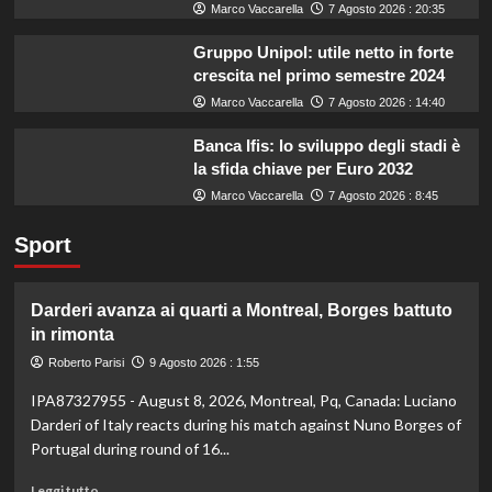
Marco Vaccarella
7 Agosto 2026 : 20:35
Gruppo Unipol: utile netto in forte
crescita nel primo semestre 2024
Marco Vaccarella
7 Agosto 2026 : 14:40
Banca Ifis: lo sviluppo degli stadi è
la sfida chiave per Euro 2032
Marco Vaccarella
7 Agosto 2026 : 8:45
Sport
Darderi avanza ai quarti a Montreal, Borges battuto
in rimonta
Roberto Parisi
9 Agosto 2026 : 1:55
IPA87327955 - August 8, 2026, Montreal, Pq, Canada: Luciano
Darderi of Italy reacts during his match against Nuno Borges of
Portugal during round of 16...
Leggi
Leggi tutto