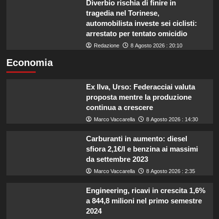
Diverbio rischia di finire in
tragedia nel Torinese,
automobilista investe sei ciclisti:
arrestato per tentato omicidio
Redazione
8 Agosto 2026 : 20:10
Economia
Ex Ilva, Urso: Federacciai valuta
proposta mentre la produzione
continua a crescere
Marco Vaccarella
8 Agosto 2026 : 14:30
Carburanti in aumento: diesel
sfiora 2,1€/l e benzina ai massimi
da settembre 2023
Marco Vaccarella
8 Agosto 2026 : 2:35
Engineering, ricavi in crescita 1,6%
a 844,8 milioni nel primo semestre
2024