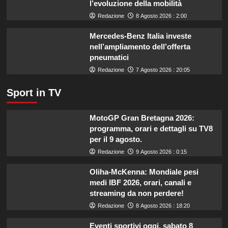
l’evoluzione della mobilità
il
Redazione
8 Agosto 2026 : 2:00
settore
primario.
Mercedes-Benz Italia investe
nell’ampliamento dell’offerta
pneumatici
Redazione
7 Agosto 2026 : 20:05
Sport in TV
MotoGP Gran Bretagna 2026:
programma, orari e dettagli su TV8
per il 9 agosto.
Redazione
9 Agosto 2026 : 0:15
Oliha-McKenna: Mondiale pesi
medi IBF 2026, orari, canali e
streaming da non perdere!
Redazione
8 Agosto 2026 : 18:20
Eventi sportivi oggi, sabato 8