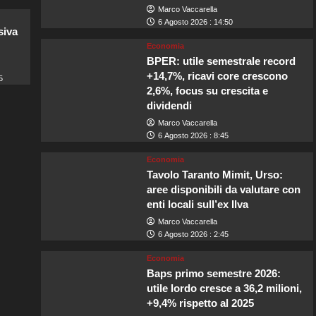
Marco Vaccarella
6 Agosto 2026 : 14:50
siva
Economia
BPER: utile semestrale record
+14,7%, ricavi core crescono
5
2,6%, focus su crescita e
dividendi
Marco Vaccarella
6 Agosto 2026 : 8:45
Economia
Tavolo Taranto Mimit, Urso:
aree disponibili da valutare con
enti locali sull’ex Ilva
Marco Vaccarella
6 Agosto 2026 : 2:45
Economia
Baps primo semestre 2026:
utile lordo cresce a 36,2 milioni,
+9,4% rispetto al 2025