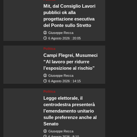
Mit, dal Consiglio Lavori
pubblici ok alla
progettazione esecutiva
del Ponte sullo Stretto
Giuseppe Recca
6 Agosto 2026 : 20:05
Politica
Campi Flegrei, Musumeci
“Al lavoro per ridurre
l’esposizione al rischio”
Giuseppe Recca
6 Agosto 2026 : 14:15
Politica
Legge elettorale, il
centrodestra presenterà
l’emendamento unitario
sulle preferenze anche al
Senato
Giuseppe Recca
6 Agosto 2026 : 8:10