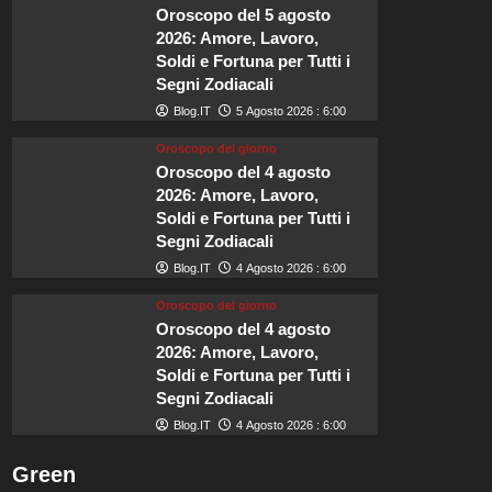
imperdibili
Oroscopo del 5 agosto
a
2026: Amore, Lavoro,
Firenze:
Soldi e Fortuna per Tutti i
un
Segni Zodiacali
viaggio
gastronomico
Blog.IT
5 Agosto 2026 : 6:00
nel
Oroscopo del giorno
cuore
Oroscopo del 4 agosto
del
Rinascimento.
2026: Amore, Lavoro,
Soldi e Fortuna per Tutti i
Segni Zodiacali
Blog.IT
4 Agosto 2026 : 6:00
Oroscopo del giorno
Oroscopo del 4 agosto
2026: Amore, Lavoro,
Soldi e Fortuna per Tutti i
Segni Zodiacali
Blog.IT
4 Agosto 2026 : 6:00
Green