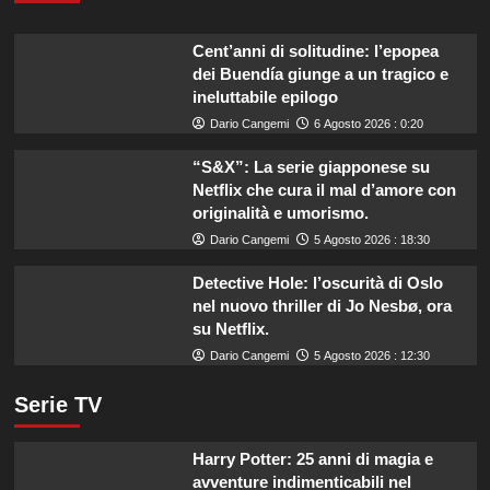
Cent’anni di solitudine: l’epopea
dei Buendía giunge a un tragico e
ineluttabile epilogo
Dario Cangemi
6 Agosto 2026 : 0:20
“S&X”: La serie giapponese su
Netflix che cura il mal d’amore con
originalità e umorismo.
Dario Cangemi
5 Agosto 2026 : 18:30
Detective Hole: l’oscurità di Oslo
nel nuovo thriller di Jo Nesbø, ora
su Netflix.
Dario Cangemi
5 Agosto 2026 : 12:30
Serie TV
Harry Potter: 25 anni di magia e
avventure indimenticabili nel