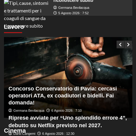
riconoscere subito
Germana Bevilacqua
5 Agosto 2026 : 7:52
Lavoro
Concorso Conservatorio di Pavia: cercasi
operatori ATA, ex coadiutori e bidelli. Fai
domanda!
Germana Bevilacqua
6 Agosto 2026 : 7:10
Riprese avviate per “Uno splendido errore 4”,
debutto su Netflix previsto nel 2027.
Cinema
Dario Cangemi
6 Agosto 2026 : 12:30