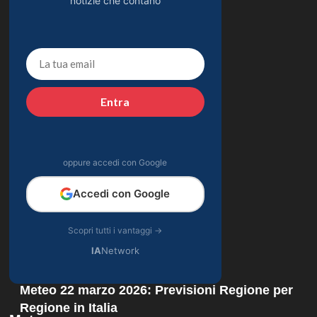
notizie che contano
Entra
oppure accedi con Google
Accedi con Google
Scopri tutti i vantaggi →
IA
Network
Meteo 22 marzo 2026: Previsioni Regione per
Regione in Italia