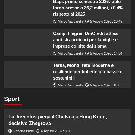
Baps primo semestre 2026: utile
lordo cresce a 36,2 milioni, +9,4%
rispetto al 2025
Marco Vaccarella
5 Agosto 2026 : 20:45
Campi Flegrei, UniCredit attiva
aiuti straordinari per famiglie e
imprese colpite dal sisma
Marco Vaccarella
5 Agosto 2026 : 14:50
Terna, Monti: rete moderna e
resiliente per bollette più basse e
sostenibili
Marco Vaccarella
5 Agosto 2026 : 8:50
Sport
La Juventus piega il Chelsea a Hong Kong,
decisivo Zhegrova
Roberto Parisi
6 Agosto 2026 : 8:20