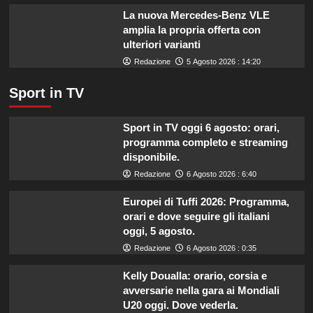
salute.
La nuova Mercedes-Benz VLE
amplia la propria offerta con
ulteriori varianti
Redazione
5 Agosto 2026 : 14:20
Sport in TV
Sport in TV oggi 6 agosto: orari,
programma completo e streaming
disponibile.
Redazione
6 Agosto 2026 : 6:40
Europei di Tuffi 2026: Programma,
orari e dove seguire gli italiani
oggi, 5 agosto.
Redazione
6 Agosto 2026 : 0:35
Kelly Doualla: orario, corsia e
avversarie nella gara ai Mondiali
U20 oggi. Dove vederla.