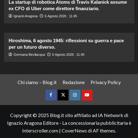
La startup di robotica Atoms di Travis Kalanick assume
ex CFO di Uber come direttore finanziario.
Ignazio Aragona
6 Agosto 2026 : 11:45
Hiroshima, 6 agosto 1945: riflessioni su guerra e pace
per un futuro diverso.
Germana Bevilacqua
6 Agosto 2026 : 11:40
Chi siamo – Blog.it
Redazione
Privacy Policy
Facebook
Twitter
Instagram
YouTube
Copyright © 2025 Blog.it sito affiliato ad IA Network di
Ignazio Aragona Editore - La concessionaria pubblicitaria è
Interscroller.com
|
CoverNews
di AF themes.