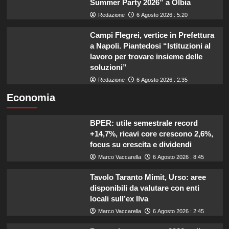
Summer Party 2026” a Olbia
Redazione
6 Agosto 2026 : 5:20
Campi Flegrei, vertice in Prefettura
a Napoli. Piantedosi “Istituzioni al
lavoro per trovare insieme delle
soluzioni”
Redazione
6 Agosto 2026 : 2:35
Economia
BPER: utile semestrale record
+14,7%, ricavi core crescono 2,6%,
focus su crescita e dividendi
Marco Vaccarella
6 Agosto 2026 : 8:45
Tavolo Taranto Mimit, Urso: aree
disponibili da valutare con enti
locali sull’ex Ilva
Marco Vaccarella
6 Agosto 2026 : 2:45