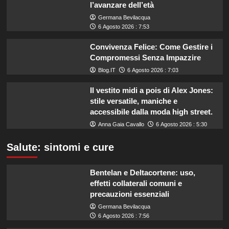
l’avanzare dell’età
Germana Bevilacqua
6 Agosto 2026 : 7:53
Convivenza Felice: Come Gestire i
Compromessi Senza Impazzire
Blog.IT
6 Agosto 2026 : 7:03
Il vestito midi a pois di Alex Jones:
stile versatile, maniche e
accessibile dalla moda high street.
Anna Gaia Cavallo
6 Agosto 2026 : 5:30
Salute: sintomi e cure
Bentelan e Deltacortene: uso,
effetti collaterali comuni e
precauzioni essenziali
Germana Bevilacqua
6 Agosto 2026 : 7:56