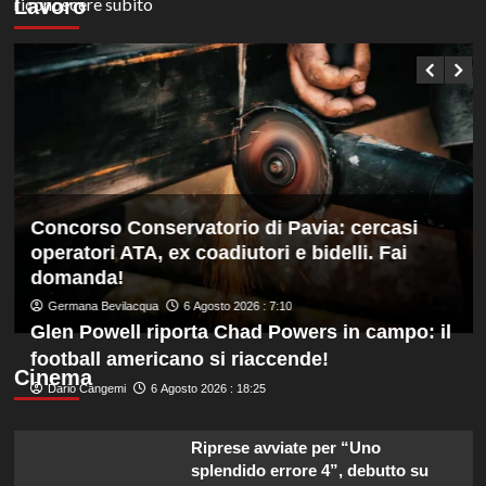
Lavoro
Concorso Conservatorio di Pavia: cercasi
operatori ATA, ex coadiutori e bidelli. Fai
domanda!
Germana Bevilacqua
6 Agosto 2026 : 7:10
Glen Powell riporta Chad Powers in campo: il
football americano si riaccende!
Cinema
Dario Cangemi
6 Agosto 2026 : 18:25
Riprese avviate per “Uno
splendido errore 4”, debutto su