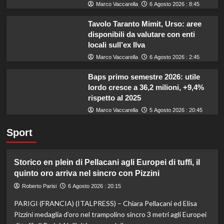
Marco Vaccarella
6 Agosto 2026 : 8:45
Tavolo Taranto Mimit, Urso: aree
disponibili da valutare con enti
locali sull’ex Ilva
Marco Vaccarella
6 Agosto 2026 : 2:45
Baps primo semestre 2026: utile
lordo cresce a 36,2 milioni, +9,4%
rispetto al 2025
Marco Vaccarella
5 Agosto 2026 : 20:45
Sport
Storico en plein di Pellacani agli Europei di tuffi, il
quinto oro arriva nel sincro con Pizzini
Roberto Parisi
6 Agosto 2026 : 20:15
PARIGI (FRANCIA) (ITALPRESS) – Chiara Pellacani ed Elisa
Pizzini medaglia d’oro nel trampolino sincro 3 metri agli Europei