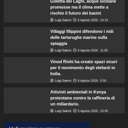
Goletta dei Laghi, acque siciliane
promosse ma il clima mette a
rischio il futuro dei bacini
Luigi Salemi
6 Agosto 2026 : 14:15
Villaggi filippini difendono i nidi
delle tartarughe marine sulla
spiaggia
Luigi Salemi
6 Agosto 2026 : 11:55
Vinod Rishi ha creato spazi sicuri
per il movimento degli elefanti in
India.
Luigi Salemi
6 Agosto 2026 : 5:50
Attivisti ambientali in Kenya
protestano contro la raffineria di
un miliardario.
Luigi Salemi
5 Agosto 2026 : 23:50