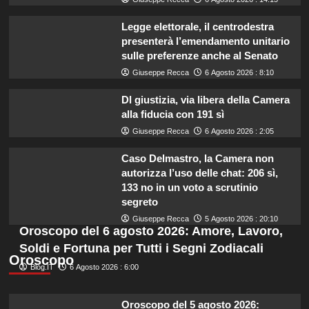
Legge elettorale, il centrodestra
presenterà l’emendamento unitario
sulle preferenze anche al Senato
Giuseppe Recca
6 Agosto 2026 : 8:10
Dl giustizia, via libera della Camera
alla fiducia con 191 sì
Giuseppe Recca
6 Agosto 2026 : 2:05
Caso Delmastro, la Camera non
autorizza l’uso delle chat: 206 sì,
133 no in un voto a scrutinio
segreto
Giuseppe Recca
5 Agosto 2026 : 20:10
Oroscopo del 6 agosto 2026: Amore, Lavoro,
Soldi e Fortuna per Tutti i Segni Zodiacali
Oroscopo
Blog.IT
6 Agosto 2026 : 6:00
Oroscopo del 5 agosto 2026: