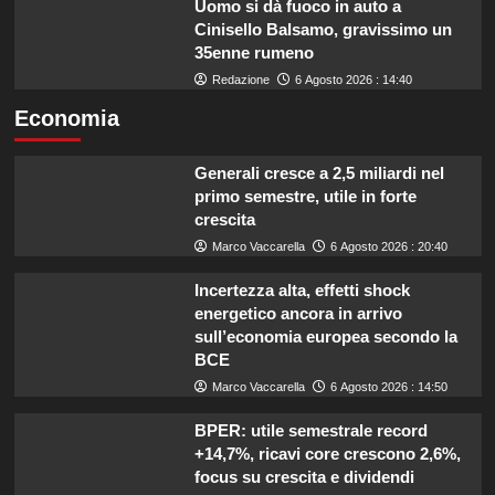
Uomo si dà fuoco in auto a
Cinisello Balsamo, gravissimo un
35enne rumeno
Redazione
6 Agosto 2026 : 14:40
Economia
Generali cresce a 2,5 miliardi nel
primo semestre, utile in forte
crescita
Marco Vaccarella
6 Agosto 2026 : 20:40
Incertezza alta, effetti shock
energetico ancora in arrivo
sull’economia europea secondo la
BCE
Marco Vaccarella
6 Agosto 2026 : 14:50
BPER: utile semestrale record
+14,7%, ricavi core crescono 2,6%,
focus su crescita e dividendi