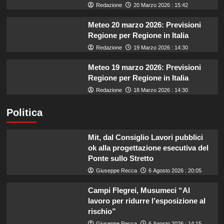
Redazione
20 Marzo 2026 : 15:42
Meteo 20 marzo 2026: Previsioni
Regione per Regione in Italia
Redazione
19 Marzo 2026 : 14:30
Meteo 19 marzo 2026: Previsioni
Regione per Regione in Italia
Redazione
18 Marzo 2026 : 14:30
Politica
Mit, dal Consiglio Lavori pubblici
ok alla progettazione esecutiva del
Ponte sullo Stretto
Giuseppe Recca
6 Agosto 2026 : 20:05
Campi Flegrei, Musumeci “Al
lavoro per ridurre l’esposizione al
rischio”
Giuseppe Recca
6 Agosto 2026 : 14:15