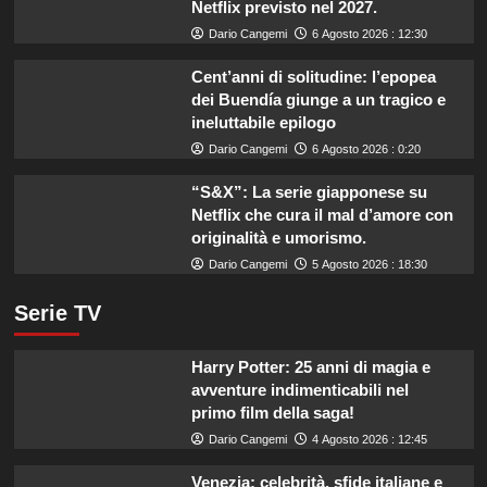
Netflix previsto nel 2027.
Dario Cangemi
6 Agosto 2026 : 12:30
Cent’anni di solitudine: l’epopea
dei Buendía giunge a un tragico e
ineluttabile epilogo
Dario Cangemi
6 Agosto 2026 : 0:20
“S&X”: La serie giapponese su
Netflix che cura il mal d’amore con
originalità e umorismo.
Dario Cangemi
5 Agosto 2026 : 18:30
Serie TV
Harry Potter: 25 anni di magia e
avventure indimenticabili nel
primo film della saga!
Dario Cangemi
4 Agosto 2026 : 12:45
Venezia: celebrità, sfide italiane e