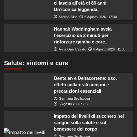
ci lascia all’età di 86 anni.
Un’iconica leggenda.
Serena Siino
6 Agosto 2026 : 13:30
Hannah Waddingham svela
l’esercizio da 2 minuti per
rinforzare gambe e core.
Anna Gaia Cavallo
6 Agosto 2026 : 11:35
Salute: sintomi e cure
Bentelan e Deltacortene: uso,
effetti collaterali comuni e
precauzioni essenziali
Germana Bevilacqua
6 Agosto 2026 : 7:56
Impatto dei livelli di zucchero nel
sangue sulla salute e sul
benessere del corpo
Germana Bevilacqua