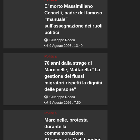
E’ morto Massimiliano
Cencelli, padre del famoso
“manuale”
sull’assegnazione dei ruoli
politici
Giuseppe Recca
9 Agosto 2026 : 13:40
Politica
70 anni dalla strage di
Marcinelle, Mattarella “La
gestione dei flussi
migratori rispetti la dignità
delle persone”
Giuseppe Recca
9 Agosto 2026 : 7:50
Politica
Marcinelle, protesta
durante la
commemorazione.
Attacchi alla Cgil, Landini: