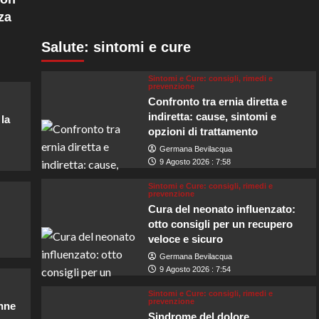
za
Salute: sintomi e cure
Sintomi e Cure: consigli, rimedi e
prevenzione
Confronto tra ernia diretta e
indiretta: cause, sintomi e
 la
opzioni di trattamento
Germana Bevilacqua
9 Agosto 2026 : 7:58
Sintomi e Cure: consigli, rimedi e
prevenzione
Cura del neonato influenzato:
otto consigli per un recupero
veloce e sicuro
Germana Bevilacqua
9 Agosto 2026 : 7:54
Sintomi e Cure: consigli, rimedi e
prevenzione
onne
Sindrome del dolore