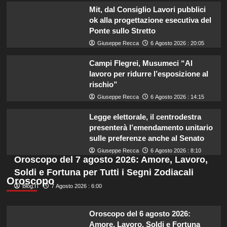
Mit, dal Consiglio Lavori pubblici
ok alla progettazione esecutiva del
Ponte sullo Stretto
Giuseppe Recca
6 Agosto 2026 : 20:05
Campi Flegrei, Musumeci “Al
lavoro per ridurre l’esposizione al
rischio”
Giuseppe Recca
6 Agosto 2026 : 14:15
Legge elettorale, il centrodestra
presenterà l’emendamento unitario
sulle preferenze anche al Senato
Giuseppe Recca
6 Agosto 2026 : 8:10
Oroscopo del 7 agosto 2026: Amore, Lavoro,
Soldi e Fortuna per Tutti i Segni Zodiacali
Oroscopo
Blog.IT
7 Agosto 2026 : 6:00
Oroscopo del 6 agosto 2026:
Amore, Lavoro, Soldi e Fortuna