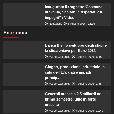
Inaugurato il traghetto Costanza I
di Sicilia, Schifani “Rispettati gli
impegni” / Video
Redazione
6 Agosto 2026 : 23:15
Economia
Banca Ifis: lo sviluppo degli stadi è
la sfida chiave per Euro 2032
Marco Vaccarella
7 Agosto 2026 : 8:45
Giugno, produzione industriale in
calo dell’1%: dati e impatti
principali
Marco Vaccarella
7 Agosto 2026 : 2:45
Generali cresce a 2,5 miliardi nel
primo semestre, utile in forte
crescita
Marco Vaccarella
6 Agosto 2026 : 20:40