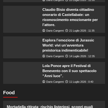
Dario Cangemi
28 Luglio 2026 : 12:00
Claudio Bisio diventa cittadino
onorario di Castellabate: un
riconoscimento emozionante per
l’attore.
Dario Cangemi
21 Luglio 2026 : 11:35
Esplora l’emozione di Jurassic
World: vivi un’avventura
preistorica indimenticabile!
Dario Cangemi
14 Luglio 2026 : 12:35
Lola Ponce apre il Festival di
Benevento con il suo spettacolo
“Anni luce”.
Dario Cangemi
11 Luglio 2026 : 0:40
Food
Mortadella ritirata: rischio listeriosi, scopri quali