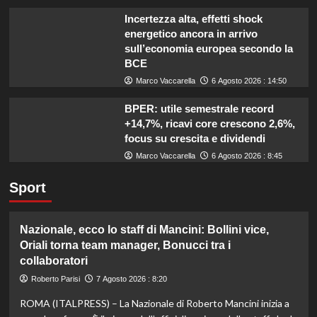
Incertezza alta, effetti shock
energetico ancora in arrivo
sull’economia europea secondo la
BCE
Marco Vaccarella
6 Agosto 2026 : 14:50
BPER: utile semestrale record
+14,7%, ricavi core crescono 2,6%,
focus su crescita e dividendi
Marco Vaccarella
6 Agosto 2026 : 8:45
Sport
Nazionale, ecco lo staff di Mancini: Bollini vice,
Oriali torna team manager, Bonucci tra i
collaboratori
Roberto Parisi
7 Agosto 2026 : 8:20
ROMA (ITALPRESS) – La Nazionale di Roberto Mancini inizia a