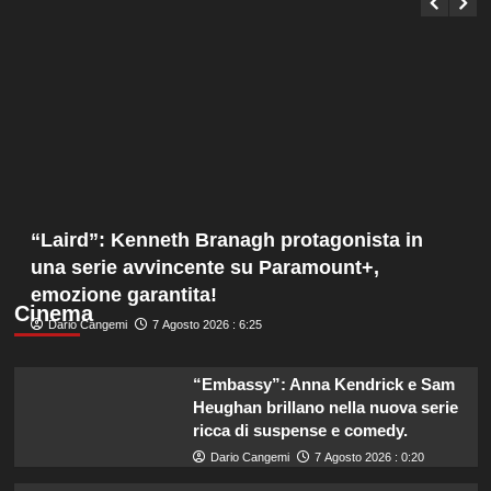
“Laird”: Kenneth Branagh protagonista in
una serie avvincente su Paramount+,
emozione garantita!
Cinema
Dario Cangemi
7 Agosto 2026 : 6:25
“Embassy”: Anna Kendrick e Sam
Heughan brillano nella nuova serie
ricca di suspense e comedy.
Dario Cangemi
7 Agosto 2026 : 0:20