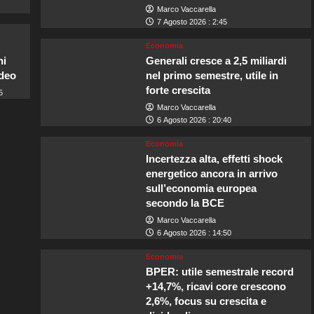
Marco Vaccarella
7 Agosto 2026 : 2:45
Economia
ni
Generali cresce a 2,5 miliardi
ideo
nel primo semestre, utile in
forte crescita
5
Marco Vaccarella
6 Agosto 2026 : 20:40
Economia
Incertezza alta, effetti shock
energetico ancora in arrivo
sull’economia europea
secondo la BCE
Marco Vaccarella
6 Agosto 2026 : 14:50
Economia
BPER: utile semestrale record
+14,7%, ricavi core crescono
2,6%, focus su crescita e