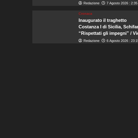
Redazione
7 Agosto 2026 : 2:35
Cronaca
Inaugurato il traghetto
Costanza I di Sicilia, Schifa
“Rispettati gli impegni” / V
Redazione
6 Agosto 2026 : 23:1