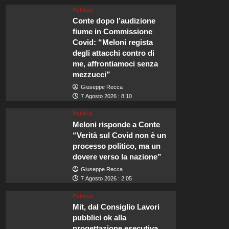
Politica
Conte dopo l’audizione
fiume in Commissione
Covid: “Meloni regista
degli attacchi contro di
me, affrontiamoci senza
mezzucci”
Giuseppe Recca
7 Agosto 2026 : 8:10
Politica
Meloni risponde a Conte
“Verità sul Covid non è un
processo politico, ma un
dovere verso la nazione”
Giuseppe Recca
7 Agosto 2026 : 2:05
Politica
Mit, dal Consiglio Lavori
pubblici ok alla
progettazione esecutiva