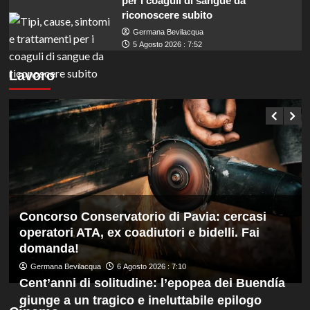
per i coaguli di sangue da
riconoscere subito
Germana Bevilacqua
5 Agosto 2026 : 7:52
Lavoro
Concorso Conservatorio di Pavia: cercasi
operatori ATA, ex coadiutori e bidelli. Fai
domanda!
Germana Bevilacqua
6 Agosto 2026 : 7:10
Cent’anni di solitudine: l’epopea dei Buendía
giunge a un tragico e ineluttabile epilogo