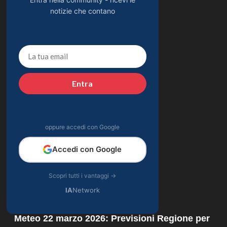
notizie che contano
Entra
oppure accedi con Google
Accedi con Google
Scopri tutti i vantaggi →
IA
Network
Meteo 22 marzo 2026: Previsioni Regione per