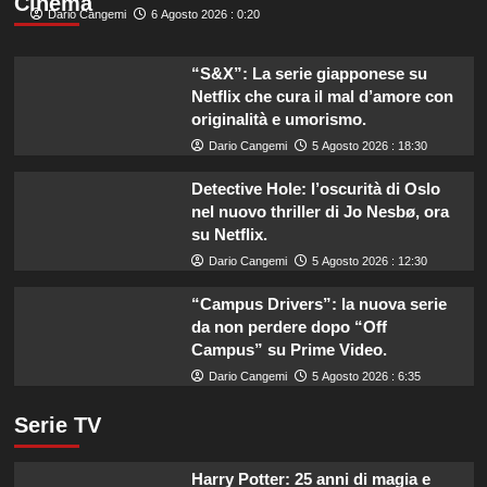
Cinema
Dario Cangemi
6 Agosto 2026 : 0:20
“S&X”: La serie giapponese su
Netflix che cura il mal d’amore con
originalità e umorismo.
Dario Cangemi
5 Agosto 2026 : 18:30
Detective Hole: l’oscurità di Oslo
nel nuovo thriller di Jo Nesbø, ora
su Netflix.
Dario Cangemi
5 Agosto 2026 : 12:30
“Campus Drivers”: la nuova serie
da non perdere dopo “Off
Campus” su Prime Video.
Dario Cangemi
5 Agosto 2026 : 6:35
Serie TV
Harry Potter: 25 anni di magia e