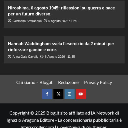
Hiroshima, 6 agosto 1945: riflessioni su guerra e pace
per un futuro diverso.
Germana Bevilacqua
6 Agosto 2026 : 11:40
Hannah Waddingham svela l’esercizio da 2 minuti per
rinforzare gambe e core.
Anna Gaia Cavallo
6 Agosto 2026 : 11:35
Chi siamo – Blog.it
Redazione
Privacy Policy
Facebook
Twitter
Instagram
YouTube
Copyright © 2025 Blog.it sito affiliato ad IA Network di
Ignazio Aragona Editore - La concessionaria pubblicitaria è
Interscroller.com
|
CoverNews
di AF themes.