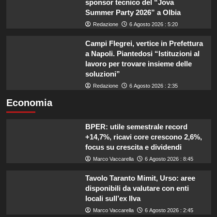
sponsor tecnico del “Jova
Summer Party 2026” a Olbia
Redazione
6 Agosto 2026 : 5:20
Campi Flegrei, vertice in Prefettura
a Napoli. Piantedosi “Istituzioni al
lavoro per trovare insieme delle
soluzioni”
Redazione
6 Agosto 2026 : 2:35
Economia
BPER: utile semestrale record
+14,7%, ricavi core crescono 2,6%,
focus su crescita e dividendi
Marco Vaccarella
6 Agosto 2026 : 8:45
Tavolo Taranto Mimit, Urso: aree
disponibili da valutare con enti
locali sull’ex Ilva
Marco Vaccarella
6 Agosto 2026 : 2:45