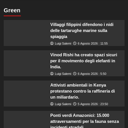
Green
Villaggi filippini difendono i nidi
delle tartarughe marine sulla
spiaggia
Luigi Salemi
6 Agosto 2026 : 11:55
Vinod Rishi ha creato spazi sicuri
per il movimento degli elefanti in
India.
Luigi Salemi
6 Agosto 2026 : 5:50
Attivisti ambientali in Kenya
protestano contro la raffineria di
un miliardario.
Luigi Salemi
5 Agosto 2026 : 23:50
Ponti verdi Amazonici: 15.000
attraversamenti per la fauna senza
incidenti stradali.