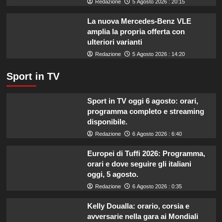
Redazione
5 Agosto 2026 : 20:15
la
salute.
La nuova Mercedes-Benz VLE
amplia la propria offerta con
ulteriori varianti
Redazione
5 Agosto 2026 : 14:20
Sport in TV
Sport in TV oggi 6 agosto: orari,
programma completo e streaming
disponibile.
Redazione
6 Agosto 2026 : 6:40
Europei di Tuffi 2026: Programma,
orari e dove seguire gli italiani
oggi, 5 agosto.
Redazione
6 Agosto 2026 : 0:35
Kelly Doualla: orario, corsia e
avversarie nella gara ai Mondiali