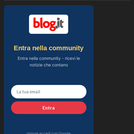
Entra nella community
Entra nella community - ricevi le
notizie che contano
Entra
oppure accedi con Google