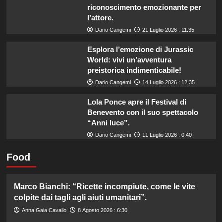
riconoscimento emozionante per
l’attore.
Dario Cangemi
21 Luglio 2026 : 11:35
Esplora l’emozione di Jurassic
World: vivi un’avventura
preistorica indimenticabile!
Dario Cangemi
14 Luglio 2026 : 12:35
Lola Ponce apre il Festival di
Benevento con il suo spettacolo
“Anni luce”.
Dario Cangemi
11 Luglio 2026 : 0:40
Food
Marco Bianchi: “Ricette incompiute, come le vite
colpite dai tagli agli aiuti umanitari”.
Anna Gaia Cavallo
8 Agosto 2026 : 6:30