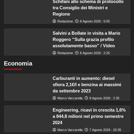
Schifani allo schema di protocollo
tra Consiglio dei Ministri e
Regione
Redazione
8 Agosto 2026 : 5:05
Salvini a Bollate in visita a Mario
Roggero “Sulla grazia profilo
assolutamente basso” / Video
Redazione
8 Agosto 2026 : 2:25
Economia
Carburanti in aumento: diesel
sfiora 2,1€/l e benzina ai massimi
da settembre 2023
Marco Vaccarella
8 Agosto 2026 : 2:35
Engineering, ricavi in crescita 1,6%
a 844,8 milioni nel primo semestre
2024
Marco Vaccarella
7 Agosto 2026 : 20:35