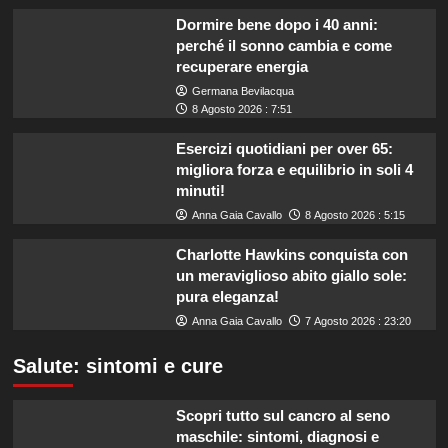
Dormire bene dopo i 40 anni:
perché il sonno cambia e come
recuperare energia
Germana Bevilacqua
8 Agosto 2026 : 7:51
Esercizi quotidiani per over 65:
migliora forza e equilibrio in soli 4
minuti!
Anna Gaia Cavallo
8 Agosto 2026 : 5:15
Charlotte Hawkins conquista con
un meraviglioso abito giallo sole:
pura eleganza!
Anna Gaia Cavallo
7 Agosto 2026 : 23:20
Salute: sintomi e cure
Scopri tutto sul cancro al seno
maschile: sintomi, diagnosi e