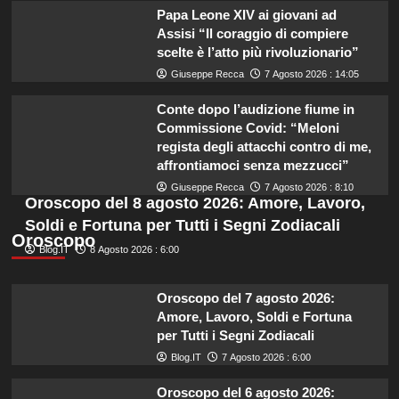
Papa Leone XIV ai giovani ad
Assisi “Il coraggio di compiere
scelte è l’atto più rivoluzionario”
Giuseppe Recca
7 Agosto 2026 : 14:05
Conte dopo l’audizione fiume in
Commissione Covid: “Meloni
regista degli attacchi contro di me,
affrontiamoci senza mezzucci”
Giuseppe Recca
7 Agosto 2026 : 8:10
Oroscopo del 8 agosto 2026: Amore, Lavoro,
Soldi e Fortuna per Tutti i Segni Zodiacali
Oroscopo
Blog.IT
8 Agosto 2026 : 6:00
Oroscopo del 7 agosto 2026:
Amore, Lavoro, Soldi e Fortuna
per Tutti i Segni Zodiacali
Blog.IT
7 Agosto 2026 : 6:00
Oroscopo del 6 agosto 2026: