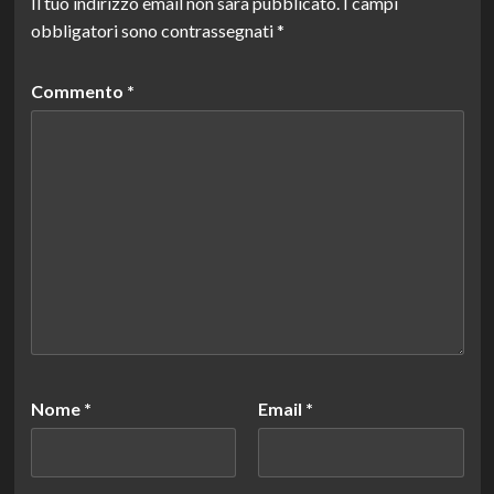
Il tuo indirizzo email non sarà pubblicato.
I campi
obbligatori sono contrassegnati
*
Commento
*
Nome
*
Email
*