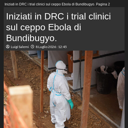
Menu
Iniziati in DRC i trial clinici sul ceppo Ebola di Bundibugyo.
Pagina 2
principale
Iniziati in DRC i trial clinici
sul ceppo Ebola di
Bundibugyo.
Luigi Salemi
8 Luglio 2026 : 12:45