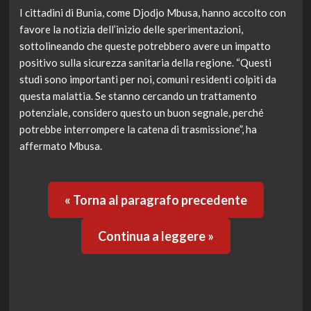
I cittadini di Bunia, come Djodjo Mbusa, hanno accolto con
favore la notizia dell’inizio delle sperimentazioni,
sottolineando che queste potrebbero avere un impatto
positivo sulla sicurezza sanitaria della regione. “Questi
studi sono importanti per noi, comuni residenti colpiti da
questa malattia. Se stanno cercando un trattamento
potenziale, considero questo un buon segnale, perché
potrebbe interrompere la catena di trasmissione”, ha
affermato Mbusa.
« Torna al paragrafo precedente
Continua a leggere »