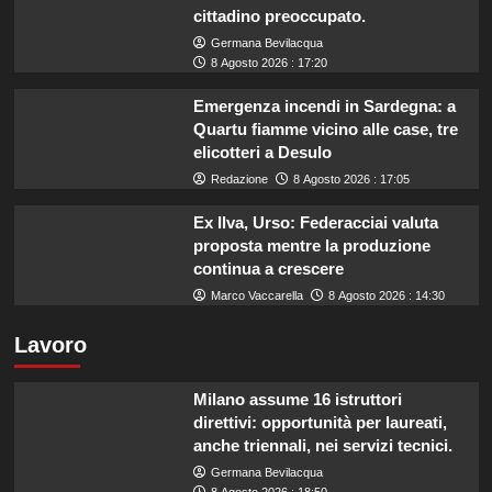
cittadino preoccupato.
Germana Bevilacqua
8 Agosto 2026 : 17:20
Emergenza incendi in Sardegna: a
Quartu fiamme vicino alle case, tre
elicotteri a Desulo
Redazione
8 Agosto 2026 : 17:05
Ex Ilva, Urso: Federacciai valuta
proposta mentre la produzione
continua a crescere
Marco Vaccarella
8 Agosto 2026 : 14:30
Lavoro
Milano assume 16 istruttori
direttivi: opportunità per laureati,
anche triennali, nei servizi tecnici.
Germana Bevilacqua
8 Agosto 2026 : 18:50