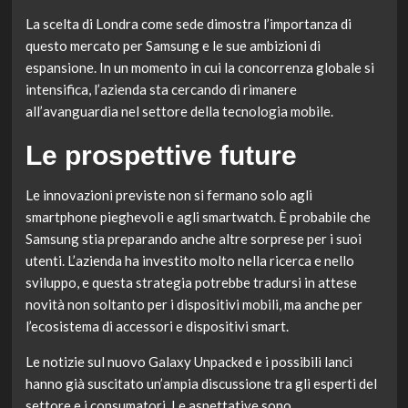
La scelta di Londra come sede dimostra l’importanza di
questo mercato per Samsung e le sue ambizioni di
espansione. In un momento in cui la concorrenza globale si
intensifica, l’azienda sta cercando di rimanere
all’avanguardia nel settore della tecnologia mobile.
Le prospettive future
Le innovazioni previste non si fermano solo agli
smartphone pieghevoli e agli smartwatch. È probabile che
Samsung stia preparando anche altre sorprese per i suoi
utenti. L’azienda ha investito molto nella ricerca e nello
sviluppo, e questa strategia potrebbe tradursi in attese
novità non soltanto per i dispositivi mobili, ma anche per
l’ecosistema di accessori e dispositivi smart.
Le notizie sul nuovo Galaxy Unpacked e i possibili lanci
hanno già suscitato un’ampia discussione tra gli esperti del
settore e i consumatori. Le aspettative sono