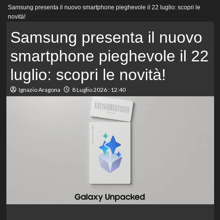
Menu
Samsung presenta il nuovo smartphone pieghevole il 22 luglio: scopri le
principale
novità!
Samsung presenta il nuovo
smartphone pieghevole il 22
luglio: scopri le novità!
Ignazio Aragona
8 Luglio 2026 : 12:40