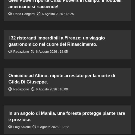
Glen Powell riporta Chad Powers in campo: il football
americano si riaccende!
Dario Cangemi
6 Agosto 2026 : 18:25
I 32 ristoranti imperdibili a Firenze: un viaggio
gastronomico nel cuore del Rinascimento.
Redazione
6 Agosto 2026 : 18:05
Omicidio ad Altino: nipote arrestato per la morte di
Gilda Di Giuseppe.
Redazione
6 Agosto 2026 : 18:00
In un angolo di Manila, una foresta protegge piante rare
e preziose.
Luigi Salemi
6 Agosto 2026 : 17:55