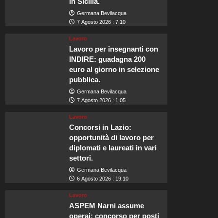
in Sicilia.
Germana Bevilacqua
7 Agosto 2026 : 7:10
Lavoro
Lavoro per insegnanti con
INDIRE: guadagna 200
euro al giorno in selezione
pubblica.
Germana Bevilacqua
7 Agosto 2026 : 1:05
Lavoro
Concorsi in Lazio:
opportunità di lavoro per
diplomati e laureati in vari
settori.
Germana Bevilacqua
6 Agosto 2026 : 19:10
Lavoro
ASPEM Narni assume
operai: concorso per posti