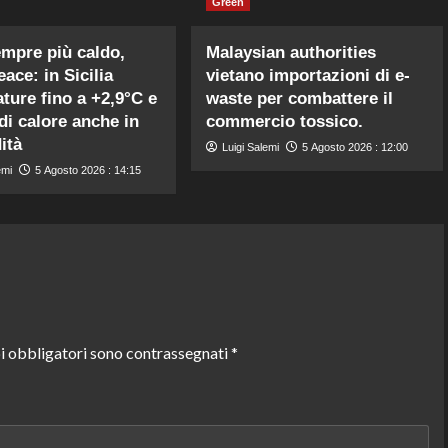
Green
mpre più caldo,
Malaysian authorities
ace: in Sicilia
vietano importazioni di e-
ture fino a +2,9°C e
waste per combattere il
di calore anche in
commercio tossico.
ità
Luigi Salemi
5 Agosto 2026 : 12:00
emi
5 Agosto 2026 : 14:15
i obbligatori sono contrassegnati
*