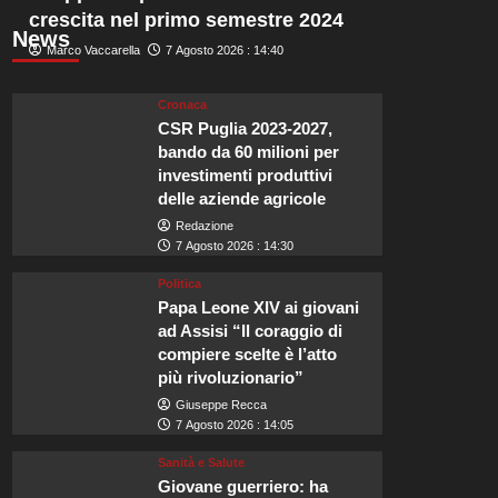
crescita nel primo semestre 2024
News
Marco Vaccarella
7 Agosto 2026 : 14:40
Cronaca
CSR Puglia 2023-2027,
bando da 60 milioni per
investimenti produttivi
delle aziende agricole
Redazione
7 Agosto 2026 : 14:30
Politica
Papa Leone XIV ai giovani
ad Assisi “Il coraggio di
compiere scelte è l’atto
più rivoluzionario”
Giuseppe Recca
7 Agosto 2026 : 14:05
Sanità e Salute
Giovane guerriero: ha