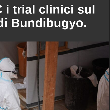
i trial clinici sul
di Bundibugyo.