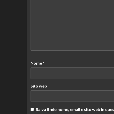
Nome
*
Sito web
Salva il mio nome, email e sito web in q