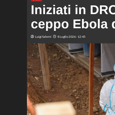
Iniziati in DRC 
ceppo Ebola 
Luigi Salemi
8 Luglio 2026 : 12:45