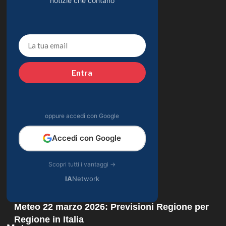
notizie che contano
Entra
oppure accedi con Google
Accedi con Google
Scopri tutti i vantaggi →
IA
Network
Meteo 22 marzo 2026: Previsioni Regione per
Regione in Italia