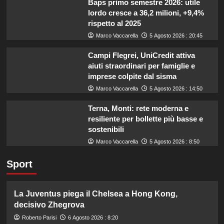
Baps primo semestre 2026: utile
lordo cresce a 36,2 milioni, +9,4%
rispetto al 2025
Marco Vaccarella
5 Agosto 2026 : 20:45
Campi Flegrei, UniCredit attiva
aiuti straordinari per famiglie e
imprese colpite dal sisma
Marco Vaccarella
5 Agosto 2026 : 14:50
Terna, Monti: rete moderna e
resiliente per bollette più basse e
sostenibili
Marco Vaccarella
5 Agosto 2026 : 8:50
Sport
La Juventus piega il Chelsea a Hong Kong,
decisivo Zhegrova
Roberto Parisi
6 Agosto 2026 : 8:20