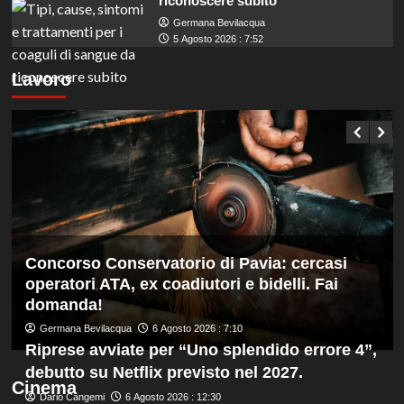
riconoscere subito
Germana Bevilacqua
5 Agosto 2026 : 7:52
Lavoro
Concorso Conservatorio di Pavia: cercasi
operatori ATA, ex coadiutori e bidelli. Fai
domanda!
Germana Bevilacqua
6 Agosto 2026 : 7:10
Riprese avviate per “Uno splendido errore 4”,
debutto su Netflix previsto nel 2027.
Cinema
Dario Cangemi
6 Agosto 2026 : 12:30