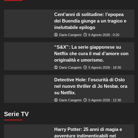
Cent’anni di solitudine: l’epopea
dei Buendía giunge a un tragico e
ineluttabile epilogo
Dario Cangemi
6 Agosto 2026 : 0:20
“S&X”: La serie giapponese su
Netflix che cura il mal d’amore con
originalità e umorismo.
Dario Cangemi
5 Agosto 2026 : 18:30
Detective Hole: l’oscurità di Oslo
nel nuovo thriller di Jo Nesbø, ora
su Netflix.
Dario Cangemi
5 Agosto 2026 : 12:30
Serie TV
Harry Potter: 25 anni di magia e
avventure indimenticabili nel