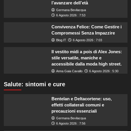
l’avanzare dell’età
Germana Bevilacqua
6 Agosto 2026 : 7:53
Convivenza Felice: Come Gestire i
Compromessi Senza Impazzire
Blog.IT
6 Agosto 2026 : 7:03
Il vestito midi a pois di Alex Jones:
stile versatile, maniche e
accessibile dalla moda high street.
Anna Gaia Cavallo
6 Agosto 2026 : 5:30
Salute: sintomi e cure
Bentelan e Deltacortene: uso,
effetti collaterali comuni e
precauzioni essenziali
Germana Bevilacqua
6 Agosto 2026 : 7:56