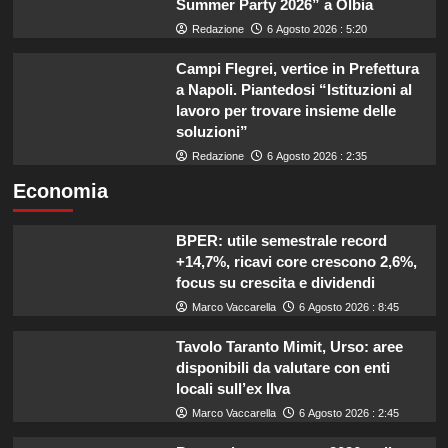
Summer Party 2026” a Olbia
Redazione
6 Agosto 2026 : 5:20
Campi Flegrei, vertice in Prefettura
a Napoli. Piantedosi “Istituzioni al
lavoro per trovare insieme delle
soluzioni”
Redazione
6 Agosto 2026 : 2:35
Economia
BPER: utile semestrale record
+14,7%, ricavi core crescono 2,6%,
focus su crescita e dividendi
Marco Vaccarella
6 Agosto 2026 : 8:45
Tavolo Taranto Mimit, Urso: aree
disponibili da valutare con enti
locali sull’ex Ilva
Marco Vaccarella
6 Agosto 2026 : 2:45