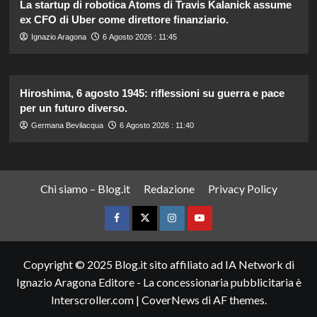
La startup di robotica Atoms di Travis Kalanick assume
ex CFO di Uber come direttore finanziario.
Ignazio Aragona
6 Agosto 2026 : 11:45
Hiroshima, 6 agosto 1945: riflessioni su guerra e pace
per un futuro diverso.
Germana Bevilacqua
6 Agosto 2026 : 11:40
Chi siamo – Blog.it
Redazione
Privacy Policy
Facebook
Twitter
Instagram
YouTube
Copyright © 2025 Blog.it sito affiliato ad IA Network di
Ignazio Aragona Editore - La concessionaria pubblicitaria è
Interscroller.com
|
CoverNews
di AF themes.