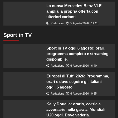
salute.
La nuova Mercedes-Benz VLE
amplia la propria offerta con
ulteriori varianti
Redazione
5 Agosto 2026 : 14:20
Sport in TV
Sport in TV oggi 6 agosto: orari,
programma completo e streaming
disponibile.
Redazione
6 Agosto 2026 : 6:40
Europei di Tuffi 2026: Programma,
orari e dove seguire gli italiani
oggi, 5 agosto.
Redazione
6 Agosto 2026 : 0:35
Kelly Doualla: orario, corsia e
avversarie nella gara ai Mondiali
U20 oggi. Dove vederla.