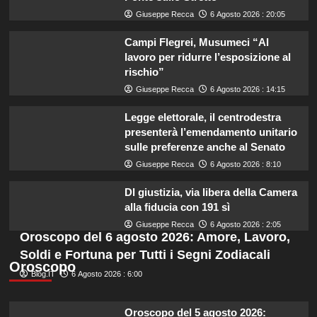
Giuseppe Recca
6 Agosto 2026 : 20:05
Campi Flegrei, Musumeci “Al
lavoro per ridurre l’esposizione al
rischio”
Giuseppe Recca
6 Agosto 2026 : 14:15
Legge elettorale, il centrodestra
presenterà l’emendamento unitario
sulle preferenze anche al Senato
Giuseppe Recca
6 Agosto 2026 : 8:10
Dl giustizia, via libera della Camera
alla fiducia con 191 sì
Giuseppe Recca
6 Agosto 2026 : 2:05
Oroscopo del 6 agosto 2026: Amore, Lavoro,
Soldi e Fortuna per Tutti i Segni Zodiacali
Oroscopo
Blog.IT
6 Agosto 2026 : 6:00
Oroscopo del 5 agosto 2026: