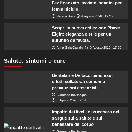
l’ex fidanzato, avviate indagini per
femminicidio.
Serena Siino
6 Agosto 2026 : 19:25
Scopri la nuova collezione Phase
Eight: eleganza e stile per un
autunno da favola.
Anna Gaia Cavallo
6 Agosto 2026 : 17:35
Salute: sintomi e cure
Bentelan e Deltacortene: uso,
effetti collaterali comuni e
precauzioni essenziali
Germana Bevilacqua
6 Agosto 2026 : 7:56
Impatto dei livelli di zucchero nel
sangue sulla salute e sul
benessere del corpo
Germana Bevilacqua