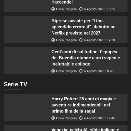
riaccende!
Dario Cangemi
6 Agosto 2026 : 18:25
Riprese avviate per “Uno
splendido errore 4”, debutto su
Netflix previsto nel 2027.
Dario Cangemi
6 Agosto 2026 : 12:30
Cent’anni di solitudine: l’epopea
dei Buendía giunge a un tragico e
ineluttabile epilogo
Dario Cangemi
6 Agosto 2026 : 0:20
Serie TV
Harry Potter: 25 anni di magia e
avventure indimenticabili nel
primo film della saga!
Dario Cangemi
4 Agosto 2026 : 12:45
Venezia: celebrità, sfide italiane e