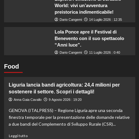
World: vivi un’avventura
preistorica indimenticabile!
Dario Cangemi
14 Luglio 2026 : 12:35
Lola Ponce apre il Festival di
Benevento con il suo spettacolo
“Anni luce”.
Dario Cangemi
11 Luglio 2026 : 0:40
Food
Liguria lancia bandi agricoltura: 24,4 milioni per
sostenere il settore. Scopri i dettagli!
Anna Gaia Cavallo
9 Agosto 2026 : 19:20
GENOVA (ITALPRESS) – Regione Liguria apre una seconda
finestra temporale per la presentazione delle domande relative
a due bandi del Complemento di Sviluppo Rurale (CSR)...
Leggi
Leggi tutto