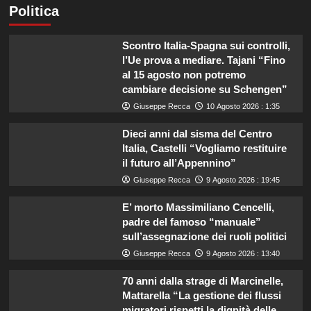
Politica
Scontro Italia-Spagna sui controlli,
l’Ue prova a mediare. Tajani “Fino
al 15 agosto non potremo
cambiare decisione su Schengen”
Giuseppe Recca
10 Agosto 2026 : 1:35
Dieci anni dal sisma del Centro
Italia, Castelli “Vogliamo restituire
il futuro all’Appennino”
Giuseppe Recca
9 Agosto 2026 : 19:45
E’ morto Massimiliano Cencelli,
padre del famoso “manuale”
sull’assegnazione dei ruoli politici
Giuseppe Recca
9 Agosto 2026 : 13:40
70 anni dalla strage di Marcinelle,
Mattarella “La gestione dei flussi
migratori rispetti la dignità delle