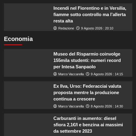
Incendi nel Fiorentino e in Versilia,
fiamme sotto controllo ma l’allerta
resta alta
Redazione
9 Agosto 2026 : 20:10
Economia
Museo del Risparmio coinvolge
155mila studenti: numeri record
per Intesa Sanpaolo
Marco Vaccarella
9 Agosto 2026 : 14:15
Ex Ilva, Urso: Federacciai valuta
proposta mentre la produzione
continua a crescere
Marco Vaccarella
8 Agosto 2026 : 14:30
Carburanti in aumento: diesel
sfiora 2,1€/l e benzina ai massimi
da settembre 2023