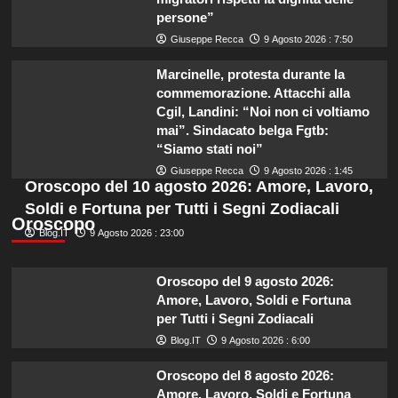
persone”
Giuseppe Recca
9 Agosto 2026 : 7:50
Marcinelle, protesta durante la
commemorazione. Attacchi alla
Cgil, Landini: “Noi non ci voltiamo
mai”. Sindacato belga Fgtb:
“Siamo stati noi”
Giuseppe Recca
9 Agosto 2026 : 1:45
Oroscopo del 10 agosto 2026: Amore, Lavoro,
Soldi e Fortuna per Tutti i Segni Zodiacali
Oroscopo
Blog.IT
9 Agosto 2026 : 23:00
Oroscopo del 9 agosto 2026:
Amore, Lavoro, Soldi e Fortuna
per Tutti i Segni Zodiacali
Blog.IT
9 Agosto 2026 : 6:00
Oroscopo del 8 agosto 2026:
Amore, Lavoro, Soldi e Fortuna