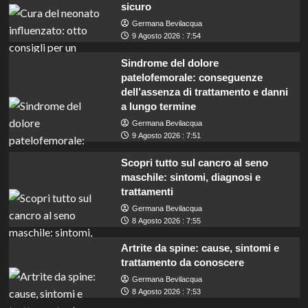
sicuro
Germana Bevilacqua
9 Agosto 2026 : 7:54
Sindrome del dolore
patelofemorale: conseguenze
dell’assenza di trattamento e danni
a lungo termine
Germana Bevilacqua
9 Agosto 2026 : 7:51
Scopri tutto sul cancro al seno
maschile: sintomi, diagnosi e
trattamenti
Germana Bevilacqua
8 Agosto 2026 : 7:55
Artrite da spine: cause, sintomi e
trattamento da conoscere
Germana Bevilacqua
Concorso a Molfetta: cercasi conducenti
8 Agosto 2026 : 7:53