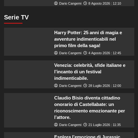
Dario Cangemi
8 Agosto 2026 : 12:10
Serie TV
Harry Potter: 25 anni di magia e
avventure indimenticabili nel
primo film della saga!
Dario Cangemi
4 Agosto 2026 : 12:45
Venezia: celebrità, sfide italiane e
l’incanto di un festival
indimenticabile.
Dario Cangemi
28 Luglio 2026 : 12:00
Claudio Bisio diventa cittadino
onorario di Castellabate: un
riconoscimento emozionante per
l’attore.
Dario Cangemi
21 Luglio 2026 : 11:35
Esplora l’emozione di Jurassic