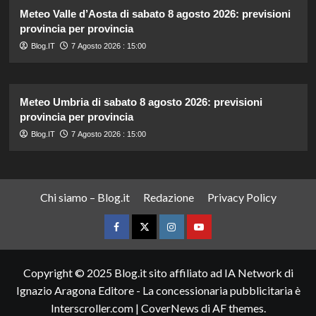
Meteo Valle d’Aosta di sabato 8 agosto 2026: previsioni
provincia per provincia
Blog.IT
7 Agosto 2026 : 15:00
Meteo Umbria di sabato 8 agosto 2026: previsioni
provincia per provincia
Blog.IT
7 Agosto 2026 : 15:00
Chi siamo – Blog.it
Redazione
Privacy Policy
Facebook
Twitter
Instagram
YouTube
Copyright © 2025 Blog.it sito affiliato ad IA Network di
Ignazio Aragona Editore - La concessionaria pubblicitaria è
Interscroller.com
|
CoverNews
di AF themes.