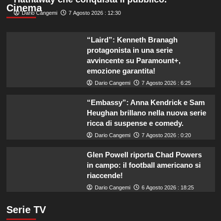
Cinema
Dario Cangemi
7 Agosto 2026 : 12:30
“Laird”: Kenneth Branagh
protagonista in una serie
avvincente su Paramount+,
emozione garantita!
Dario Cangemi
7 Agosto 2026 : 6:25
“Embassy”: Anna Kendrick e Sam
Heughan brillano nella nuova serie
ricca di suspense e comedy.
Dario Cangemi
7 Agosto 2026 : 0:20
Glen Powell riporta Chad Powers
in campo: il football americano si
riaccende!
Dario Cangemi
6 Agosto 2026 : 18:25
Serie TV