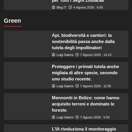
per Tutti i Segni Zodiacali
Blog.IT
4 Agosto 2026 : 6:00
Green
Api, biodiversità e cantieri: la
sostenibilità passa anche dalla
tutela degli impollinatori
Luigi Salemi
7 Agosto 2026 : 14:15
Proteggere i primati tutela anche
migliaia di altre specie, secondo
uno studio recente.
Luigi Salemi
7 Agosto 2026 : 11:55
Mennoniti in Belize: come hanno
acquisito terreni e dominato le
foreste.
Luigi Salemi
7 Agosto 2026 : 5:50
L’IA rivoluziona il monitoraggio