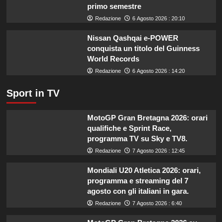
secondo
primo semestre
l’esperta
Redazione
6 Agosto 2026 : 20:10
Nissan Qashqai e-POWER
conquista un titolo del Guinness
World Records
Redazione
6 Agosto 2026 : 14:20
Sport in TV
MotoGP Gran Bretagna 2026: orari
qualifiche e Sprint Race,
programma TV su Sky e TV8.
Redazione
7 Agosto 2026 : 12:45
Mondiali U20 Atletica 2026: orari,
programma e streaming del 7
agosto con gli italiani in gara.
Redazione
7 Agosto 2026 : 6:40