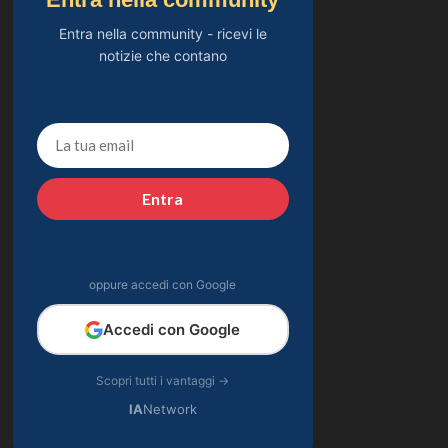
Entra nella community - ricevi le
notizie che contano
Entra
oppure accedi con Google
Accedi con Google
Scopri tutti i vantaggi →
IA
Network