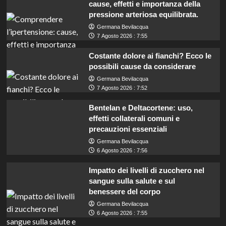
cause, effetti e importanza della
pressione arteriosa equilibrata.
Germana Bevilacqua
7 Agosto 2026 : 7:55
Costante dolore ai fianchi? Ecco le
possibili cause da considerare
Germana Bevilacqua
7 Agosto 2026 : 7:52
Bentelan e Deltacortene: uso,
effetti collaterali comuni e
precauzioni essenziali
Germana Bevilacqua
6 Agosto 2026 : 7:56
Impatto dei livelli di zucchero nel
sangue sulla salute e sul
benessere del corpo
Germana Bevilacqua
6 Agosto 2026 : 7:55
Mobilità: Opportunità per 64 Assistenti e 123