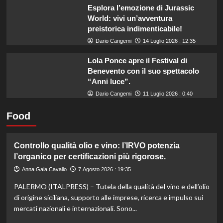
Esplora l’emozione di Jurassic
World: vivi un’avventura
preistorica indimenticabile!
Dario Cangemi
14 Luglio 2026 : 12:35
Lola Ponce apre il Festival di
Benevento con il suo spettacolo
“Anni luce”.
Dario Cangemi
11 Luglio 2026 : 0:40
Food
Controllo qualità olio e vino: l’IRVO potenzia
l’organico per certificazioni più rigorose.
Anna Gaia Cavallo
7 Agosto 2026 : 19:35
PALERMO (ITALPRESS) – Tutela della qualità del vino e dell’olio
di origine siciliana, supporto alle imprese, ricerca e impulso sui
mercati nazionali e internazionali. Sono...