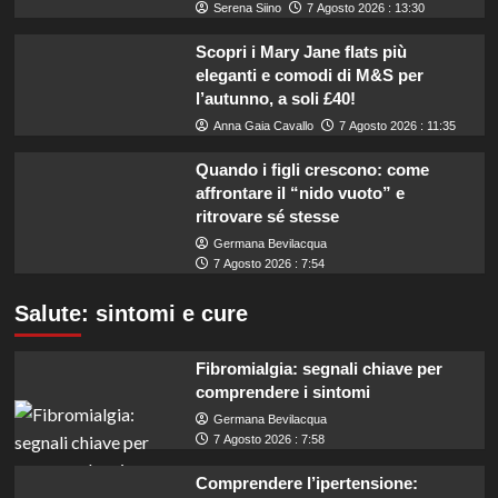
Serena Siino
7 Agosto 2026 : 13:30
Scopri i Mary Jane flats più
eleganti e comodi di M&S per
l’autunno, a soli £40!
Anna Gaia Cavallo
7 Agosto 2026 : 11:35
Quando i figli crescono: come
affrontare il “nido vuoto” e
ritrovare sé stesse
Germana Bevilacqua
7 Agosto 2026 : 7:54
Salute: sintomi e cure
Fibromialgia: segnali chiave per
comprendere i sintomi
Germana Bevilacqua
7 Agosto 2026 : 7:58
Comprendere l’ipertensione: