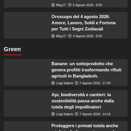
Blog.IT
5 Agosto 2026 : 6:00
Oroscopo del 4 agosto 2026:
Amore, Lavoro, Soldi e Fortuna
per Tutti i Segni Zodiacali
Blog.IT
4 Agosto 2026 : 6:00
Green
Banane: un sottoprodotto che
genera profitti trasformando rifiuti
agricoli in Bangladesh.
Luigi Salemi
7 Agosto 2026 : 17:45
Api, biodiversità e cantieri: la
sostenibilità passa anche dalla
tutela degli impollinatori
Luigi Salemi
7 Agosto 2026 : 14:15
Proteggere i primati tutela anche