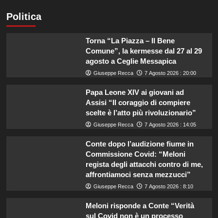
Politica
Torna “La Piazza – Il Bene
Comune”, la kermesse dal 27 al 29
agosto a Ceglie Messapica
Giuseppe Recca
7 Agosto 2026 : 20:00
Papa Leone XIV ai giovani ad
Assisi “Il coraggio di compiere
scelte è l’atto più rivoluzionario”
Giuseppe Recca
7 Agosto 2026 : 14:05
Conte dopo l’audizione fiume in
Commissione Covid: “Meloni
regista degli attacchi contro di me,
affrontiamoci senza mezzucci”
Giuseppe Recca
7 Agosto 2026 : 8:10
Meloni risponde a Conte “Verità
sul Covid non è un processo