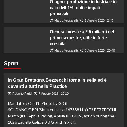
Giugno, produzione industriale in
calo dell’1%: dati e impatti
principali
Marco Vaccarella
7 Agosto 2026 : 2:45
Generali cresce a 2,5 miliardi nel
primo semestre, utile in forte
crescita
Marco Vaccarella
6 Agosto 2026 : 20:40
Sport
In Gran Bretagna Bezzecchi torna in sella ed è
davanti a tutti nelle Practice
Roberto Parisi
7 Agosto 2026 : 20:10
Mandatory Credit: Photo by GIGI
SOLDANO/DPPI/Shutterstock (16783811bj) 72 BEZZECCHI
Marco (ita), Aprilia Racing, Aprilia RS-GP26, action during the
2026 Estrella Galicia 0,0 Grand Prix of...