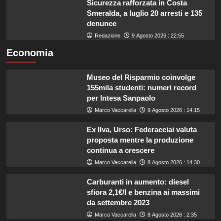
Sicurezza rafforzata in Costa
Smeralda, a luglio 20 arresti e 135
denunce
Redazione
9 Agosto 2026 : 22:55
Economia
Museo del Risparmio coinvolge
155mila studenti: numeri record
per Intesa Sanpaolo
Marco Vaccarella
9 Agosto 2026 : 14:15
Ex Ilva, Urso: Federacciai valuta
proposta mentre la produzione
continua a crescere
Marco Vaccarella
8 Agosto 2026 : 14:30
Carburanti in aumento: diesel
sfiora 2,1€/l e benzina ai massimi
da settembre 2023
Marco Vaccarella
8 Agosto 2026 : 2:35