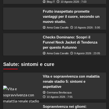
Blog.IT
10 Agosto 2026 : 7:03
Frutto inaspettato promette
vantaggi per il cuore, secondo un
nuovo studio.
Anna Gaia Cavallo
10 Agosto 2026 : 5:00
Checks Dominano: Scopri il
Funnel Neck Jacket di Tendenza
per questo Autunno
Anna Gaia Cavallo
9 Agosto 2026 : 23:05
Salute: sintomi e cure
Vita e sopravvivenza con malattia
renale stadio 5: sintomi e
aspettative
Germana Bevilacqua
10 Agosto 2026 : 7:55
Sopravvivenza nei gliomi: