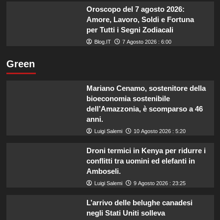
Oroscopo del 7 agosto 2026:
Amore, Lavoro, Soldi e Fortuna
per Tutti i Segni Zodiacali
Blog.IT
7 Agosto 2026 : 6:00
Green
Mariano Cenamo, sostenitore della
bioeconomia sostenibile
dell’Amazzonia, è scomparso a 46
anni.
Luigi Salemi
10 Agosto 2026 : 5:20
Droni termici in Kenya per ridurre i
conflitti tra uomini ed elefanti in
Amboseli.
Luigi Salemi
9 Agosto 2026 : 23:25
L’arrivo delle belughe canadesi
negli Stati Uniti solleva