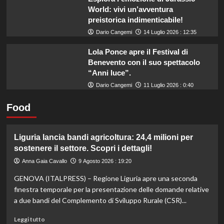
World: vivi un’avventura
preistorica indimenticabile!
Dario Cangemi
14 Luglio 2026 : 12:35
Lola Ponce apre il Festival di
Benevento con il suo spettacolo
“Anni luce”.
Dario Cangemi
11 Luglio 2026 : 0:40
Food
Liguria lancia bandi agricoltura: 24,4 milioni per
sostenere il settore. Scopri i dettagli!
Anna Gaia Cavallo
9 Agosto 2026 : 19:20
GENOVA (ITALPRESS) – Regione Liguria apre una seconda
finestra temporale per la presentazione delle domande relative
a due bandi del Complemento di Sviluppo Rurale (CSR)...
Leggi
Leggi tutto