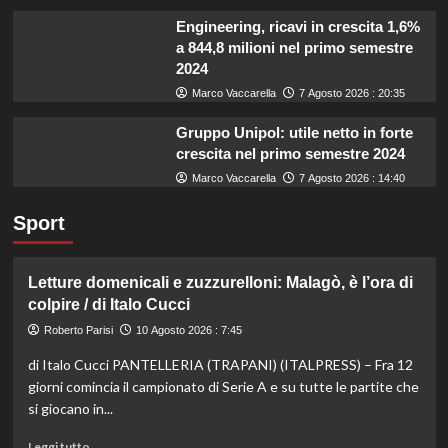
Engineering, ricavi in crescita 1,6%
a 844,8 milioni nel primo semestre
2024
Marco Vaccarella
7 Agosto 2026 : 20:35
Gruppo Unipol: utile netto in forte
crescita nel primo semestre 2024
Marco Vaccarella
7 Agosto 2026 : 14:40
Sport
Letture domenicali e zuzzurelloni: Malagò, è l’ora di
colpire / di Italo Cucci
Roberto Parisi
10 Agosto 2026 : 7:45
di Italo Cucci PANTELLERIA (TRAPANI) (ITALPRESS) – Fra 12
giorni comincia il campionato di Serie A e su tutte le partite che
si giocano in...
Leggi
Leggi tutto