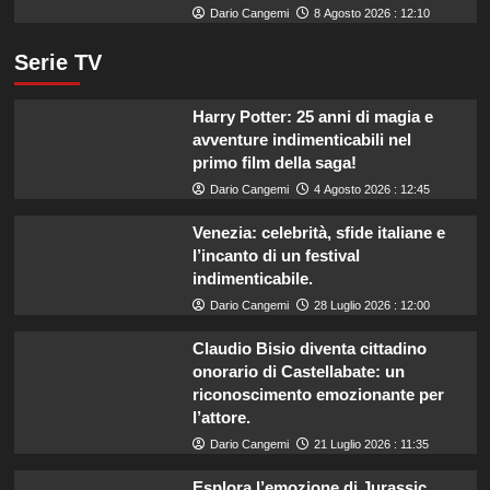
Dario Cangemi
8 Agosto 2026 : 12:10
Serie TV
Harry Potter: 25 anni di magia e
avventure indimenticabili nel
primo film della saga!
Dario Cangemi
4 Agosto 2026 : 12:45
Venezia: celebrità, sfide italiane e
l’incanto di un festival
indimenticabile.
Dario Cangemi
28 Luglio 2026 : 12:00
Claudio Bisio diventa cittadino
onorario di Castellabate: un
riconoscimento emozionante per
l’attore.
Dario Cangemi
21 Luglio 2026 : 11:35
Esplora l’emozione di Jurassic