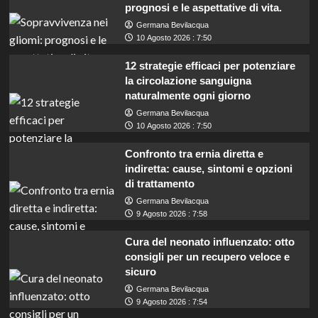
prognosi e le aspettative di vita.
Germana Bevilacqua
10 Agosto 2026 : 7:50
12 strategie efficaci per potenziare
la circolazione sanguigna
naturalmente ogni giorno
Germana Bevilacqua
10 Agosto 2026 : 7:50
Confronto tra ernia diretta e
indiretta: cause, sintomi e opzioni
di trattamento
Germana Bevilacqua
9 Agosto 2026 : 7:58
Cura del neonato influenzato: otto
consigli per un recupero veloce e
sicuro
Germana Bevilacqua
Pordenone cerca manutentori: concorso per
9 Agosto 2026 : 7:54