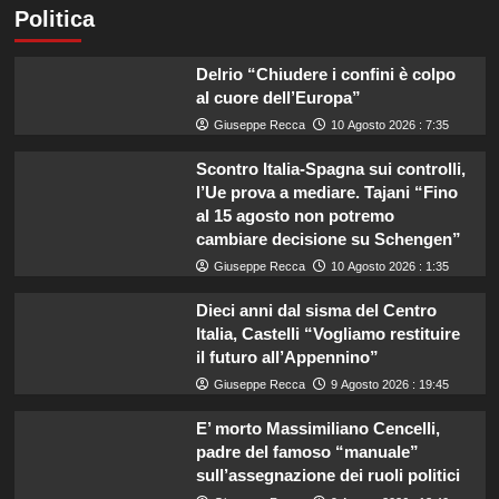
Politica
Delrio “Chiudere i confini è colpo
al cuore dell’Europa”
Giuseppe Recca
10 Agosto 2026 : 7:35
Scontro Italia-Spagna sui controlli,
l’Ue prova a mediare. Tajani “Fino
al 15 agosto non potremo
cambiare decisione su Schengen”
Giuseppe Recca
10 Agosto 2026 : 1:35
Dieci anni dal sisma del Centro
Italia, Castelli “Vogliamo restituire
il futuro all’Appennino”
Giuseppe Recca
9 Agosto 2026 : 19:45
E’ morto Massimiliano Cencelli,
padre del famoso “manuale”
sull’assegnazione dei ruoli politici