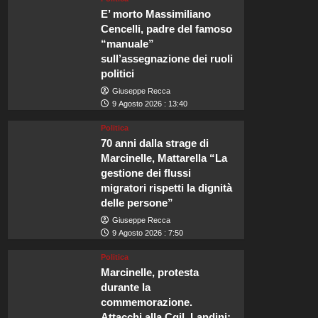
E’ morto Massimiliano
Cencelli, padre del famoso
“manuale”
sull’assegnazione dei ruoli
politici
Giuseppe Recca
9 Agosto 2026 : 13:40
Politica
70 anni dalla strage di
Marcinelle, Mattarella “La
gestione dei flussi
migratori rispetti la dignità
delle persone”
Giuseppe Recca
9 Agosto 2026 : 7:50
Politica
Marcinelle, protesta
durante la
commemorazione.
Attacchi alla Cgil, Landini: