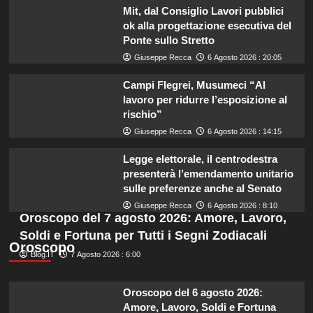
Mit, dal Consiglio Lavori pubblici
ok alla progettazione esecutiva del
Ponte sullo Stretto
Giuseppe Recca
6 Agosto 2026 : 20:05
Campi Flegrei, Musumeci “Al
lavoro per ridurre l’esposizione al
rischio”
Giuseppe Recca
6 Agosto 2026 : 14:15
Legge elettorale, il centrodestra
presenterà l’emendamento unitario
sulle preferenze anche al Senato
Giuseppe Recca
6 Agosto 2026 : 8:10
Oroscopo del 7 agosto 2026: Amore, Lavoro,
Soldi e Fortuna per Tutti i Segni Zodiacali
Oroscopo
Blog.IT
7 Agosto 2026 : 6:00
Oroscopo del 6 agosto 2026:
Amore, Lavoro, Soldi e Fortuna