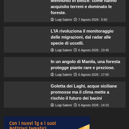
Mennoniti in Belize: come hanno
acquisito terreni e dominato le
foreste.
Luigi Salemi
7 Agosto 2026 : 5:50
L’IA rivoluziona il monitoraggio
delle migrazioni, dal radar alle
specie di uccelli.
Luigi Salemi
6 Agosto 2026 : 23:45
In un angolo di Manila, una foresta
protegge piante rare e preziose.
Luigi Salemi
6 Agosto 2026 : 17:55
Goletta dei Laghi, acque siciliane
promosse ma il clima mette a
rischio il futuro dei bacini
Luigi Salemi
6 Agosto 2026 : 14:15