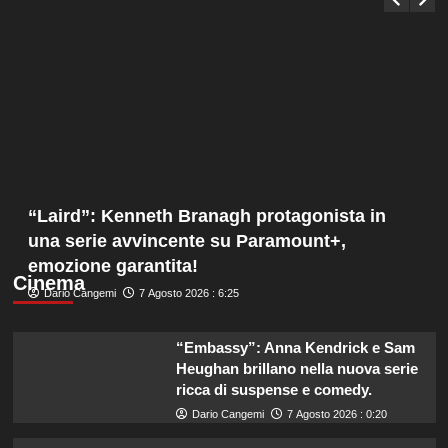
“Laird”: Kenneth Branagh protagonista in
una serie avvincente su Paramount+,
emozione garantita!
Cinema
Dario Cangemi
7 Agosto 2026 : 6:25
“Embassy”: Anna Kendrick e Sam
Heughan brillano nella nuova serie
ricca di suspense e comedy.
Dario Cangemi
7 Agosto 2026 : 0:20