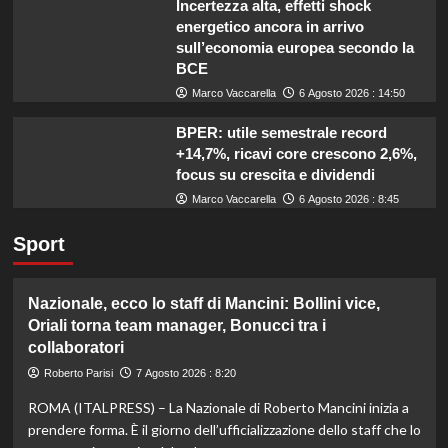
Incertezza alta, effetti shock
energetico ancora in arrivo
sull’economia europea secondo la
BCE
Marco Vaccarella
6 Agosto 2026 : 14:50
BPER: utile semestrale record
+14,7%, ricavi core crescono 2,6%,
focus su crescita e dividendi
Marco Vaccarella
6 Agosto 2026 : 8:45
Sport
Nazionale, ecco lo staff di Mancini: Bollini vice,
Oriali torna team manager, Bonucci tra i
collaboratori
Roberto Parisi
7 Agosto 2026 : 8:20
ROMA (ITALPRESS) – La Nazionale di Roberto Mancini inizia a
prendere forma. È il giorno dell’ufficializzazione dello staff che lo