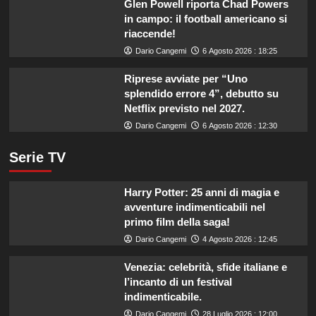
Glen Powell riporta Chad Powers
in campo: il football americano si
riaccende!
Dario Cangemi
6 Agosto 2026 : 18:25
Riprese avviate per “Uno
splendido errore 4”, debutto su
Netflix previsto nel 2027.
Dario Cangemi
6 Agosto 2026 : 12:30
Serie TV
Harry Potter: 25 anni di magia e
avventure indimenticabili nel
primo film della saga!
Dario Cangemi
4 Agosto 2026 : 12:45
Venezia: celebrità, sfide italiane e
l’incanto di un festival
indimenticabile.
Dario Cangemi
28 Luglio 2026 : 12:00