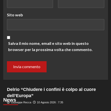
Sito web
Salva il mio nome, email e sito web in questo
browser per la prossima volta che commento.
Delrio “Chiudere i confini è colpo al cuore
dell’Europa”
News
Giuseppe Recca
10 Agosto 2026 : 7:35