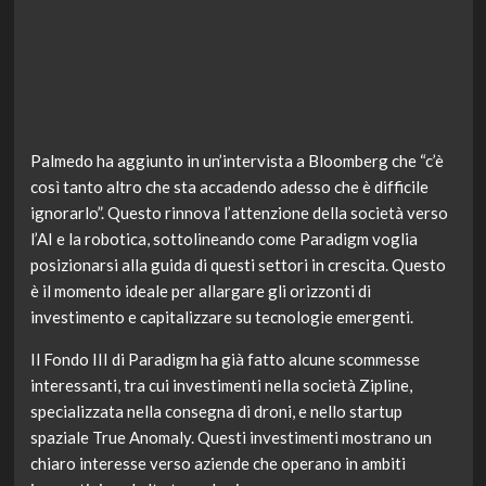
Palmedo ha aggiunto in un’intervista a Bloomberg che “c’è
così tanto altro che sta accadendo adesso che è difficile
ignorarlo”. Questo rinnova l’attenzione della società verso
l’AI e la robotica, sottolineando come Paradigm voglia
posizionarsi alla guida di questi settori in crescita. Questo
è il momento ideale per allargare gli orizzonti di
investimento e capitalizzare su tecnologie emergenti.
Il Fondo III di Paradigm ha già fatto alcune scommesse
interessanti, tra cui investimenti nella società Zipline,
specializzata nella consegna di droni, e nello startup
spaziale True Anomaly. Questi investimenti mostrano un
chiaro interesse verso aziende che operano in ambiti