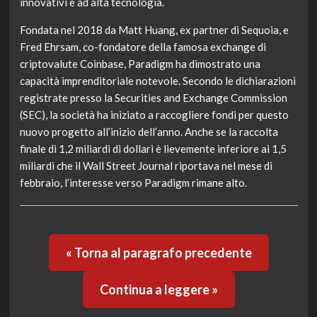
innovativi e ad alta tecnologia.
Fondata nel 2018 da Matt Huang, ex partner di Sequoia, e
Fred Ehrsam, co-fondatore della famosa exchange di
criptovalute Coinbase, Paradigm ha dimostrato una
capacità imprenditoriale notevole. Secondo le dichiarazioni
registrate presso la Securities and Exchange Commission
(SEC), la società ha iniziato a raccogliere fondi per questo
nuovo progetto all’inizio dell’anno. Anche se la raccolta
finale di 1,2 miliardi di dollari è lievemente inferiore ai 1,5
miliardi che il Wall Street Journal riportava nel mese di
febbraio, l’interesse verso Paradigm rimane alto.
« Torna al paragrafo precedente
Continua a leggere »