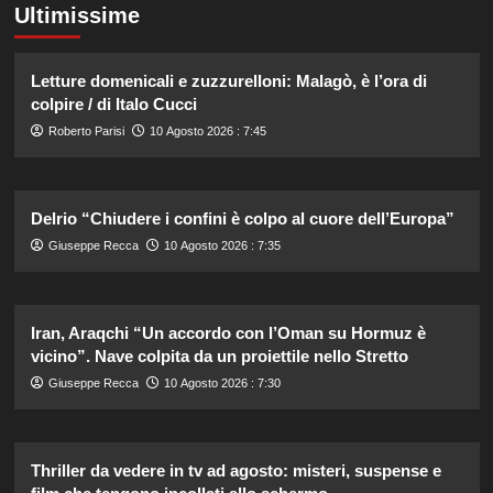
Ultimissime
Letture domenicali e zuzzurelloni: Malagò, è l’ora di
colpire / di Italo Cucci
Roberto Parisi
10 Agosto 2026 : 7:45
Delrio “Chiudere i confini è colpo al cuore dell’Europa”
Giuseppe Recca
10 Agosto 2026 : 7:35
Iran, Araqchi “Un accordo con l’Oman su Hormuz è
vicino”. Nave colpita da un proiettile nello Stretto
Giuseppe Recca
10 Agosto 2026 : 7:30
Thriller da vedere in tv ad agosto: misteri, suspense e