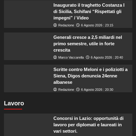
Inaugurato il traghetto Costanza I
di Sicilia, Schifani “Rispettati gli
impegni” / Video
Redazione
6 Agosto 2026 : 23:15
Generali cresce a 2,5 miliardi nel
primo semestre, utile in forte
crescita
Marco Vaccarella
6 Agosto 2026 : 20:40
Scritte contro Meloni e i poliziotti a
Siena, Digos denuncia 24enne
albanese
Redazione
6 Agosto 2026 : 20:30
Lavoro
Concorsi in Lazio: opportunità di
lavoro per diplomati e laureati in
vari settori.