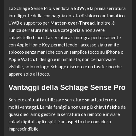
La Schlage Sense Pro, venduta a
$399
, è la prima serratura
intelligente della compagnia dotata di sblocco automatico
UWB e supporto per
Matter-over-Thread
. Inoltre, è
l’unica serratura nella sua categoria a non avere
chiavistello fisico. La serratura si integra perfettamente
con Apple Home Key, permettendo l’accesso sia tramite
sblocco senza mani che con un semplice tocco su iPhone o
Apple Watch. Il design è minimalista; non c’è hardware
visibile, solo un logo Schlage discreto e un tastierino che
appare solo al tocco.
Vantaggi della Schlage Sense Pro
Se siete abituati a utilizzare serrature smart, otterrete
molti vantaggi. La mia famiglia non usa più chiavi fisiche da
quasi dieci anni; gestire la serratura da remoto e inviare
chiavi digitali agli ospiti è un aspetto che considero
imprescindibile.