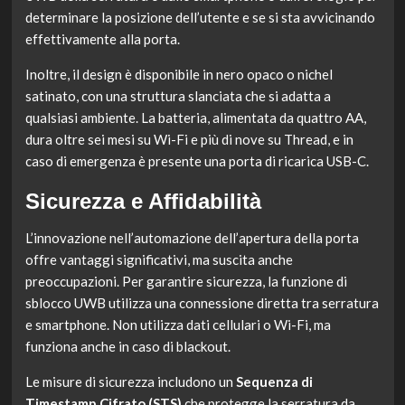
determinare la posizione dell’utente e se si sta avvicinando
effettivamente alla porta.
Inoltre, il design è disponibile in nero opaco o nichel
satinato, con una struttura slanciata che si adatta a
qualsiasi ambiente. La batteria, alimentata da quattro AA,
dura oltre sei mesi su Wi-Fi e più di nove su Thread, e in
caso di emergenza è presente una porta di ricarica USB-C.
Sicurezza e Affidabilità
L’innovazione nell’automazione dell’apertura della porta
offre vantaggi significativi, ma suscita anche
preoccupazioni. Per garantire sicurezza, la funzione di
sblocco UWB utilizza una connessione diretta tra serratura
e smartphone. Non utilizza dati cellulari o Wi-Fi, ma
funziona anche in caso di blackout.
Le misure di sicurezza includono un
Sequenza di
Timestamp Cifrato (STS)
che protegge la serratura da