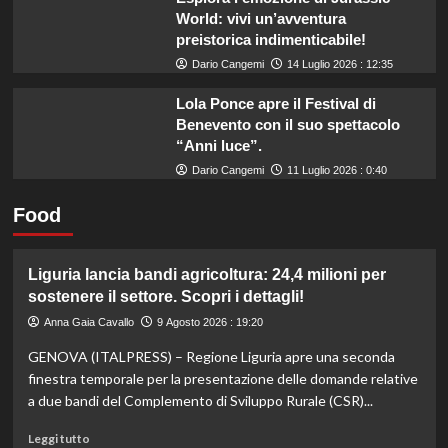
World: vivi un’avventura
preistorica indimenticabile!
Dario Cangemi
14 Luglio 2026 : 12:35
Lola Ponce apre il Festival di
Benevento con il suo spettacolo
“Anni luce”.
Dario Cangemi
11 Luglio 2026 : 0:40
Food
Liguria lancia bandi agricoltura: 24,4 milioni per
sostenere il settore. Scopri i dettagli!
Anna Gaia Cavallo
9 Agosto 2026 : 19:20
GENOVA (ITALPRESS) – Regione Liguria apre una seconda
finestra temporale per la presentazione delle domande relative
a due bandi del Complemento di Sviluppo Rurale (CSR)...
Leggi
Leggi tutto