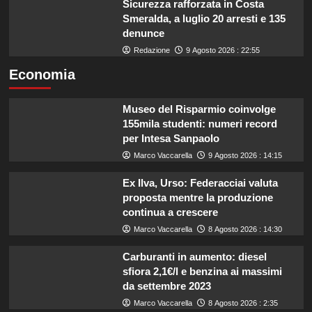
Sicurezza rafforzata in Costa
Smeralda, a luglio 20 arresti e 135
denunce
Redazione
9 Agosto 2026 : 22:55
Economia
Museo del Risparmio coinvolge
155mila studenti: numeri record
per Intesa Sanpaolo
Marco Vaccarella
9 Agosto 2026 : 14:15
Ex Ilva, Urso: Federacciai valuta
proposta mentre la produzione
continua a crescere
Marco Vaccarella
8 Agosto 2026 : 14:30
Carburanti in aumento: diesel
sfiora 2,1€/l e benzina ai massimi
da settembre 2023
Marco Vaccarella
8 Agosto 2026 : 2:35