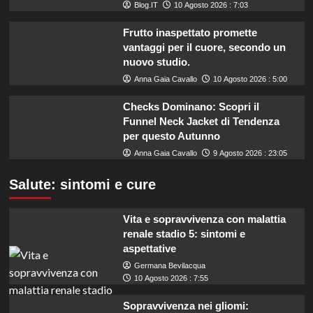
Blog.IT
10 Agosto 2026 : 7:03
Frutto inaspettato promette
vantaggi per il cuore, secondo un
nuovo studio.
Anna Gaia Cavallo
10 Agosto 2026 : 5:00
Checks Dominano: Scopri il
Funnel Neck Jacket di Tendenza
per questo Autunno
Anna Gaia Cavallo
9 Agosto 2026 : 23:05
Salute: sintomi e cure
Vita e sopravvivenza con malattia
renale stadio 5: sintomi e
aspettative
Germana Bevilacqua
10 Agosto 2026 : 7:55
Sopravvivenza nei gliomi: