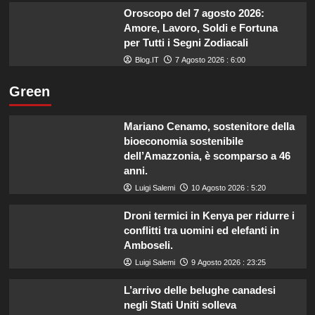
Oroscopo del 7 agosto 2026:
Amore, Lavoro, Soldi e Fortuna
per Tutti i Segni Zodiacali
Blog.IT
7 Agosto 2026 : 6:00
Green
Mariano Cenamo, sostenitore della
bioeconomia sostenibile
dell’Amazzonia, è scomparso a 46
anni.
Luigi Salemi
10 Agosto 2026 : 5:20
Droni termici in Kenya per ridurre i
conflitti tra uomini ed elefanti in
Amboseli.
Luigi Salemi
9 Agosto 2026 : 23:25
L’arrivo delle belughe canadesi
negli Stati Uniti solleva