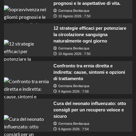
prognosi e le aspettative di vita.
Germana Bevilacqua
10 Agosto 2026 : 7:50
12 strategie efficaci per potenziare
la circolazione sanguigna
naturalmente ogni giorno
Germana Bevilacqua
10 Agosto 2026 : 7:50
Confronto tra ernia diretta e
indiretta: cause, sintomi e opzioni
di trattamento
Germana Bevilacqua
9 Agosto 2026 : 7:58
Cura del neonato influenzato: otto
consigli per un recupero veloce e
sicuro
Germana Bevilacqua
Pordenone cerca manutentori: concorso per
9 Agosto 2026 : 7:54