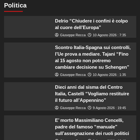
Politica
Delrio “Chiudere i confini è colpo
al cuore dell’Europa”
Giuseppe Recca
10 Agosto 2026 : 7:35
Scontro Italia-Spagna sui controlli,
l’Ue prova a mediare. Tajani “Fino
al 15 agosto non potremo
cambiare decisione su Schengen”
Giuseppe Recca
10 Agosto 2026 : 1:35
Dieci anni dal sisma del Centro
Italia, Castelli “Vogliamo restituire
il futuro all’Appennino”
Giuseppe Recca
9 Agosto 2026 : 19:45
E’ morto Massimiliano Cencelli,
padre del famoso “manuale”
sull’assegnazione dei ruoli politici