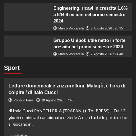
Engineering, ricavi in crescita 1,6%
a 844,8 milioni nel primo semestre
2024
Marco Vaccarella
7 Agosto 2026 : 20:35
Gruppo Unipol: utile netto in forte
crescita nel primo semestre 2024
Marco Vaccarella
7 Agosto 2026 : 14:40
Sport
Letture domenicali e zuzzurelloni: Malagò, è l’ora di
colpire / di Italo Cucci
Roberto Parisi
10 Agosto 2026 : 7:45
di Italo Cucci PANTELLERIA (TRAPANI) (ITALPRESS) – Fra 12
giorni comincia il campionato di Serie A e su tutte le partite che
si giocano in...
Leggi
Leggi tutto