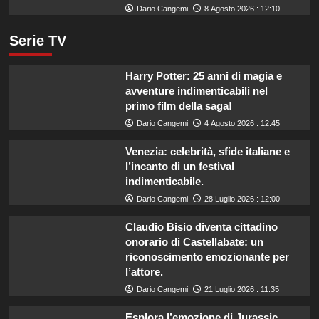
Dario Cangemi
8 Agosto 2026 : 12:10
Serie TV
Harry Potter: 25 anni di magia e
avventure indimenticabili nel
primo film della saga!
Dario Cangemi
4 Agosto 2026 : 12:45
Venezia: celebrità, sfide italiane e
l’incanto di un festival
indimenticabile.
Dario Cangemi
28 Luglio 2026 : 12:00
Claudio Bisio diventa cittadino
onorario di Castellabate: un
riconoscimento emozionante per
l’attore.
Dario Cangemi
21 Luglio 2026 : 11:35
Esplora l’emozione di Jurassic