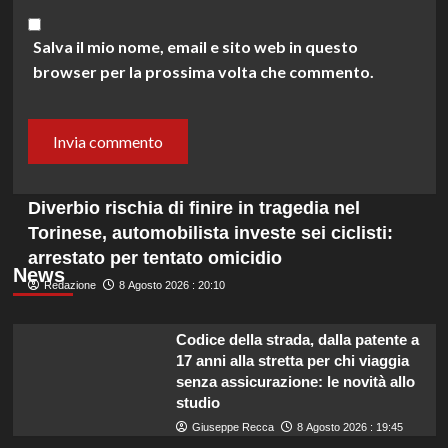
Salva il mio nome, email e sito web in questo
browser per la prossima volta che commento.
Diverbio rischia di finire in tragedia nel
Torinese, automobilista investe sei ciclisti:
arrestato per tentato omicidio
News
Redazione
8 Agosto 2026 : 20:10
Codice della strada, dalla patente a
17 anni alla stretta per chi viaggia
senza assicurazione: le novità allo
studio
Giuseppe Recca
8 Agosto 2026 : 19:45