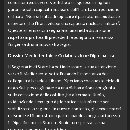
condizioni più severe, verifiche più rigorose e migliori
garanzie sulla capacità nucleare dell’Iran. La sua posizione
è chiara: “Non si tratta di replicare il passato, ma piuttosto
di evitare che l’Iran sviluppi una capacità nucleare militare”.
Queste affermazioni segnalano una netta distinzione
rispetto ai protocolli precedenti e pongono in evidenza
l’urgenza di una nuova strategia.
Dossier Mediorientale e Collaborazione Diplomatica
Il Segretario di Stato ha poi indirizzato la sua attenzione
verso il Medioriente, sottolineando l’importanza dei
colloqui tra Israele e Libano. “Speriamo che questo ciclo di
negoziati possa giungere a una dichiarazione congiunta
sulla cessazione delle ostilità”, ha affermato Rubio,
evidenziando l’impegno diplomatico statunitense per
stabilizzare la regione. In questo contesto, gli ambasciatori
di Israele e Libano stanno partecipando a negoziati presso
il Dipartimento di Stato, e Rubio ha espresso la sua
speranza per un esito positivo.