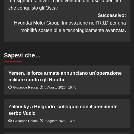
“La signora Miniver”: l’anniversario dell’uscita del film
articolo
che conquistò gli Oscar
Successivo:
Hyundai Motor Group: Innovazione nell’R&D per una
mobilità sostenibile e tecnologicamente avanzata.
Sapevi che…
Yemen, le forze armate annunciano un’operazione
militare contro gli Houthi
Giuseppe Recca
8 Agosto 2026 : 19:40
Zelensky a Belgrado, colloquio con il presidente
serbo Vucic
Giuseppe Recca
8 Agosto 2026 : 13:50