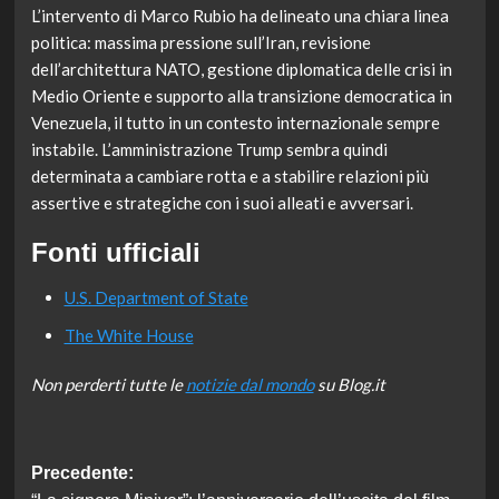
L’intervento di Marco Rubio ha delineato una chiara linea
politica: massima pressione sull’Iran, revisione
dell’architettura NATO, gestione diplomatica delle crisi in
Medio Oriente e supporto alla transizione democratica in
Venezuela, il tutto in un contesto internazionale sempre
instabile. L’amministrazione Trump sembra quindi
determinata a cambiare rotta e a stabilire relazioni più
assertive e strategiche con i suoi alleati e avversari.
Fonti ufficiali
U.S. Department of State
The White House
Non perderti tutte le
notizie dal mondo
su Blog.it
Navigazione
Precedente: