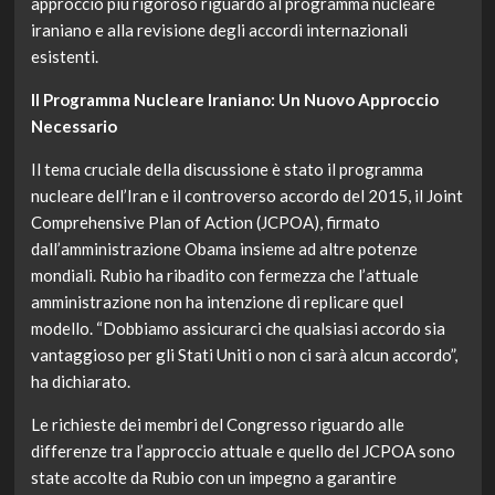
approccio più rigoroso riguardo al programma nucleare
iraniano e alla revisione degli accordi internazionali
esistenti.
Il Programma Nucleare Iraniano: Un Nuovo Approccio
Necessario
Il tema cruciale della discussione è stato il programma
nucleare dell’Iran e il controverso accordo del 2015, il Joint
Comprehensive Plan of Action (JCPOA), firmato
dall’amministrazione Obama insieme ad altre potenze
mondiali. Rubio ha ribadito con fermezza che l’attuale
amministrazione non ha intenzione di replicare quel
modello. “Dobbiamo assicurarci che qualsiasi accordo sia
vantaggioso per gli Stati Uniti o non ci sarà alcun accordo”,
ha dichiarato.
Le richieste dei membri del Congresso riguardo alle
differenze tra l’approccio attuale e quello del JCPOA sono
state accolte da Rubio con un impegno a garantire