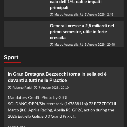
calo dell’1%: dati e impatti
principali
Marco Vaccarella
7 Agosto 2026 : 2:45
Generali cresce a 2,5 miliardi nel
primo semestre, utile in forte
crescita
Marco Vaccarella
6 Agosto 2026 : 20:40
Sport
In Gran Bretagna Bezzecchi torna in sella ed è
davanti a tutti nelle Practice
Roberto Parisi
7 Agosto 2026 : 20:10
Mandatory Credit: Photo by GIGI
SOLDANO/DPPI/Shutterstock (16783811bj) 72 BEZZECCHI
Marco (ita), Aprilia Racing, Aprilia RS-GP26, action during the
2026 Estrella Galicia 0,0 Grand Prix of...
Leggi
Leggi tutto