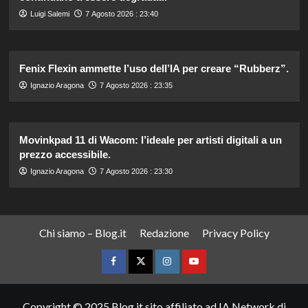
Luigi Salemi
7 Agosto 2026 : 23:40
Fenix Flexin ammette l’uso dell’IA per creare “Rubberz”.
Ignazio Aragona
7 Agosto 2026 : 23:35
Movinkpad 11 di Wacom: l’ideale per artisti digitali a un
prezzo accessibile.
Ignazio Aragona
7 Agosto 2026 : 23:30
Chi siamo – Blog.it
Redazione
Privacy Policy
Facebook
Twitter
Instagram
YouTube
Copyright © 2025 Blog.it sito affiliato ad IA Network di