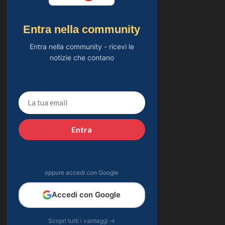
Entra nella community
Entra nella community - ricevi le
notizie che contano
Entra
oppure accedi con Google
Accedi con Google
Scopri tutti i vantaggi →