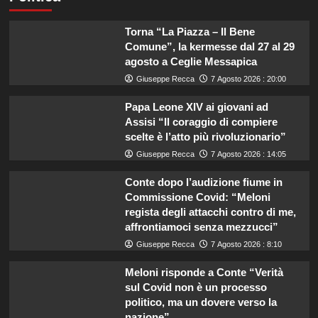
Torna “La Piazza – Il Bene
Comune”, la kermesse dal 27 al 29
agosto a Ceglie Messapica
Giuseppe Recca
7 Agosto 2026 : 20:00
Papa Leone XIV ai giovani ad
Assisi “Il coraggio di compiere
scelte è l’atto più rivoluzionario”
Giuseppe Recca
7 Agosto 2026 : 14:05
Conte dopo l’audizione fiume in
Commissione Covid: “Meloni
regista degli attacchi contro di me,
affrontiamoci senza mezzucci”
Giuseppe Recca
7 Agosto 2026 : 8:10
Meloni risponde a Conte “Verità
sul Covid non è un processo
politico, ma un dovere verso la
nazione”