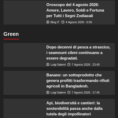
Oroscopo del 4 agosto 2026:
Amore, Lavoro, Soldi e Fortuna
per Tutti i Segni Zodiacali
Blog.IT
4 Agosto 2026 : 6:00
Green
Dopo decenni di pesca a strascico,
i seamount cileni continuano a
essere degradati.
Luigi Salemi
7 Agosto 2026 : 23:40
Banane: un sottoprodotto che
genera profitti trasformando rifiuti
agricoli in Bangladesh.
Luigi Salemi
7 Agosto 2026 : 17:45
Api, biodiversità e cantieri: la
sostenibilità passa anche dalla
tutela degli impollinatori