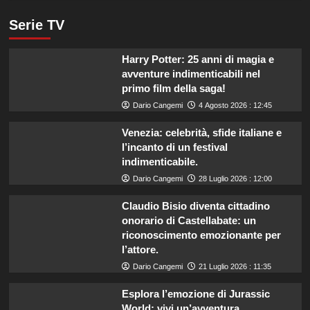
Serie TV
Harry Potter: 25 anni di magia e
avventure indimenticabili nel
primo film della saga!
Dario Cangemi
4 Agosto 2026 : 12:45
Venezia: celebrità, sfide italiane e
l’incanto di un festival
indimenticabile.
Dario Cangemi
28 Luglio 2026 : 12:00
Claudio Bisio diventa cittadino
onorario di Castellabate: un
riconoscimento emozionante per
l’attore.
Dario Cangemi
21 Luglio 2026 : 11:35
Esplora l’emozione di Jurassic
World: vivi un’avventura