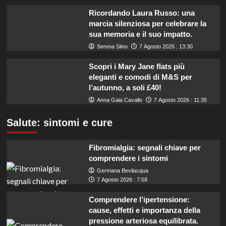
Ricordando Laura Russo: una
marcia silenziosa per celebrare la
sua memoria e il suo impatto.
Serena Siino
7 Agosto 2026 : 13:30
Scopri i Mary Jane flats più
eleganti e comodi di M&S per
l’autunno, a soli £40!
Anna Gaia Cavallo
7 Agosto 2026 : 11:35
Salute: sintomi e cure
Fibromialgia: segnali chiave per
comprendere i sintomi
Germana Bevilacqua
7 Agosto 2026 : 7:58
Comprendere l’ipertensione:
cause, effetti e importanza della
pressione arteriosa equilibrata.