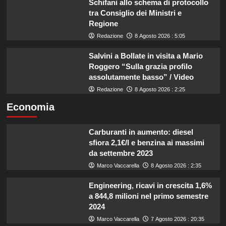
Schifani allo schema di protocollo
tra Consiglio dei Ministri e
Regione
Redazione
8 Agosto 2026 : 5:05
Salvini a Bollate in visita a Mario
Roggero “Sulla grazia profilo
assolutamente basso” / Video
Redazione
8 Agosto 2026 : 2:25
Economia
Carburanti in aumento: diesel
sfiora 2,1€/l e benzina ai massimi
da settembre 2023
Marco Vaccarella
8 Agosto 2026 : 2:35
Engineering, ricavi in crescita 1,6%
a 844,8 milioni nel primo semestre
2024
Marco Vaccarella
7 Agosto 2026 : 20:35