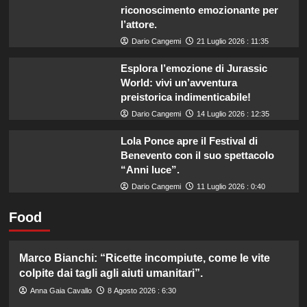
riconoscimento emozionante per
l’attore.
Dario Cangemi
21 Luglio 2026 : 11:35
Esplora l’emozione di Jurassic
World: vivi un’avventura
preistorica indimenticabile!
Dario Cangemi
14 Luglio 2026 : 12:35
Lola Ponce apre il Festival di
Benevento con il suo spettacolo
“Anni luce”.
Dario Cangemi
11 Luglio 2026 : 0:40
Food
Marco Bianchi: “Ricette incompiute, come le vite
colpite dai tagli agli aiuti umanitari”.
Anna Gaia Cavallo
8 Agosto 2026 : 6:30