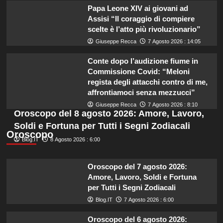
Papa Leone XIV ai giovani ad
Assisi “Il coraggio di compiere
scelte è l’atto più rivoluzionario”
Giuseppe Recca
7 Agosto 2026 : 14:05
Conte dopo l’audizione fiume in
Commissione Covid: “Meloni
regista degli attacchi contro di me,
affrontiamoci senza mezzucci”
Giuseppe Recca
7 Agosto 2026 : 8:10
Oroscopo del 8 agosto 2026: Amore, Lavoro,
Soldi e Fortuna per Tutti i Segni Zodiacali
Oroscopo
Blog.IT
8 Agosto 2026 : 6:00
Oroscopo del 7 agosto 2026:
Amore, Lavoro, Soldi e Fortuna
per Tutti i Segni Zodiacali
Blog.IT
7 Agosto 2026 : 6:00
Oroscopo del 6 agosto 2026: