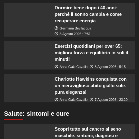
Dormire bene dopo i 40 anni:
perché il sonno cambia e come
recuperare energia
Germana Bevilacqua
8 Agosto 2026 : 7:51
Esercizi quotidiani per over 65:
migliora forza e equilibrio in soli 4
minuti!
Anna Gaia Cavallo
8 Agosto 2026 : 5:15
Charlotte Hawkins conquista con
un meraviglioso abito giallo sole:
pura eleganza!
Anna Gaia Cavallo
7 Agosto 2026 : 23:20
Salute: sintomi e cure
Scopri tutto sul cancro al seno
maschile: sintomi, diagnosi e