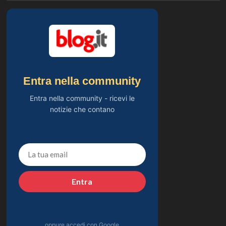
Entra nella community
Entra nella community - ricevi le
notizie che contano
Entra
oppure accedi con Google